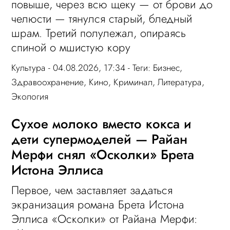
повыше, через всю щеку — от брови до
челюсти — тянулся старый, бледный
шрам. Третий полулежал, опираясь
спиной о мшистую кору
Культура
- 04.08.2026, 17:34 - Теги:
Бизнес
,
Здравоохранение
,
Кино
,
Криминал
,
Литература
,
Экология
Сухое молоко вместо кокса и
дети супермоделей — Райан
Мерфи снял «Осколки» Брета
Истона Эллиса
Первое, чем заставляет задаться
экранизация романа Брета Истона
Эллиса «Осколки» от Райана Мерфи: