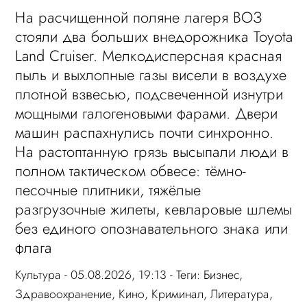
На расчищенной поляне лагеря ВОЗ
стояли два больших внедорожника Toyota
Land Cruiser. Мелкодисперсная красная
пыль и выхлопные газы висели в воздухе
плотной взвесью, подсвеченной изнутри
мощными галогеновыми фарами. Двери
машин распахнулись почти синхронно.
На растоптанную грязь высыпали люди в
полном тактическом обвесе: тёмно-
песочные плитники, тяжёлые
разгрузочные жилеты, кевларовые шлемы
без единого опознавательного знака или
флага
Культура
- 05.08.2026, 19:13 - Теги:
Бизнес
,
Здравоохранение
,
Кино
,
Криминал
,
Литература
,