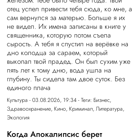
отец успел привести тебя сюда, ко мне, а
сам вернулся за матерью. Больше я их
не видел. Их имена записаны в книге у
священника, которую потом съела
сырость. А тебя я спустил на верёвке на
дно колодца за сараем, который
выкопал твой прадед. Он был сухим уже
пять лет к тому дню, вода ушла на
глубину. Ты сидела там двое суток. Без
единого плача
Культура
- 03.08.2026, 19:34 - Теги:
Бизнес
,
Здравоохранение
,
Кино
,
Криминал
,
Литература
,
Экология
Когда Апокалипсис берет