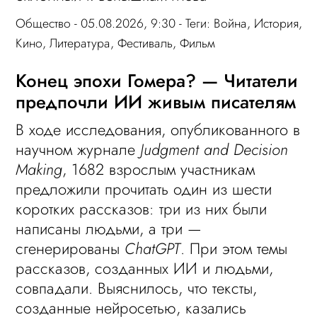
Общество
- 05.08.2026, 9:30 - Теги:
Война
,
История
,
Кино
,
Литература
,
Фестиваль
,
Фильм
Конец эпохи Гомера? — Читатели
предпочли ИИ живым писателям
В ходе исследования, опубликованного в
научном журнале
Judgment and Decision
Making
, 1682 взрослым участникам
предложили прочитать один из шести
коротких рассказов: три из них были
написаны людьми, а три —
сгенерированы
ChatGPT
. При этом темы
рассказов, созданных ИИ и людьми,
совпадали. Выяснилось, что тексты,
созданные нейросетью, казались