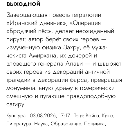
выходной
Завершающая повесть тетралогии
«Иранский дневник», «Операция
«Бродячий пёс», делает неожиданный
пируэт: автор берёт своих героев —
измученную физика Захру, её мужа-
чекиста Амирхана, их дочерей и
зловещего генерала Алави — и швыряет
своих героев из декораций античной
трагедии в декорации фарса, превращая
монументальную драму в гомерически
смешную и пугающе правдоподобную
сатиру
Культура
- 03.08.2026, 17:17 - Теги:
Война
,
Кино
,
Литература
,
Наука
,
Образование
,
Политика
,