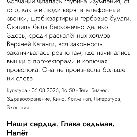
молчании читалась глубина изумления, от
того, как эти люди верят в телефонные
звонки, штаб-квартиры и гербовые бумаги.
Столица была бесконечно далеко.
Здесь, среди раскалённых холмов
Верхней Катанги, вся законность
заканчивалась ровно там, где начинались
вышки с прожекторами и колючая
проволока. Она не произнесла больше
ни слова
Культура
- 06.08.2026, 16:50 - Теги:
Бизнес
,
Здравоохранение
,
Кино
,
Криминал
,
Литература
,
Экология
Наши сердца. Глава седьмая.
Налёт