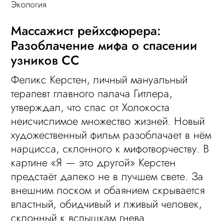
Экология
Массажист рейхсфюрера:
Разоблачение мифа о спасении
узников СС
Феликс Керстен, личный мануальный
терапевт главного палача Гитлера,
утверждал, что спас от Холокоста
неисчислимое множество жизней. Новый
художественный фильм разоблачает в нём
нарцисса, склонного к мифотворчеству. В
картине «Я — это другой» Керстен
предстаёт далеко не в лучшем свете. За
внешним лоском и обаянием скрывается
властный, обидчивый и лживый человек,
склонный к вспышкам гнева