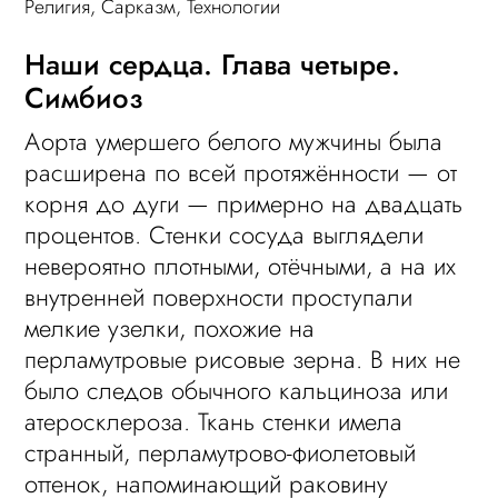
Религия
,
Сарказм
,
Технологии
Наши сердца. Глава четыре.
Симбиоз
Аорта умершего белого мужчины была
расширена по всей протяжённости — от
корня до дуги — примерно на двадцать
процентов. Стенки сосуда выглядели
невероятно плотными, отёчными, а на их
внутренней поверхности проступали
мелкие узелки, похожие на
перламутровые рисовые зерна. В них не
было следов обычного кальциноза или
атеросклероза. Ткань стенки имела
странный, перламутрово-фиолетовый
оттенок, напоминающий раковину