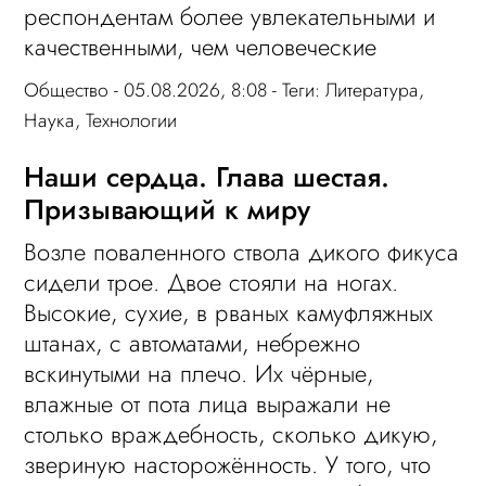
респондентам более увлекательными и
качественными, чем человеческие
Общество
- 05.08.2026, 8:08 - Теги:
Литература
,
Наука
,
Технологии
Наши сердца. Глава шестая.
Призывающий к миру
Возле поваленного ствола дикого фикуса
сидели трое. Двое стояли на ногах.
Высокие, сухие, в рваных камуфляжных
штанах, с автоматами, небрежно
вскинутыми на плечо. Их чёрные,
влажные от пота лица выражали не
столько враждебность, сколько дикую,
звериную насторожённость. У того, что