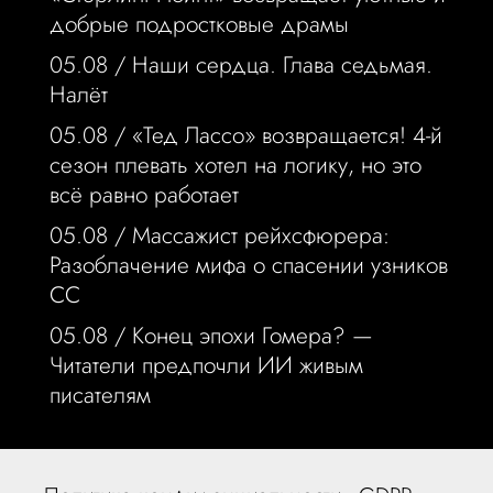
добрые подростковые драмы
05.08 /
Наши сердца. Глава седьмая.
Налёт
05.08 /
«Тед Лассо» возвращается! 4-й
сезон плевать хотел на логику, но это
всё равно работает
05.08 /
Массажист рейхсфюрера:
Разоблачение мифа о спасении узников
СС
05.08 /
Конец эпохи Гомера? —
Читатели предпочли ИИ живым
писателям