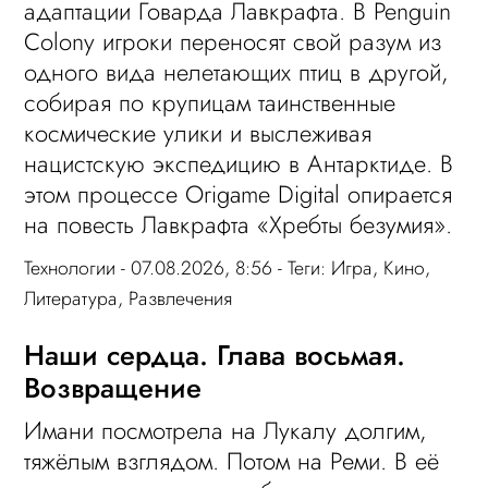
адаптации Говарда Лавкрафта. В Penguin
Colony игроки переносят свой разум из
одного вида нелетающих птиц в другой,
собирая по крупицам таинственные
космические улики и выслеживая
нацистскую экспедицию в Антарктиде. В
этом процессе Origame Digital опирается
на повесть Лавкрафта «Хребты безумия».
Технологии
- 07.08.2026, 8:56 - Теги:
Игра
,
Кино
,
Литература
,
Развлечения
Наши сердца. Глава восьмая.
Возвращение
Имани посмотрела на Лукалу долгим,
тяжёлым взглядом. Потом на Реми. В её