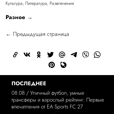
Культура
,
Литература
,
Развлечения
Разное →
← Предыдущая страница
ПОСЛЕДНЕЕ
08.08 /
Уличный футбол, умные
трансферы и взрослый рейтинг: Первые
впечатления от EA Sports FC 27