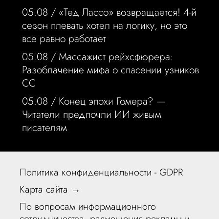
05.08 /
«Тед Лассо» возвращается! 4-й
сезон плевать хотел на логику, но это
всё равно работает
05.08 /
Массажист рейхсфюрера:
Разоблачение мифа о спасении узников
СС
05.08 /
Конец эпохи Гомера? —
Читатели предпочли ИИ живым
писателям
Политика конфиденциальности - GDPR
Карта сайта →
По вопросам информационного
сотрудничества, размещения рекламы и