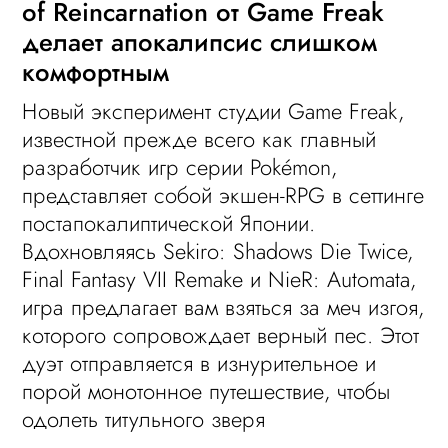
of Reincarnation от Game Freak
делает апокалипсис слишком
комфортным
Новый эксперимент студии Game Freak,
известной прежде всего как главный
разработчик игр серии Pokémon,
представляет собой экшен-RPG в сеттинге
постапокалиптической Японии.
Вдохновляясь Sekiro: Shadows Die Twice,
Final Fantasy VII Remake и NieR: Automata,
игра предлагает вам взяться за меч изгоя,
которого сопровождает верный пес. Этот
дуэт отправляется в изнурительное и
порой монотонное путешествие, чтобы
одолеть титульного зверя