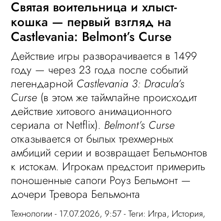
Святая воительница и хлыст-
кошка — первый взгляд на
Castlevania: Belmont’s Curse
Действие игры разворачивается в 1499
году — через 23 года после событий
легендарной
Castlevania 3: Dracula’s
Curse
(в этом же таймлайне происходит
действие хитового анимационного
сериала от Netflix).
Belmont’s Curse
отказывается от былых трехмерных
амбиций серии и возвращает Бельмонтов
к истокам. Игрокам предстоит примерить
поношенные сапоги Роуз Бельмонт —
дочери Тревора Бельмонта
Технологии
- 17.07.2026, 9:57 - Теги:
Игра
,
История
,