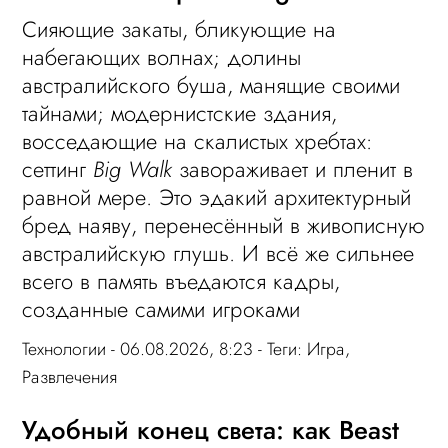
Сияющие закаты, бликующие на
набегающих волнах; долины
австралийского буша, манящие своими
тайнами; модернистские здания,
восседающие на скалистых хребтах:
сеттинг
Big Walk
завораживает и пленит в
равной мере. Это эдакий архитектурный
бред наяву, перенесённый в живописную
австралийскую глушь. И всё же сильнее
всего в память въедаются кадры,
созданные самими игроками
Технологии
- 06.08.2026, 8:23 - Теги:
Игра
,
Развлечения
Удобный конец света: как Beast