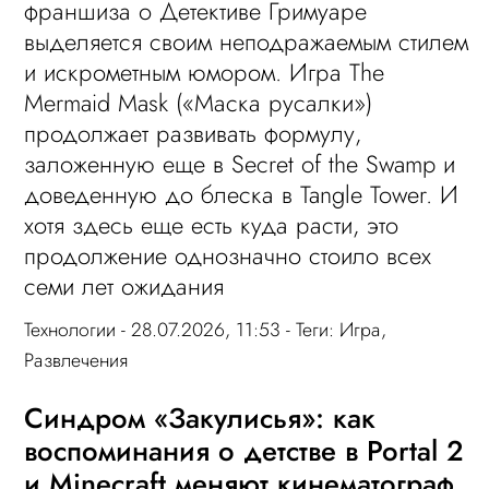
франшиза о Детективе Гримуаре
выделяется своим неподражаемым стилем
и искрометным юмором. Игра The
Mermaid Mask («Маска русалки»)
продолжает развивать формулу,
заложенную еще в Secret of the Swamp и
доведенную до блеска в Tangle Tower. И
хотя здесь еще есть куда расти, это
продолжение однозначно стоило всех
семи лет ожидания
Технологии
- 28.07.2026, 11:53 - Теги:
Игра
,
Развлечения
Синдром «Закулисья»: как
воспоминания о детстве в Portal 2
и Minecraft меняют кинематограф