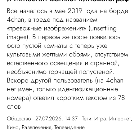
Все началось в мае 2019 года на борде
4chan, в треде под названием
«тревожные изображения» (unsettling
images). В первом же посте появилось
фото пустой комнаты с теперь уже
культовыми желтыми обоями, отсутствием
естественного освещения и странной,
необъяснимо торчащей полустеной.
Вскоре другой пользователь (на 4chan
нет имен, только идентификационные
номера) ответил коротким текстом из 78
слов
Общество
- 27.07.2026, 14:37 - Теги:
Игра
,
Интернет
,
Кино
,
Развлечения
,
Телевидение