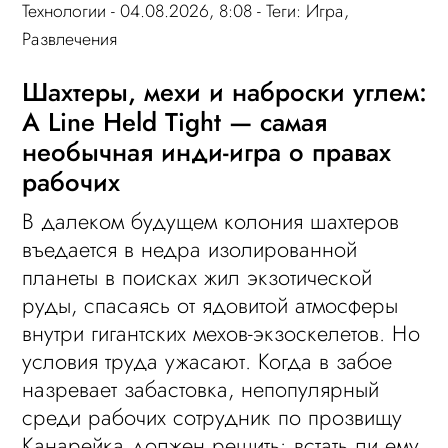
Технологии
- 04.08.2026, 8:08 - Теги:
Игра
,
Развлечения
Шахтеры, мехи и наброски углем:
A Line Held Tight — самая
необычная инди-игра о правах
рабочих
В далеком будущем колония шахтеров
въедается в недра изолированной
планеты в поисках жил экзотической
руды, спасаясь от ядовитой атмосферы
внутри гигантских мехов-экзоскелетов. Но
условия труда ужасают. Когда в забое
назревает забастовка, непопулярный
среди рабочих сотрудник по прозвищу
Канарейка должен решить: встать ли ему