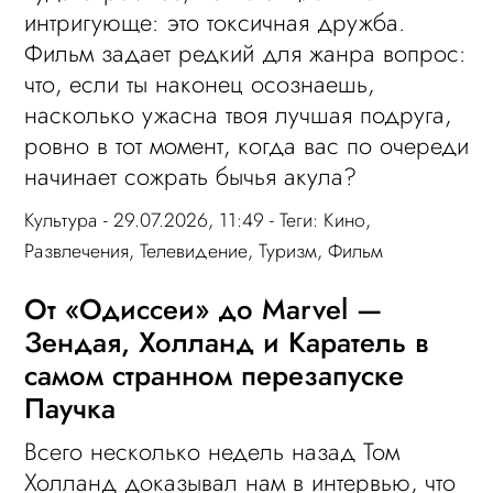
интригующе: это токсичная дружба.
Фильм задает редкий для жанра вопрос:
что, если ты наконец осознаешь,
насколько ужасна твоя лучшая подруга,
ровно в тот момент, когда вас по очереди
начинает сожрать бычья акула?
Культура
- 29.07.2026, 11:49 - Теги:
Кино
,
Развлечения
,
Телевидение
,
Туризм
,
Фильм
От «Одиссеи» до Marvel —
Зендая, Холланд и Каратель в
самом странном перезапуске
Паучка
Всего несколько недель назад Том
Холланд доказывал нам в интервью, что