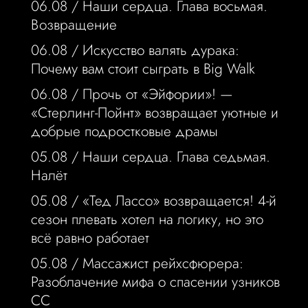
06.08 /
Наши сердца. Глава восьмая.
Возвращение
06.08 /
Искусство валять дурака:
Почему вам стоит сыграть в Big Walk
06.08 /
Прочь от «Эйфории»! —
«Стерлинг-Пойнт» возвращает уютные и
добрые подростковые драмы
05.08 /
Наши сердца. Глава седьмая.
Налёт
05.08 /
«Тед Лассо» возвращается! 4-й
сезон плевать хотел на логику, но это
всё равно работает
05.08 /
Массажист рейхсфюрера:
Разоблачение мифа о спасении узников
СС