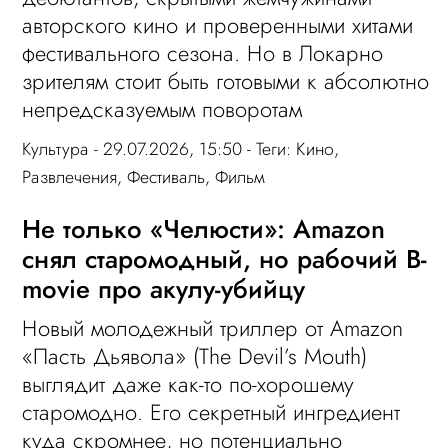
авторского кино и проверенными хитами
фестивального сезона. Но в Локарно
зрителям стоит быть готовыми к абсолютно
непредсказуемым поворотам
Культура
- 29.07.2026, 15:50 - Теги:
Кино
,
Развлечения
,
Фестиваль
,
Фильм
Не только «Челюсти»: Amazon
снял старомодный, но рабочий B-
movie про акулу-убийцу
Новый молодежный триллер от Amazon
«Пасть Дьявола» (The Devil’s Mouth)
выглядит даже как-то по-хорошему
старомодно. Его секретный ингредиент
куда скромнее, но потенциально