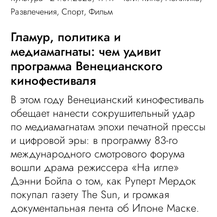
Развлечения
,
Спорт
,
Фильм
Гламур, политика и
медиамагнаты: чем удивит
программа Венецианского
кинофестиваля
В этом году Венецианский кинофестиваль
обещает нанести сокрушительный удар
по медиамагнатам эпохи печатной прессы
и цифровой эры: в программу 83-го
международного смотрового форума
вошли драма режиссера «На игле»
Дэнни Бойла о том, как Руперт Мердок
покупал газету The Sun, и громкая
документальная лента об Илоне Маске.