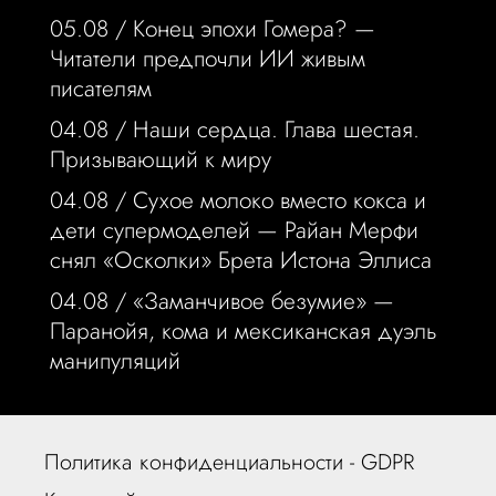
05.08 /
Конец эпохи Гомера? —
Читатели предпочли ИИ живым
писателям
04.08 /
Наши сердца. Глава шестая.
Призывающий к миру
04.08 /
Сухое молоко вместо кокса и
дети супермоделей — Райан Мерфи
снял «Осколки» Брета Истона Эллиса
04.08 /
«Заманчивое безумие» —
Паранойя, кома и мексиканская дуэль
манипуляций
Политика конфиденциальности - GDPR