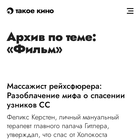
такое кино
Архив по теме:
«Фильм»
Массажист рейхсфюрера:
Разоблачение мифа о спасении
узников СС
Феликс Керстен, личный мануальный
терапевт главного палача Гитлера,
утверждал, что спас от Холокоста