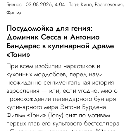
Бизнес
- 03.08.2026, 4:04 - Теги:
Кино
,
Развлечения
,
Фильм
Посудомойка для гения:
Доминик Сесса и Антонио
Бандерас в кулинарной драме
«Тони»
При всем изобилии наркотиков и
кухонных мордобоев, перед нами
неожиданно сентиментальная история
взросления — или, если угодно, миф о
происхождении легендарного бунтаря
кулинарного мира Энтони Бурдена.
Фильм «Тони» (Tony) снят по мотивам
первых глав его культового бестселлера