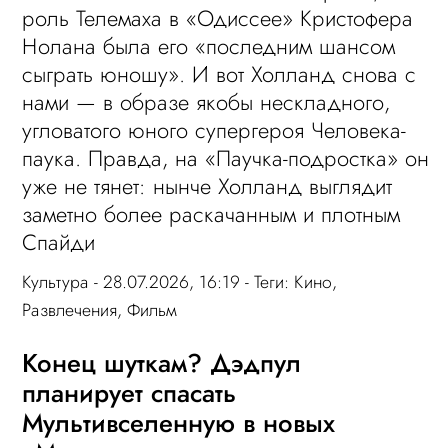
роль Телемаха в «Одиссее» Кристофера
Нолана была его «последним шансом
сыграть юношу». И вот Холланд снова с
нами — в образе якобы нескладного,
угловатого юного супергероя Человека-
паука. Правда, на «Паучка-подростка» он
уже не тянет: нынче Холланд выглядит
заметно более раскачанным и плотным
Спайди
Культура
- 28.07.2026, 16:19 - Теги:
Кино
,
Развлечения
,
Фильм
Конец шуткам? Дэдпул
планирует спасать
Мультивселенную в новых