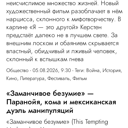
неисчислимое множество жизней. Новый
художественный фильм разоблачает в нём
нарцисса, склонного к мифотворчеству. В
картине «Я — это другой» Керстен
предстаёт далеко не в лучшем свете. За
внешним лоском и обаянием скрывается
властный, обидчивый и лживый человек,
склонный к вспышкам гнева
Общество
- 05.08.2026, 9:30 - Теги:
Война
,
История
,
Кино
,
Литература
,
Фестиваль
,
Фильм
«Заманчивое безумие» —
Паранойя, кома и мексиканская
дуэль манипуляций
«Заманчивое безумие» (This Tempting