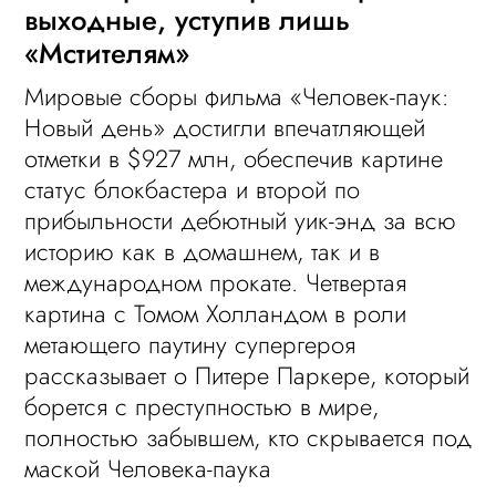
выходные, уступив лишь
«Мстителям»
Мировые сборы фильма «Человек-паук:
Новый день» достигли впечатляющей
отметки в $927 млн, обеспечив картине
статус блокбастера и второй по
прибыльности дебютный уик-энд за всю
историю как в домашнем, так и в
международном прокате. Четвертая
картина с Томом Холландом в роли
метающего паутину супергероя
рассказывает о Питере Паркере, который
борется с преступностью в мире,
полностью забывшем, кто скрывается под
маской Человека-паука