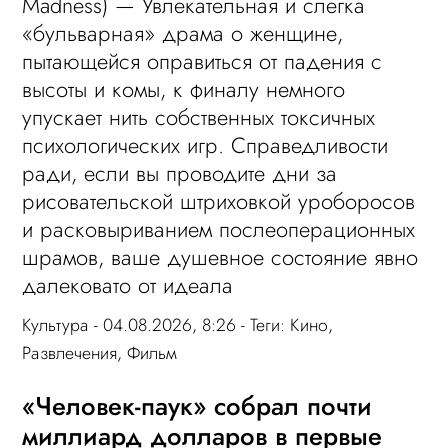
Madness) — Увлекательная и слегка
«бульварная» драма о женщине,
пытающейся оправиться от падения с
высоты и комы, к финалу немного
упускает нить собственных токсичных
психологических игр. Справедливости
ради, если вы проводите дни за
рисовательской штриховкой уроборосов
и расковыриванием послеоперационных
шрамов, ваше душевное состояние явно
далековато от идеала
Культура
- 04.08.2026, 8:26 - Теги:
Кино
,
Развлечения
,
Фильм
«Человек-паук» собрал почти
миллиард долларов в первые