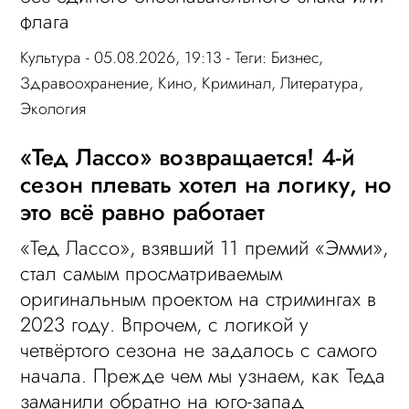
флага
Культура
- 05.08.2026, 19:13 - Теги:
Бизнес
,
Здравоохранение
,
Кино
,
Криминал
,
Литература
,
Экология
«Тед Лассо» возвращается! 4-й
сезон плевать хотел на логику, но
это всё равно работает
«Тед Лассо», взявший 11 премий «Эмми»,
стал самым просматриваемым
оригинальным проектом на стримингах в
2023 году. Впрочем, с логикой у
четвёртого сезона не задалось с самого
начала. Прежде чем мы узнаем, как Теда
заманили обратно на юго-запад