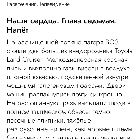
Развлечения
,
Телевидение
Наши сердца. Глава седьмая.
Налёт
На расчищенной поляне лагеря ВОЗ
стояли два больших внедорожника Toyota
Land Cruiser. Мелкодисперсная красная
пыль и выхлопные газы висели в воздухе
плотной взвесью, подсвеченной изнутри
мощными галогеновыми фарами. Двери
машин распахнулись почти синхронно.
На растоптанную грязь высыпали люди в
полном тактическом обвесе: тёмно-
песочные плитники, тяжёлые
разгрузочные жилеты, кевларовые шлемы
без единого опознавательного знака или