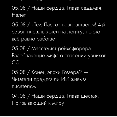
05.08 /
Наши сердца. Глава седьмая.
Налёт
05.08 /
«Тед Лассо» возвращается! 4-й
сезон плевать хотел на логику, но это
всё равно работает
05.08 /
Массажист рейхсфюрера:
Разоблачение мифа о спасении узников
СС
05.08 /
Конец эпохи Гомера? —
Читатели предпочли ИИ живым
писателям
04.08 /
Наши сердца. Глава шестая.
Призывающий к миру