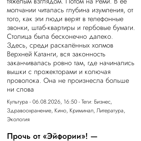
тяжёлым взглядом. Потом на Реми. В её
молчании читалась глубина изумления, от
того, как эти люди верят в телефонные
звонки, штаб-квартиры и гербовые бумаги.
Столица была бесконечно далеко.
Здесь, среди раскалённых холмов
Верхней Катанги, вся законность
заканчивалась ровно там, где начинались
вышки с прожекторами и колючая
проволока. Она не произнесла больше
ни слова
Культура
- 06.08.2026, 16:50 - Теги:
Бизнес
,
Здравоохранение
,
Кино
,
Криминал
,
Литература
,
Экология
Прочь от «Эйфории»! —