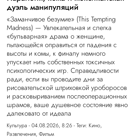
дуэль манипуляций
«Заманчивое безумие» (This Tempting
Madness) — Увлекательная и слегка
«бульварная» драма о женщине,
пытающейся оправиться от падения с
высоты и комы, к финалу немного
упускает нить собственных токсичных
психологических игр. Справедливости
ради, если вы проводите дни за
рисовательской штриховкой уроборосов
и расковыриванием послеоперационных
шрамов, ваше душевное состояние явно
далековато от идеала
Культура
- 04.08.2026, 8:26 - Теги:
Кино
,
Развлечения
,
Фильм