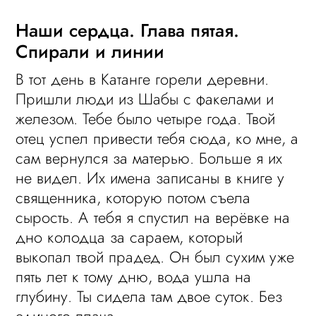
Наши сердца. Глава пятая.
Спирали и линии
В тот день в Катанге горели деревни.
Пришли люди из Шабы с факелами и
железом. Тебе было четыре года. Твой
отец успел привести тебя сюда, ко мне, а
сам вернулся за матерью. Больше я их
не видел. Их имена записаны в книге у
священника, которую потом съела
сырость. А тебя я спустил на верёвке на
дно колодца за сараем, который
выкопал твой прадед. Он был сухим уже
пять лет к тому дню, вода ушла на
глубину. Ты сидела там двое суток. Без
единого плача