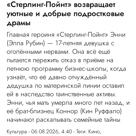
«Стерлинг-Пойнт» возвращает
уютные и добрые подростковые
драмы
Главная героиня «Стерлинг-Пойнт» Энни
(Элла Рубин) — 17-летняя девушка с
оголёнными нервами. Она всё ещё
пытается пережить отказ в приёме на
летнюю программу бизнес-школы, когда
узнаёт, что её давно отчуждённый
дедушка по материнской линии оставил
ей в наследство таинственные активы.
Энни, чья мать умерла много лет назад, и
её брат-близнец Коннор (Кин Руффало)
начинают раскапывать семейные тайны
Культура
- 06.08.2026, 4:40 - Теги:
Кино
,