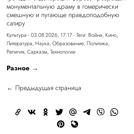
монументальную драму в гомерически
смешную и пугающе правдоподобную
сатиру
Культура
- 03.08.2026, 17:17 - Теги:
Война
,
Кино
,
Литература
,
Наука
,
Образование
,
Политика
,
Религия
,
Сарказм
,
Технологии
Разное →
← Предыдущая страница