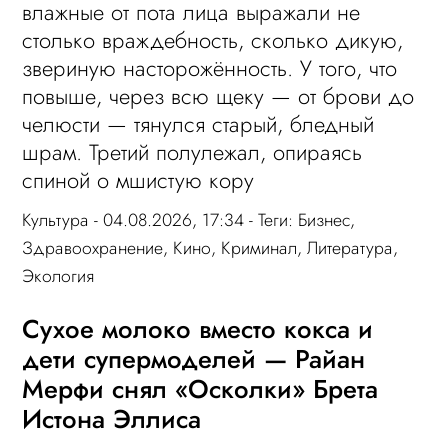
влажные от пота лица выражали не
столько враждебность, сколько дикую,
звериную насторожённость. У того, что
повыше, через всю щеку — от брови до
челюсти — тянулся старый, бледный
шрам. Третий полулежал, опираясь
спиной о мшистую кору
Культура
- 04.08.2026, 17:34 - Теги:
Бизнес
,
Здравоохранение
,
Кино
,
Криминал
,
Литература
,
Экология
Сухое молоко вместо кокса и
дети супермоделей — Райан
Мерфи снял «Осколки» Брета
Истона Эллиса