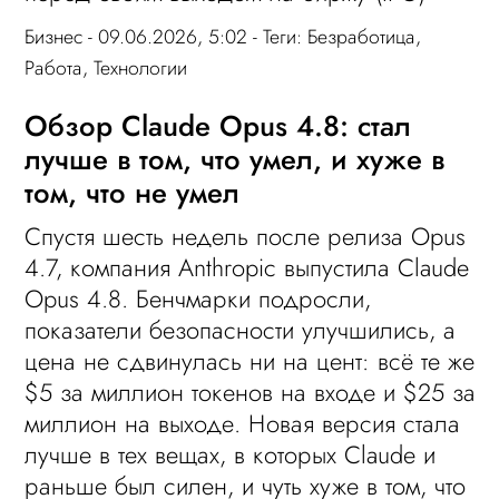
Бизнес
- 09.06.2026, 5:02 - Теги:
Безработица
,
Работа
,
Технологии
Обзор Claude Opus 4.8: стал
лучше в том, что умел, и хуже в
том, что не умел
Спустя шесть недель после релиза Opus
4.7, компания Anthropic выпустила Claude
Opus 4.8. Бенчмарки подросли,
показатели безопасности улучшились, а
цена не сдвинулась ни на цент: всё те же
$5 за миллион токенов на входе и $25 за
миллион на выходе. Новая версия стала
лучше в тех вещах, в которых Claude и
раньше был силен, и чуть хуже в том, что