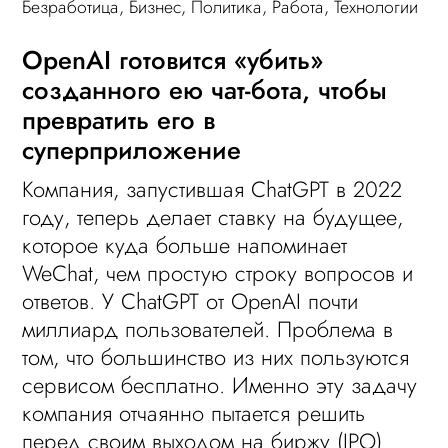
Безработица
,
Бизнес
,
Политика
,
Работа
,
Технологии
OpenAI готовится «убить»
созданного ею чат-бота, чтобы
превратить его в
суперприложение
Компания, запустившая ChatGPT в 2022
году, теперь делает ставку на будущее,
которое куда больше напоминает
WeChat, чем простую строку вопросов и
ответов. У ChatGPT от OpenAI почти
миллиард пользователей. Проблема в
том, что большинство из них пользуются
сервисом бесплатно. Именно эту задачу
компания отчаянно пытается решить
перед своим выходом на биржу (IPO)