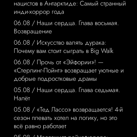
нацистов в Антарктиде: Самый странный
инди-хоррор года
06.08 /
Наши сердца. Глава восьмая.
Возвращение
06.08 /
Искусство валять дурака:
Почему вам стоит сыграть в Big Walk
06.08 /
Прочь от «Эйфории»! —
«Стерлинг-Пойнт» возвращает уютные и
добрые подростковые драмы
05.08 /
Наши сердца. Глава седьмая.
Налёт
05.08 /
«Тед Лассо» возвращается! 4-й
сезон плевать хотел на логику, но это
всё равно работает