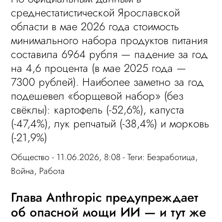
среднестатистической Ярославской
области в мае 2026 года стоимость
минимального набора продуктов питания
составила 6964 рубля — падение за год
на 4,6 процента (в мае 2025 года —
7300 рублей). Наиболее заметно за год
подешевел «борщевой набор» (без
свёклы): картофель (-52,6%), капуста
(-47,4%), лук репчатый (-38,4%) и морковь
(-21,9%)
Общество
- 11.06.2026, 8:08 - Теги:
Безработица
,
Война
,
Работа
Глава Anthropic предупреждает
об опасной мощи ИИ — и тут же