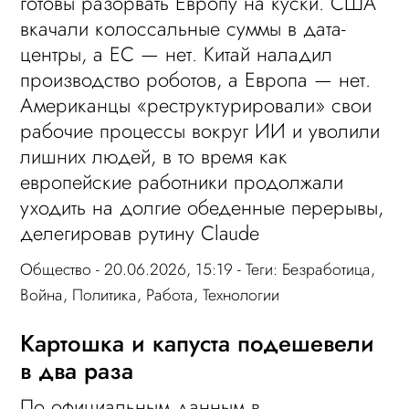
готовы разорвать Европу на куски. США
вкачали колоссальные суммы в дата-
центры, а ЕС — нет. Китай наладил
производство роботов, а Европа — нет.
Американцы «реструктурировали» свои
рабочие процессы вокруг ИИ и уволили
лишних людей, в то время как
европейские работники продолжали
уходить на долгие обеденные перерывы,
делегировав рутину Claude
Общество
- 20.06.2026, 15:19 - Теги:
Безработица
,
Война
,
Политика
,
Работа
,
Технологии
Картошка и капуста подешевели
в два раза
По официальным данным в