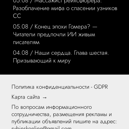
05.08 /
Массажист рейхсфюрера:
Разоблачение мифа о спасении узников
СС
05.08 /
Конец эпохи Гомера? —
Читатели предпочли ИИ живым
писателям
04.08 /
Наши сердца. Глава шестая.
Призывающий к миру
Политика конфиденциальности - GDPR
Карта сайта →
По вопросам информационного
сотрудничества, размещения рекламы и
публикации объявлений пишите на адрес:
rybinskonline@gmail.com