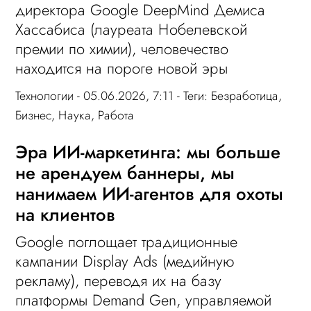
директора Google DeepMind Демиса
Хассабиса (лауреата Нобелевской
премии по химии), человечество
находится на пороге новой эры
Технологии
- 05.06.2026, 7:11 - Теги:
Безработица
,
Бизнес
,
Наука
,
Работа
Эра ИИ-маркетинга: мы больше
не арендуем баннеры, мы
нанимаем ИИ-агентов для охоты
на клиентов
Google поглощает традиционные
кампании Display Ads (медийную
рекламу), переводя их на базу
платформы Demand Gen, управляемой