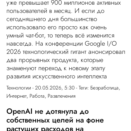
уже превышает 900 миллионов активных
пользователей в месяц. И если до
сегодняшнего дня большинство
использовало его просто как очень
умный чат-бот, то теперь всё изменится
навсегда. На конференции Google I/O
2026 технологический гигант анонсировал
два прорывных продукта, которые
знаменуют переход к новому этапу
развития искусственного интеллекта
Технологии
- 20.05.2026, 5:30 - Теги:
Безработица
,
Интернет
,
Работа
,
Развлечения
OpenAI не дотянула до
собственных целей на фоне
растущих расходов на