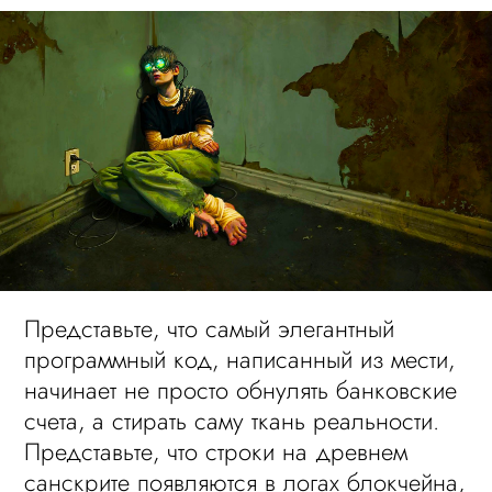
Представьте, что самый элегантный
программный код, написанный из мести,
начинает не просто обнулять банковские
счета, а стирать саму ткань реальности.
Представьте, что строки на древнем
санскрите появляются в логах блокчейна,