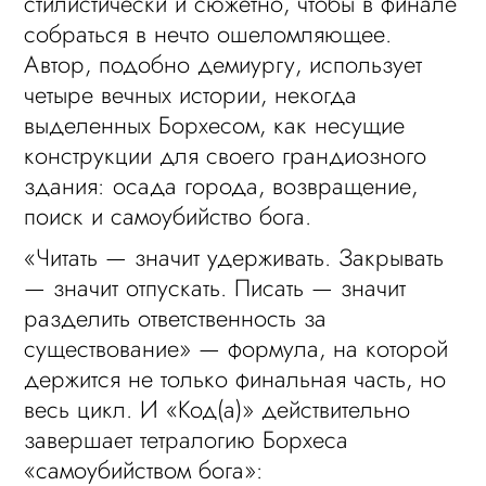
стилистически и сюжетно, чтобы в финале
собраться в нечто ошеломляющее.
Автор, подобно демиургу, использует
четыре вечных истории, некогда
выделенных Борхесом, как несущие
конструкции для своего грандиозного
здания: осада города, возвращение,
поиск и самоубийство бога.
«Читать — значит удерживать. Закрывать
— значит отпускать. Писать — значит
разделить ответственность за
существование» — формула, на которой
держится не только финальная часть, но
весь цикл. И «Код(а)» действительно
завершает тетралогию Борхеса
«самоубийством бога»: