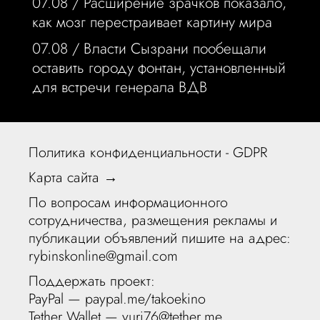
07.08 /
Расширение зрачков показало,
как мозг перестраивает картину мира
07.08 /
Власти Сызрани пообещали
оставить городу фонтан, установленный
для встречи генерала ВДВ
Политика конфиденциальности - GDPR
Карта сайта →
По вопросам информационного
сотрудничества, размещения рекламы и
публикации объявлений пишите на адрес:
rybinskonline@gmail.com
Поддержать проект:
PayPal —
paypal.me/takoekino
Tether Wallet — yuri76@tether.me