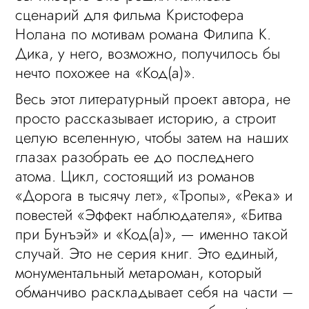
сценарий для фильма Кристофера
Нолана по мотивам романа Филипа К.
Дика, у него, возможно, получилось бы
нечто похожее на «Код(а)».
Весь этот литературный проект автора, не
просто рассказывает историю, а строит
целую вселенную, чтобы затем на наших
глазах разобрать ее до последнего
атома. Цикл, состоящий из романов
«
Дорога в тысячу лет
», «
Тропы
», «
Река
» и
повестей «
Эффект наблюдателя
», «
Битва
при Бунъэй
» и «Код(а)», — именно такой
случай. Это не серия книг. Это единый,
монументальный метароман, который
обманчиво раскладывает себя на части –