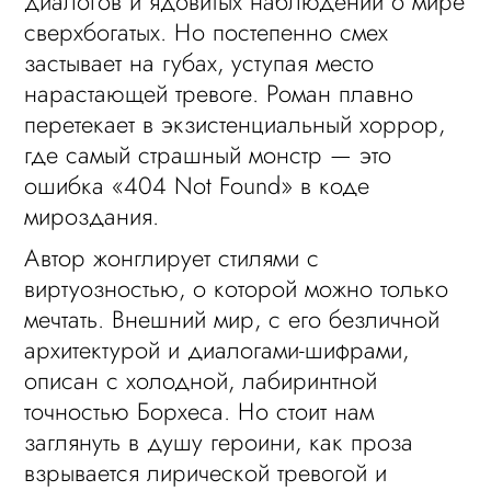
диалогов и ядовитых наблюдений о мире
сверхбогатых. Но постепенно смех
застывает на губах, уступая место
нарастающей тревоге. Роман плавно
перетекает в экзистенциальный хоррор,
где самый страшный монстр — это
ошибка «404 Not Found» в коде
мироздания.
Автор жонглирует стилями с
виртуозностью, о которой можно только
мечтать. Внешний мир, с его безличной
архитектурой и диалогами-шифрами,
описан с холодной, лабиринтной
точностью Борхеса. Но стоит нам
заглянуть в душу героини, как проза
взрывается лирической тревогой и