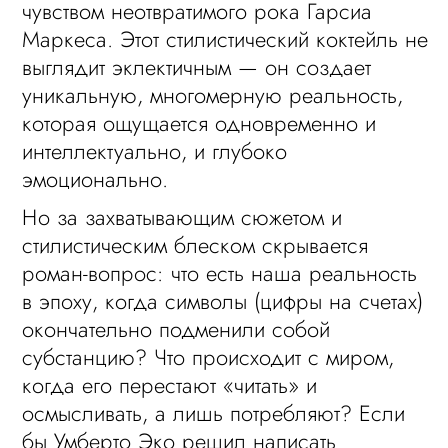
чувством неотвратимого рока Гарсиа
Маркеса. Этот стилистический коктейль не
выглядит эклектичным — он создает
уникальную, многомерную реальность,
которая ощущается одновременно и
интеллектуально, и глубоко
эмоционально.
Но за захватывающим сюжетом и
стилистическим блеском скрывается
роман-вопрос: что есть наша реальность
в эпоху, когда символы (цифры на счетах)
окончательно подменили собой
субстанцию? Что происходит с миром,
когда его перестают «читать» и
осмысливать, а лишь потребляют? Если
бы Умберто Эко решил написать