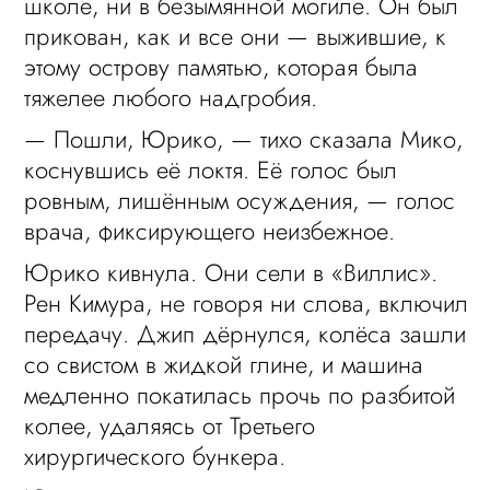
школе, ни в безымянной могиле. Он был
прикован, как и все они — выжившие, к
этому острову памятью, которая была
тяжелее любого надгробия.
— Пошли, Юрико, — тихо сказала Мико,
коснувшись её локтя. Её голос был
ровным, лишённым осуждения, — голос
врача, фиксирующего неизбежное.
Юрико кивнула. Они сели в «Виллис».
Рен Кимура, не говоря ни слова, включил
передачу. Джип дёрнулся, колёса зашли
со свистом в жидкой глине, и машина
медленно покатилась прочь по разбитой
колее, удаляясь от Третьего
хирургического бункера.