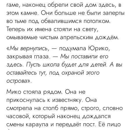
гаме, наконец обрели свой дом здесь, в
этом камне. Они больше не были заперты
во тьме под обвалившимся потолком.
Теперь их имена стояли на свету,
омываемые чистым апрельским дождём.
«
Мы вернулись
, — подумала Юрико,
закрывая глаза. —
Мы поставили его
здесь. Пусть школа будет для детей. А вы
оставайтесь тут, под охраной этого
острова
».
Мико стояла рядом. Она не
прикоснулась к известняку. Она
смотрела на столб прямо, строго, словно
часовой, который наконец дождался
смены караула и передаёт пост. Её лицо