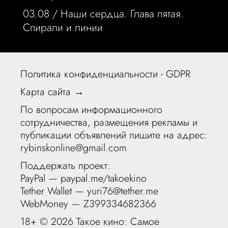
03.08 /
Наши сердца. Глава пятая.
Спирали и линии
Политика конфиденциальности - GDPR
Карта сайта →
По вопросам информационного
сотрудничества, размещения рекламы и
публикации объявлений пишите на адрес:
rybinskonline@gmail.com
Поддержать проект:
PayPal —
paypal.me/takoekino
Tether Wallet — yuri76@tether.me
WebMoney — Z399334682366
18+ ©
2026 Такое кино: Самое