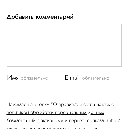
Добавить комментарий
Имя
E-mail
обязательно
обязательно
Нажимая на кнопку "Отправить", я соглашаюсь c
политикой обработки персональных данных
.
Комментарий c активными интернет-ссылками (http /
www) автоматически помечается как spam