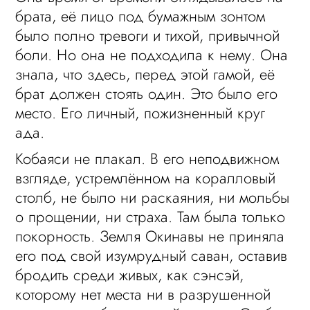
брата, её лицо под бумажным зонтом
было полно тревоги и тихой, привычной
боли. Но она не подходила к нему. Она
знала, что здесь, перед этой гамой, её
брат должен стоять один. Это было его
место. Его личный, пожизненный круг
ада.
Кобаяси не плакал. В его неподвижном
взгляде, устремлённом на коралловый
столб, не было ни раскаяния, ни мольбы
о прощении, ни страха. Там была только
покорность. Земля Окинавы не приняла
его под свой изумрудный саван, оставив
бродить среди живых, как сэнсэй,
которому нет места ни в разрушенной