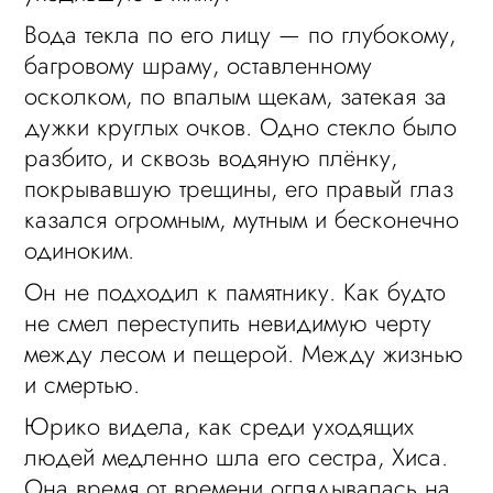
Вода текла по его лицу — по глубокому,
багровому шраму, оставленному
осколком, по впалым щекам, затекая за
дужки круглых очков. Одно стекло было
разбито, и сквозь водяную плёнку,
покрывавшую трещины, его правый глаз
казался огромным, мутным и бесконечно
одиноким.
Он не подходил к памятнику. Как будто
не смел переступить невидимую черту
между лесом и пещерой. Между жизнью
и смертью.
Юрико видела, как среди уходящих
людей медленно шла его сестра, Хиса.
Она время от времени оглядывалась на