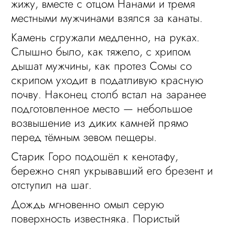
жижу, вместе с отцом Нанами и тремя
местными мужчинами взялся за канаты.
Камень сгружали медленно, на руках.
Слышно было, как тяжело, с хрипом
дышат мужчины, как протез Сомы со
скрипом уходит в податливую красную
почву. Наконец столб встал на заранее
подготовленное место — небольшое
возвышение из диких камней прямо
перед тёмным зевом пещеры.
Старик Горо подошёл к кенотафу,
бережно снял укрывавший его брезент и
отступил на шаг.
Дождь мгновенно омыл серую
поверхность известняка. Пористый