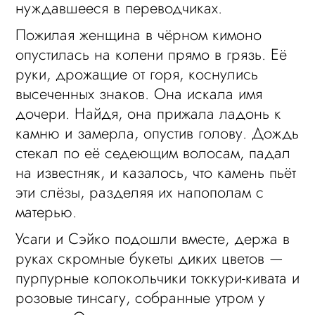
нуждавшееся в переводчиках.
Пожилая женщина в чёрном кимоно
опустилась на колени прямо в грязь. Её
руки, дрожащие от горя, коснулись
высеченных знаков. Она искала имя
дочери. Найдя, она прижала ладонь к
камню и замерла, опустив голову. Дождь
стекал по её седеющим волосам, падал
на известняк, и казалось, что камень пьёт
эти слёзы, разделяя их напополам с
матерью.
Усаги и Сэйко подошли вместе, держа в
руках скромные букеты диких цветов —
пурпурные колокольчики токкури-кивата и
розовые тинсагу, собранные утром у