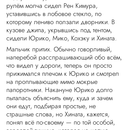
рулём молча сидел Рен Кимура,
уставившись в лобовое стекло, по
которому лениво ползали дворники. В
кузове джипа, укрывшись под тентом,
сидели Юрико, Мико, Кохэку и Хината.
Мальчик притих. Обычно говорливый,
наперебой расспрашивающий обо всём,
что видел у дороги, теперь он просто
прижимался плечом к Юрико и смотрел
на проплывающие мимо мокрые
папоротники. Накануне Юрико долго
пыталась объяснить ему, куда и зачем
они едут, подбирая простые, не
страшные слова, но Хината, кажется,
понял всё по-своему — по той особой,