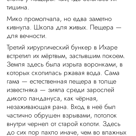
тишина.
Мико промолчала, но едва заметно
кивнула. Школа для живых. Пещера —
для вечности.
Третий хирургический бункер в Ихаре
встретил их мёртвым, застывшим покоем.
Земля здесь была изрыта воронками, в
которых скопилась ржавая вода. Сама
гама — естественная пещера в толще
известняка — зияла среди зарослей
дикого пандануса, как чёрная,
незаживающая рана. Вход в неё был
частично обрушен взрывами, потолок
внутри чернел от старой копоти. Здесь
до сих пор пахло иначе, чем во влажных