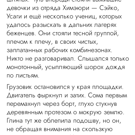
девочки из отряда Химэюри — Сэйко,
Усаги и ещё несколько учениц, которых
удалось разыскать в дальних лагерях
беженцев. Они стояли тесной группой,
плечом к плечу, в своих чистых,
заплатанных рабочих комбинезонах.
Никто не разговаривал. Слышался только
монотонный, усыпляющий шорох дождя
по листьям.
Грузовик остановился у края площадки.
Двигатель фыркнул и затих. Сома первым
перемахнул через борт, глухо стукнув
деревянным протезом о мокрую землю.
Глина тут же облепила подошву, но он,
не обращая внимания на скользкую