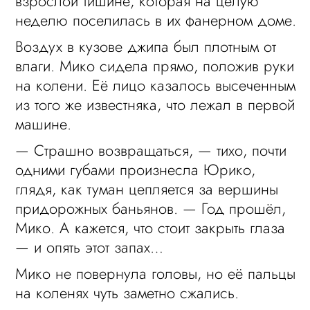
взрослой тишине, которая на целую
неделю поселилась в их фанерном доме.
Воздух в кузове джипа был плотным от
влаги. Мико сидела прямо, положив руки
на колени. Её лицо казалось высеченным
из того же известняка, что лежал в первой
машине.
— Страшно возвращаться, — тихо, почти
одними губами произнесла Юрико,
глядя, как туман цепляется за вершины
придорожных баньянов. — Год прошёл,
Мико. А кажется, что стоит закрыть глаза
— и опять этот запах…
Мико не повернула головы, но её пальцы
на коленях чуть заметно сжались.