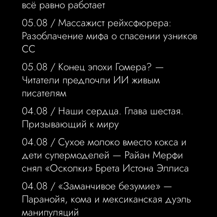
всё равно работает
05.08 /
Массажист рейхсфюрера:
Разоблачение мифа о спасении узников
СС
05.08 /
Конец эпохи Гомера? —
Читатели предпочли ИИ живым
писателям
04.08 /
Наши сердца. Глава шестая.
Призывающий к миру
04.08 /
Сухое молоко вместо кокса и
дети супермоделей — Райан Мерфи
снял «Осколки» Брета Истона Эллиса
04.08 /
«Заманчивое безумие» —
Паранойя, кома и мексиканская дуэль
манипуляций