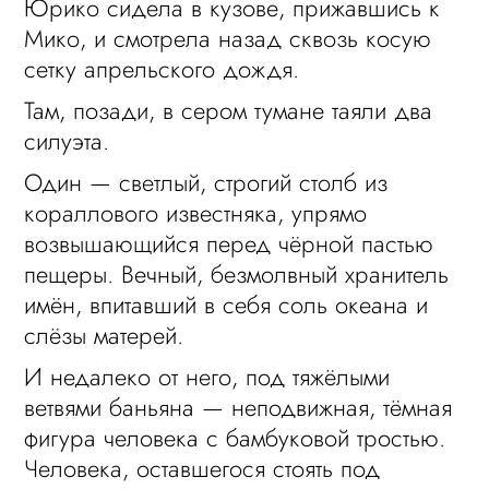
Юрико сидела в кузове, прижавшись к
Мико, и смотрела назад сквозь косую
сетку апрельского дождя.
Там, позади, в сером тумане таяли два
силуэта.
Один — светлый, строгий столб из
кораллового известняка, упрямо
возвышающийся перед чёрной пастью
пещеры. Вечный, безмолвный хранитель
имён, впитавший в себя соль океана и
слёзы матерей.
И недалеко от него, под тяжёлыми
ветвями баньяна — неподвижная, тёмная
фигура человека с бамбуковой тростью.
Человека, оставшегося стоять под