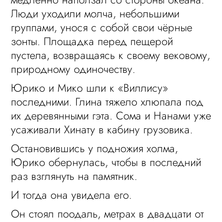
Люди уходили молча, небольшими
группами, унося с собой свои чёрные
зонты. Площадка перед пещерой
пустела, возвращаясь к своему вековому,
природному одиночеству.
Юрико и Мико шли к «Виллису»
последними. Глина тяжело хлюпала под
их деревянными гэта. Сома и Нанами уже
усаживали Хинату в кабину грузовика.
Остановившись у подножия холма,
Юрико обернулась, чтобы в последний
раз взглянуть на памятник.
И тогда она увидела его.
Он стоял поодаль, метрах в двадцати от