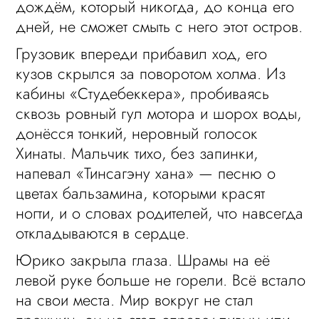
дождём, который никогда, до конца его
дней, не сможет смыть с него этот остров.
Грузовик впереди прибавил ход, его
кузов скрылся за поворотом холма. Из
кабины «Студебеккера», пробиваясь
сквозь ровный гул мотора и шорох воды,
донёсся тонкий, неровный голосок
Хинаты. Мальчик тихо, без запинки,
напевал «Тинсагэну хана» — песню о
цветах бальзамина, которыми красят
ногти, и о словах родителей, что навсегда
откладываются в сердце.
Юрико закрыла глаза. Шрамы на её
левой руке больше не горели. Всё встало
на свои места. Мир вокруг не стал