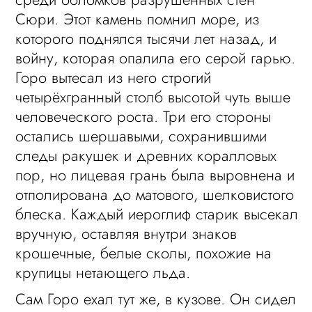
Сюри. Этот камень помнил море, из
которого поднялся тысячи лет назад, и
войну, которая опалила его серой гарью.
Горо вытесал из него строгий
четырёхгранный столб высотой чуть выше
человеческого роста. Три его стороны
остались шершавыми, сохранившими
следы ракушек и древних коралловых
пор, но лицевая грань была выровнена и
отполирована до матового, шелковистого
блеска. Каждый иероглиф старик высекал
вручную, оставляя внутри знаков
крошечные, белые сколы, похожие на
крупицы нетающего льда.
Сам Горо ехал тут же, в кузове. Он сидел