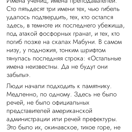
Имена учениц, имена преподавателей.
Сто пятьдесят три имени тех, чью гибель
удалось подтвердить, тех, кто остался
здесь, в темноте их последнего убежища,
под атакой фосфорных гранат, и тех, кто
погиб позже на скалах Мабуни. В самом
низу, у подножия, тонким шрифтом
тянулась последняя строка: «Остальные
имена неизвестны. Да не будут они
забыты».
Люди начали подходить к памятнику.
Медленно, по одному. Здесь не было
речей, не было официальных
представителей американской
администрации или речей префектуры.
Это было их, окинавское, тихое горе, не