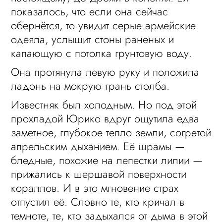
показалось, что если она сейчас
обернётся, то увидит серые армейские
одеяла, услышит стоны раненых и
капающую с потолка грунтовую воду.
Она протянула левую руку и положила
ладонь на мокрую грань столба.
Известняк был холодным. Но под этой
прохладой Юрико вдруг ощутила едва
заметное, глубокое тепло земли, согретой
апрельским дыханием. Её шрамы —
бледные, похожие на лепестки лилии —
прижались к шершавой поверхности
кораллов. И в это мгновение страх
отпустил её. Словно те, кто кричал в
темноте, те, кто задыхался от дыма в этой