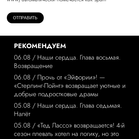
РЕКОМЕНДУЕМ
06.08 /
Наши сердца. Глава восьмая.
Возвращение
06.08 /
Прочь от «Эйфории»! —
«Стерлинг-Пойнт» возвращает уютные и
добрые подростковые драмы
05.08 /
Наши сердца. Глава седьмая.
Налёт
05.08 /
«Тед Лассо» возвращается! 4-й
сезон плевать хотел на логику, но это