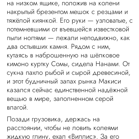
на низком ящике, положив на колени
накрытый брезентом мешок с резцами и
тяжёлой киянкой. Его руки — узловатые, с
потемневшими от въевшейся известковой
пыли ногтями — лежали неподвижно, как
два остывших камня. Рядом с ним,
кутаясь в наброшенную на шёлковое
кимоно куртку Сомы, сидела Нанами. От
сукна пахло рыбой и сырой древесиной,
и этот будничный запах рынка Макиси
казался сейчас единственной надёжной
вещью в мире, заполненном серой
влагой.
Позади грузовика, держась на
расстоянии, чтобы не ловить колеями
жидкую глину, ехал «Виллис». За его