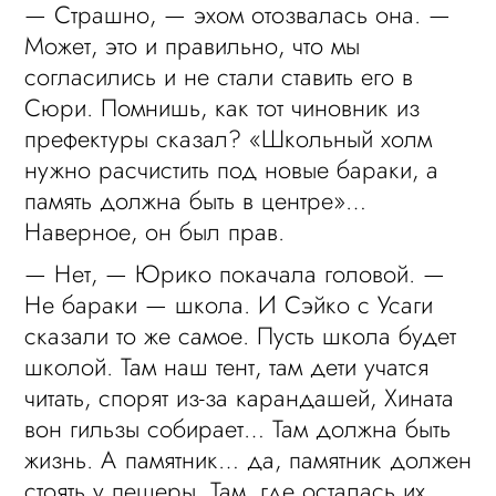
— Страшно, — эхом отозвалась она. —
Может, это и правильно, что мы
согласились и не стали ставить его в
Сюри. Помнишь, как тот чиновник из
префектуры сказал? «Школьный холм
нужно расчистить под новые бараки, а
память должна быть в центре»…
Наверное, он был прав.
— Нет, — Юрико покачала головой. —
Не бараки — школа. И Сэйко с Усаги
сказали то же самое. Пусть школа будет
школой. Там наш тент, там дети учатся
читать, спорят из-за карандашей, Хината
вон гильзы собирает… Там должна быть
жизнь. А памятник… да, памятник должен
стоять у пещеры. Там, где осталась их