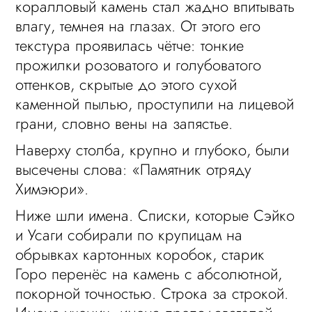
коралловый камень стал жадно впитывать
влагу, темнея на глазах. От этого его
текстура проявилась чётче: тонкие
прожилки розоватого и голубоватого
оттенков, скрытые до этого сухой
каменной пылью, проступили на лицевой
грани, словно вены на запястье.
Наверху столба, крупно и глубоко, были
высечены слова: «Памятник отряду
Химэюри».
Ниже шли имена. Списки, которые Сэйко
и Усаги собирали по крупицам на
обрывках картонных коробок, старик
Горо перенёс на камень с абсолютной,
покорной точностью. Строка за строкой.