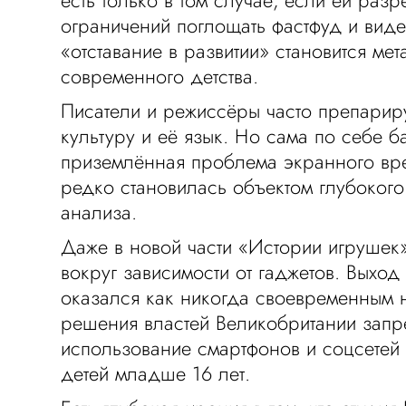
есть только в том случае, если ей раз
ограничений поглощать фастфуд и виде
«отставание в развитии» становится ме
современного детства.
Писатели и режиссёры часто препари
культуру и её язык. Но сама по себе б
приземлённая проблема экранного вр
редко становилась объектом глубокого
анализа.
Даже в новой части «Истории игрушек»
вокруг зависимости от гаджетов. Выход
оказался как никогда своевременным 
решения властей Великобритании запре
использование смартфонов и соцсетей
детей младше 16 лет.