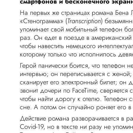
смартфонов и бесконечного экран
На первых же страницах романа Бена
«Стенограмма» (
Transcription
) безымянн
упоминает свой мобильный телефон бо
раз. Он едет в поезде в американски
чтобы навестить немецкого интеллектуа
которому только что исполнилось девя
Герой панически боится, что телефон н
интервью; он переписывается с женой
сканирует его электронный билет; он д
звонит дочери по FaceTime, сверяется 
чтобы найти дорогу к отелю. Телефон с
сне. А потом он случайно роняет его в
Действие романа разворачивается в р
Covid-19, но в тексте ни разу не упом