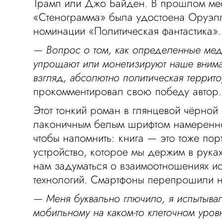
Трамп или Джо Байден. В прошлом ме
«Стенограмма» была удостоена Оруэл
номинации «Политическая фантастика».
— Вопрос о том, как определенные ме
упрощают или монетизируют наше внима
взгляд, абсолютно политическая террито
прокомментировал свою победу автор.
Этот тонкий роман в глянцевой чёрной
лаконичным белым шрифтом намеренно
чтобы напомнить: книга — это тоже пор
устройство, которое мы держим в рука
нам задуматься о взаимоотношениях ис
технологий. Смартфоны перепрошили н
— Меня буквально глючило, я испытывал 
мобильному на каком-то клеточном уров