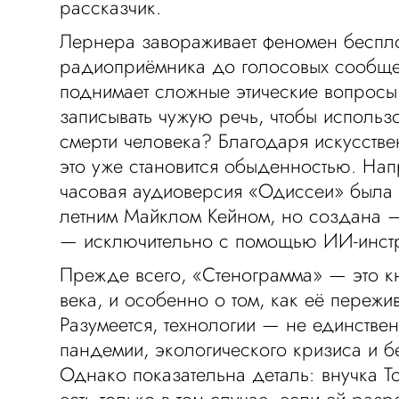
рассказчик.
Лернера завораживает феномен беспло
радиоприёмника до голосовых сообще
поднимает сложные этические вопросы:
записывать чужую речь, чтобы использ
смерти человека? Благодаря искусстве
это уже становится обыденностью. Нап
часовая аудиоверсия «Одиссеи» была 
летним Майклом Кейном, но создана —
— исключительно с помощью ИИ-инстр
Прежде всего, «Стенограмма» — это кн
века, и особенно о том, как её пережи
Разумеется, технологии — не единстве
пандемии, экологического кризиса и б
Однако показательна деталь: внучка Т