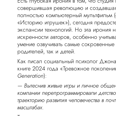
Есть глубокая ирония в том, что студия 
совершившая революцию и создавшая
полностью компьютерный мультфильм 
«Историю игрушек»), сегодня предосте
экспансии технологий. Но эта ирония н
искренности авторов, особенно учитыв
умение озвучивать самые сокровенные 
родителей, так и детей.
Как писал социальный психолог Джона
книге 2024 года «Тревожное поколение
Generation
):
— Вытеснив живые игры и личное общен
компании перепрограммировали детство
траекторию развития человечества в по
масштабах.