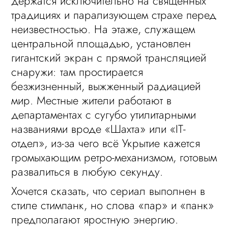
держатся исключительно на священных
традициях и парализующем страхе перед
неизвестностью. На этаже, служащем
центральной площадью, установлен
гигантский экран с прямой трансляцией
снаружи: там простирается
безжизненный, выжженный радиацией
мир. Местные жители работают в
департаментах с сугубо утилитарными
названиями вроде «Шахта» или «IT-
отдел», из-за чего всё Укрытие кажется
громыхающим ретро-механизмом, готовым
развалиться в любую секунду.
Хочется сказать, что сериал выполнен в
стиле стимпанк, но слова «пар» и «панк»
предполагают яростную энергию.