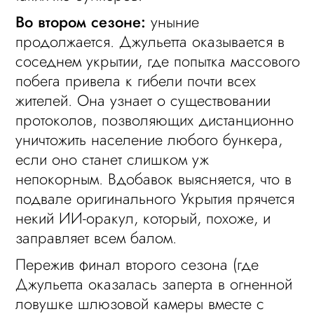
Во втором сезоне:
уныние
продолжается. Джульетта оказывается в
соседнем укрытии, где попытка массового
побега привела к гибели почти всех
жителей. Она узнает о существовании
протоколов, позволяющих дистанционно
уничтожить население любого бункера,
если оно станет слишком уж
непокорным. Вдобавок выясняется, что в
подвале оригинального Укрытия прячется
некий ИИ-оракул, который, похоже, и
заправляет всем балом.
Пережив финал второго сезона (где
Джульетта оказалась заперта в огненной
ловушке шлюзовой камеры вместе с