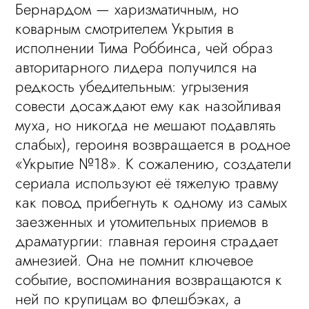
Бернардом — харизматичным, но
коварным смотрителем Укрытия в
исполнении Тима Роббинса, чей образ
авторитарного лидера получился на
редкость убедительным: угрызения
совести досаждают ему как назойливая
муха, но никогда не мешают подавлять
слабых), героиня возвращается в родное
«Укрытие №18». К сожалению, создатели
сериала используют её тяжелую травму
как повод прибегнуть к одному из самых
заезженных и утомительных приемов в
драматургии: главная героиня страдает
амнезией. Она не помнит ключевое
событие, воспоминания возвращаются к
ней по крупицам во флешбэках, а