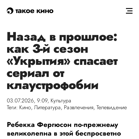
такое кино
Назад в прошлое:
как 3-й сезон
«Укрытия» спасает
сериал от
клаустрофобии
03.07.2026, 9:09,
Культура
Теги:
Кино
,
Литература
,
Развлечения
,
Телевидение
Ребекка Фергюсон по-прежнему
великолепна в этой беспросветно