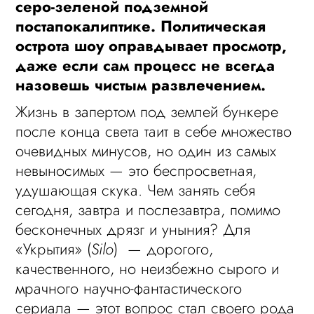
серо-зеленой подземной
постапокалиптике. Политическая
острота шоу оправдывает просмотр,
даже если сам процесс не всегда
назовешь чистым развлечением.
Жизнь в запертом под землей бункере
после конца света таит в себе множество
очевидных минусов, но один из самых
невыносимых — это беспросветная,
удушающая скука. Чем занять себя
сегодня, завтра и послезавтра, помимо
бесконечных дрязг и уныния? Для
«Укрытия» (
Silo
) — дорогого,
качественного, но неизбежно сырого и
мрачного научно-фантастического
сериала — этот вопрос стал своего рода