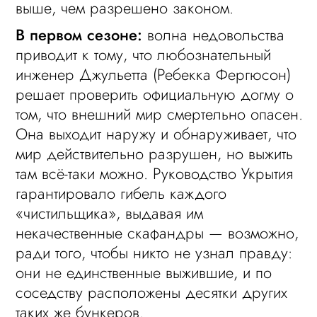
выше, чем разрешено законом.
В первом сезоне:
волна недовольства
приводит к тому, что любознательный
инженер Джульетта (Ребекка Фергюсон)
решает проверить официальную догму о
том, что внешний мир смертельно опасен.
Она выходит наружу и обнаруживает, что
мир действительно разрушен, но выжить
там всё-таки можно. Руководство Укрытия
гарантировало гибель каждого
«чистильщика», выдавая им
некачественные скафандры — возможно,
ради того, чтобы никто не узнал правду:
они не единственные выжившие, и по
соседству расположены десятки других
таких же бункеров.