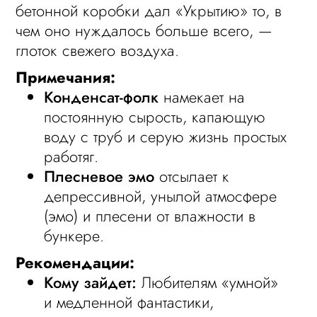
бетонной коробки дал «Укрытию» то, в
чем оно нуждалось больше всего, —
глоток свежего воздуха.
Примечания:
Конденсат-фолк
намекает на
постоянную сырость, капающую
воду с труб и серую жизнь простых
работяг.
Плесневое эмо
отсылает к
депрессивной, унылой атмосфере
(эмо) и плесени от влажности в
бункере.
Рекомендации:
Кому зайдет:
Любителям «умной»
и медленной фантастики,