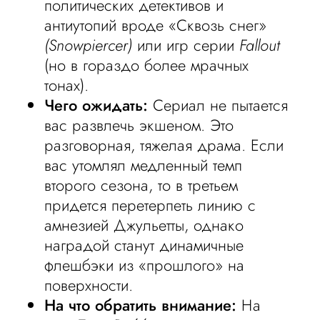
политических детективов и
антиутопий вроде «Сквозь снег»
(Snowpiercer)
или игр серии
Fallout
(но в гораздо более мрачных
тонах).
Чего ожидать:
Сериал не пытается
вас развлечь экшеном. Это
разговорная, тяжелая драма. Если
вас утомлял медленный темп
второго сезона, то в третьем
придется перетерпеть линию с
амнезией Джульетты, однако
наградой станут динамичные
флешбэки из «прошлого» на
поверхности.
На что обратить внимание:
На