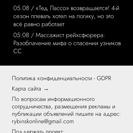
05.08 /
«Тед Лассо» возвращается! 4-й
сезон плевать хотел на логику, но это
всё равно работает
05.08 /
Массажист рейхсфюрера:
Разоблачение мифа о спасении узников
СС
Политика конфиденциальности - GDPR
Карта сайта →
По вопросам информационного
сотрудничества, размещения рекламы и
публикации объявлений пишите на адрес:
rybinskonline@gmail.com
Поддержать проект: