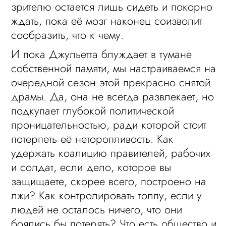
зрителю остается лишь сидеть и покорно
ждать, пока её мозг наконец соизволит
сообразить, что к чему.
И пока Джульетта блуждает в тумане
собственной памяти, мы настраиваемся на
очередной сезон этой прекрасно снятой
драмы. Да, она не всегда развлекает, но
подкупает глубокой политической
проницательностью, ради которой стоит
потерпеть её неторопливость. Как
удержать коалицию правителей, рабочих
и солдат, если дело, которое вы
защищаете, скорее всего, построено на
лжи? Как контролировать толпу, если у
людей не осталось ничего, что они
боялись бы потерять? Что есть общество и