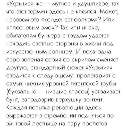
«Укрытие» же — мутное и удушливое, так
что этот термин здесь не клеится. Может,
назовем это «конденсат-фолком»? Или
«плесневым эмо»? Так или иначе,
обитателям бункера с трудом удается
находить светлые стороны в жизни под
искусственным солнцем. И пока одна
серо-зеленая серия со скрипом сменяет
другую, стандартный сюжет «Укрытия»
сводится к следующему: пролетариат с
самых нижних уровней гигантской трубы
(буквально — низшие классы) устраивает
бунт, заподозрив верхушку во лжи.
Каждая попытка революции здесь
выражается в стремлении подняться по
винтовой лестнице на пару пролетов