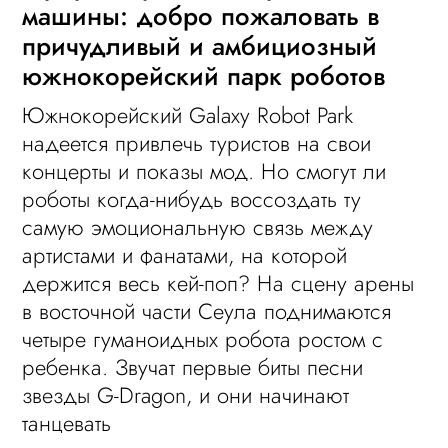
машины: добро пожаловать в
причудливый и амбициозный
южнокорейский парк роботов
Южнокорейский Galaxy Robot Park
надеется привлечь туристов на свои
концерты и показы мод. Но смогут ли
роботы когда-нибудь воссоздать ту
самую эмоциональную связь между
артистами и фанатами, на которой
держится весь кей-поп? На сцену арены
в восточной части Сеула поднимаются
четыре гуманоидных робота ростом с
ребенка. Звучат первые биты песни
звезды G-Dragon, и они начинают
танцевать