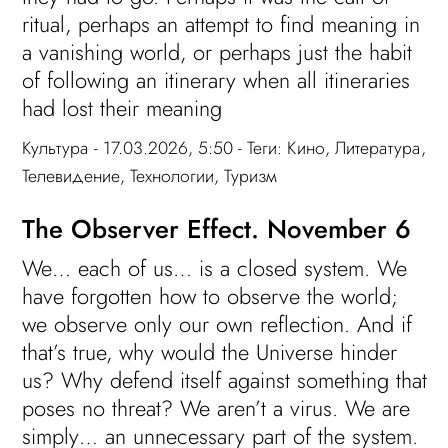
ritual, perhaps an attempt to find meaning in
a vanishing world, or perhaps just the habit
of following an itinerary when all itineraries
had lost their meaning
Культура
- 17.03.2026, 5:50 - Теги:
Кино
,
Литература
,
Телевидение
,
Технологии
,
Туризм
The Observer Effect. November 6
We… each of us… is a closed system. We
have forgotten how to observe the world;
we observe only our own reflection. And if
that’s true, why would the Universe hinder
us? Why defend itself against something that
poses no threat? We aren’t a virus. We are
simply… an unnecessary part of the system.