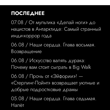
ПОСЛЕДНЕЕ
07.08 /
От мультика «Делай ноги» до
нацистов в Антарктиде: Самый странный
инди-хоррор года
06.08 /
Наши сердца. Глава восьмая.
Возвращение
06.08 /
Искусство валять дурака:
Почему вам стоит сыграть в Big Walk
06.08 /
Прочь от «Эйфории»! —
«Стерлинг-Пойнт» возвращает уютные и
добрые подростковые драмы
05.08 /
Наши сердца. Глава седьмая.
Налёт