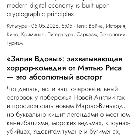
modern digital economy is built upon
cryptographic principles
Культура
- 05.05.2026, 5:05 - Теги:
Война
,
История
,
Кино
,
Криминал
,
Литература
,
Сарказм
,
Технологии
,
Туризм
«Залив Вдовы»: захватывающая
хоррор-комедия от Мэттью Риса
— это абсолютный восторг
Что делать, если ваш очаровательный
островок у побережья Новой Англии так
и просится стать новым Мартас-Виньярд,
но буквально кишит легендами о местном
каннибализме, морских ведьмах, клоунах-
убийцах, ядовитом тумане и бугименах,