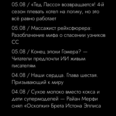
05.08 /
«Тед Лассо» возвращается! 4-й
сезон плевать хотел на логику, но это
всё равно работает
05.08 /
Массажист рейхсфюрера:
Разоблачение мифа о спасении узников
СС
05.08 /
Конец эпохи Гомера? —
Читатели предпочли ИИ живым
писателям
04.08 /
Наши сердца. Глава шестая.
Призывающий к миру
04.08 /
Сухое молоко вместо кокса и
дети супермоделей — Райан Мерфи
снял «Осколки» Брета Истона Эллиса