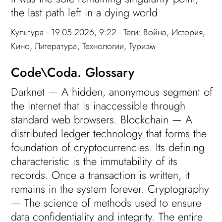
the last path left in a dying world
Культура
- 19.05.2026, 9:22 - Теги:
Война
,
История
,
Кино
,
Литература
,
Технологии
,
Туризм
Code\Coda. Glossary
Darknet — A hidden, anonymous segment of
the internet that is inaccessible through
standard web browsers. Blockchain — A
distributed ledger technology that forms the
foundation of cryptocurrencies. Its defining
characteristic is the immutability of its
records. Once a transaction is written, it
remains in the system forever. Cryptography
— The science of methods used to ensure
data confidentiality and integrity. The entire