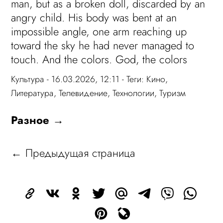
man, but as a broken doll, discarded by an
angry child. His body was bent at an
impossible angle, one arm reaching up
toward the sky he had never managed to
touch. And the colors. God, the colors
Культура
- 16.03.2026, 12:11 - Теги:
Кино
,
Литература
,
Телевидение
,
Технологии
,
Туризм
Разное →
← Предыдущая страница