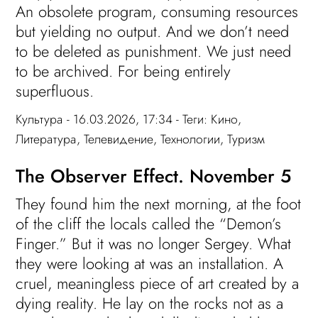
An obsolete program, consuming resources
but yielding no output. And we don’t need
to be deleted as punishment. We just need
to be archived. For being entirely
superfluous.
Культура
- 16.03.2026, 17:34 - Теги:
Кино
,
Литература
,
Телевидение
,
Технологии
,
Туризм
The Observer Effect. November 5
They found him the next morning, at the foot
of the cliff the locals called the “Demon’s
Finger.” But it was no longer Sergey. What
they were looking at was an installation. A
cruel, meaningless piece of art created by a
dying reality. He lay on the rocks not as a