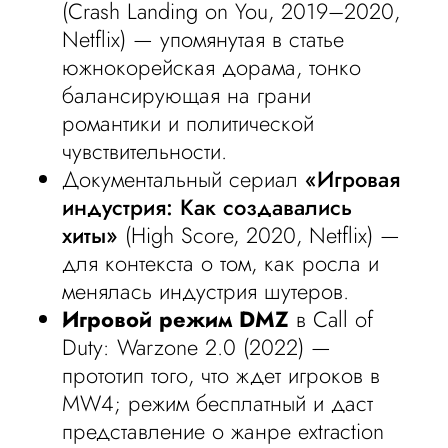
(Crash Landing on You, 2019–2020,
Netflix) — упомянутая в статье
южнокорейская дорама, тонко
балансирующая на грани
романтики и политической
чувствительности.
Документальный сериал
«Игровая
индустрия: Как создавались
хиты»
(High Score, 2020, Netflix) —
для контекста о том, как росла и
менялась индустрия шутеров.
Игровой режим DMZ
в Call of
Duty: Warzone 2.0 (2022) —
прототип того, что ждет игроков в
MW4; режим бесплатный и даст
представление о жанре extraction