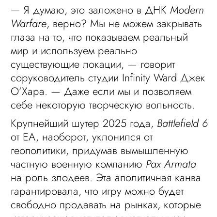
— Я думаю, это заложено в ДНК
Modern
Warfare
, верно? Мы не можем закрывать
глаза на то, что показываем реальный
мир и используем реально
существующие локации, — говорит
соруководитель студии Infinity Ward Джек
О’Хара. — Даже если мы и позволяем
себе некоторую творческую вольность.
Крупнейший шутер 2025 года,
Battlefield 6
от EA, наоборот, уклонился от
геополитики, придумав вымышленную
частную военную компанию
Pax Armata
на роль злодеев. Эта аполитичная канва
гарантировала, что игру можно будет
свободно продавать на рынках, которые