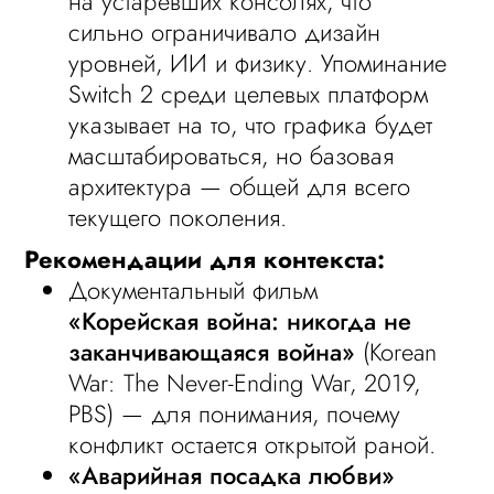
на устаревших консолях, что
сильно ограничивало дизайн
уровней, ИИ и физику. Упоминание
Switch 2 среди целевых платформ
указывает на то, что графика будет
масштабироваться, но базовая
архитектура — общей для всего
текущего поколения.
Рекомендации для контекста:
Документальный фильм
«Корейская война: никогда не
заканчивающаяся война»
(Korean
War: The Never-Ending War, 2019,
PBS) — для понимания, почему
конфликт остается открытой раной.
«Аварийная посадка любви»