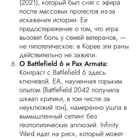
(2021), который был снят с эфира
после массовых протестов из-за
искажения истории. Ее
предостережение о том, что игра
вызовет боль у семей ветеранов, —
не гипотетическое: в Корее эти раны
действительно не зажили.
О Battlefield 6 и Pax Armata:
Контраст с Battlefield 6 здесь
ключевой. EA, наученная горьким
опытом (Battlefield 2042 получила
шквал критики, в том числе за
неуклюжий тон), намеренно ушла в
вымышленный сеттинг без
геополитических аллюзий. Infinity
Ward идет на риск, который может