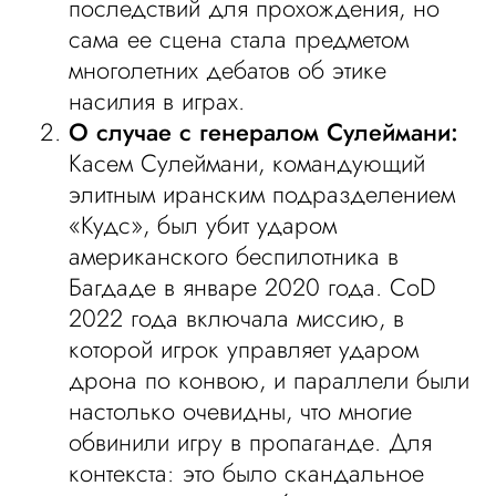
последствий для прохождения, но
сама ее сцена стала предметом
многолетних дебатов об этике
насилия в играх.
О случае с генералом Сулеймани:
Касем Сулеймани, командующий
элитным иранским подразделением
«Кудс», был убит ударом
американского беспилотника в
Багдаде в январе 2020 года. CoD
2022 года включала миссию, в
которой игрок управляет ударом
дрона по конвою, и параллели были
настолько очевидны, что многие
обвинили игру в пропаганде. Для
контекста: это было скандальное