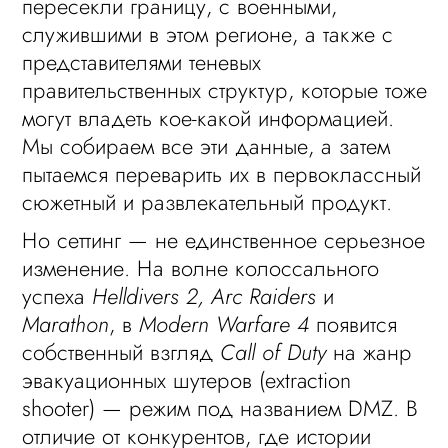
пересекли границу, с военными,
служившими в этом регионе, а также с
представителями теневых
правительственных структур, которые тоже
могут владеть кое-какой информацией.
Мы собираем все эти данные, а затем
пытаемся переварить их в первоклассный
сюжетный и развлекательный продукт.
Но сеттинг — не единственное серьезное
изменение. На волне колоссального
успеха
Helldivers 2, Arc Raiders
и
Marathon
, в
Modern Warfare 4
появится
собственный взгляд
Call of Duty
на жанр
эвакуационных шутеров (extraction
shooter) — режим под названием DMZ. В
отличие от конкурентов, где истории