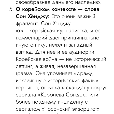
своеобразная дань его наследию.
О корейском контексте — слова
Сон Хёнджу:
Это очень важный
фрагмент. Сон Хёнджу —
южнокорейская журналистка, и ее
комментарий дает принципиально
иную оптику, нежели западный
взгляд. Для нее и ее аудитории
Корейская война — не исторический
сеттинг, а живая, незавершенная
травма. Она упоминает «драму,
исказившую исторические факты» —
вероятно, отсылка к скандалу вокруг
сериала «Королева Сондок» или
более позднему инциденту с
сериалом «Чосонский экзорцист»