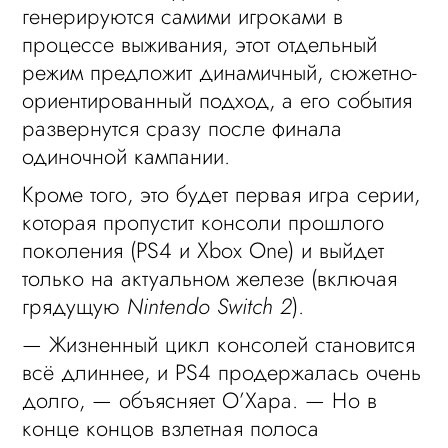
генерируются самими игроками в
процессе выживания, этот отдельный
режим предложит динамичный, сюжетно-
ориентированный подход, а его события
развернутся сразу после финала
одиночной кампании.
Кроме того, это будет первая игра серии,
которая пропустит консоли прошлого
поколения (PS4 и Xbox One) и выйдет
только на актуальном железе (включая
грядущую
Nintendo Switch 2
).
— Жизненный цикл консолей становится
всё длиннее, и PS4 продержалась очень
долго, — объясняет О’Хара. — Но в
конце концов взлетная полоса