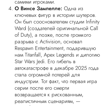
самими игроками.
О Винсе Зампелле:
Одна из
ключевых фигур в истории шутеров.
Он был сооснователем студии Infinity
Ward (создателей оригинальной Call
of Duty), а позже, после громкого
разрыва с Activision, основал
Respawn Entertainment, подарившую
нам Titanfall, Apex Legends и дилогию
Star Wars Jedi. Его гибель в
автокатастрофе в декабре 2025 года
стала огромной потерей для
индустрии. Тот факт, что первая игра
серии после его смерти
возвращается к рискованным,
реалистичным сценариям, —