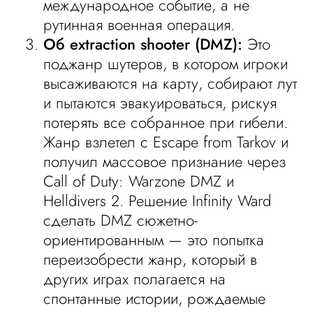
международное событие, а не
рутинная военная операция.
Об extraction shooter (DMZ):
Это
поджанр шутеров, в котором игроки
высаживаются на карту, собирают лут
и пытаются эвакуироваться, рискуя
потерять все собранное при гибели.
Жанр взлетел с Escape from Tarkov и
получил массовое признание через
Call of Duty: Warzone DMZ и
Helldivers 2. Решение Infinity Ward
сделать DMZ сюжетно-
ориентированным — это попытка
переизобрести жанр, который в
других играх полагается на
спонтанные истории, рождаемые