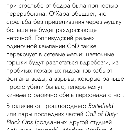
при стрельбе от бедра была полностью
переработана. О’Хара обещает, что
стрельба без прицеливания через мушку
больше не будет раздражающе
неточной. Голливудский размах
одиночной кампании CoD также
перекочует в сетевые матчи: цветочные
горшки будут разлетаться вдребезги, из
пробитых пожарных гидрантов забьют
фонтаны воды, а взрывы, которые раньше
просто убили бы вас, теперь могут
кинематографично сбить персонажа с ног.
В отличие от прошлогоднего
Battlefield
или пары последних частей
Call of Duty:
Black Ops
(созданных другой студией