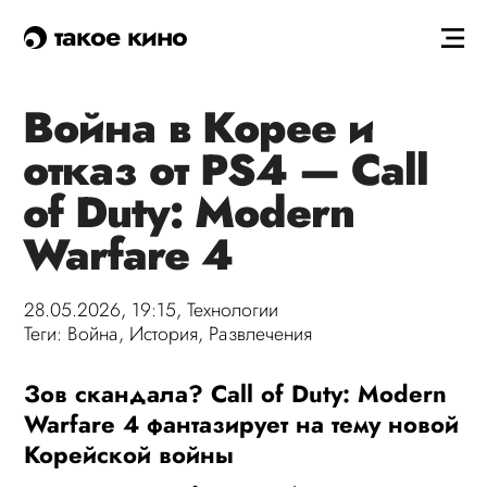
такое кино
Война в Корее и
отказ от PS4 — Call
of Duty: Modern
Warfare 4
28.05.2026, 19:15,
Технологии
Теги:
Война
,
История
,
Развлечения
Зов скандала? Call of Duty: Modern
Warfare 4 фантазирует на тему новой
Корейской войны