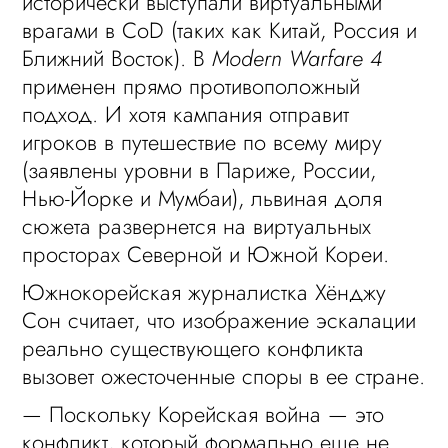
исторически выступали виртуальными
врагами в CoD (таких как Китай, Россия и
Ближний Восток). В
Modern Warfare 4
применен прямо противоположный
подход. И хотя кампания отправит
игроков в путешествие по всему миру
(заявлены уровни в Париже, России,
Нью-Йорке и Мумбаи), львиная доля
сюжета развернется на виртуальных
просторах Северной и Южной Кореи.
Южнокорейская журналистка Хёнджу
Сон считает, что изображение эскалации
реально существующего конфликта
вызовет ожесточенные споры в ее стране.
— Поскольку Корейская война — это
конфликт, который формально еще не