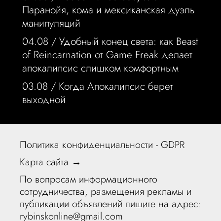
Паранойя, кома и мексиканская дуэль
манипуляций
04.08 /
Удобный конец света: как Beast
of Reincarnation от Game Freak делает
апокалипсис слишком комфортным
03.08 /
Когда Апокалипсис берет
выходной
Политика конфиденциальности - GDPR
Карта сайта →
По вопросам информационного
сотрудничества, размещения рекламы и
публикации объявлений пишите на адрес:
rybinskonline@gmail.com