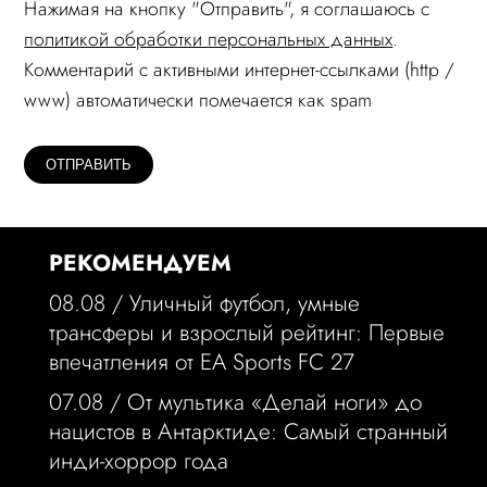
Нажимая на кнопку "Отправить", я соглашаюсь c
политикой обработки персональных данных
.
Комментарий c активными интернет-ссылками (http /
www) автоматически помечается как spam
РЕКОМЕНДУЕМ
08.08 /
Уличный футбол, умные
трансферы и взрослый рейтинг: Первые
впечатления от EA Sports FC 27
07.08 /
От мультика «Делай ноги» до
нацистов в Антарктиде: Самый странный
инди-хоррор года