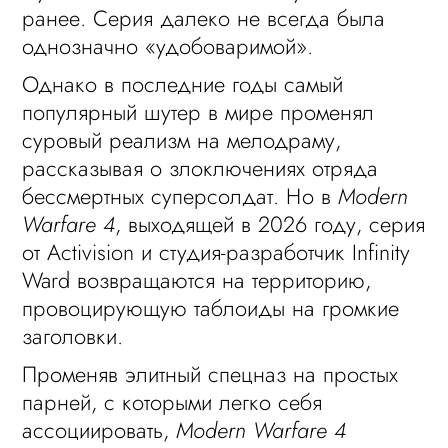
ранее. Серия далеко не всегда была
однозначно «удобоваримой».
Однако в последние годы самый
популярный шутер в мире променял
суровый реализм на мелодраму,
рассказывая о злоключениях отряда
бессмертных суперсолдат. Но в
Modern
Warfare 4
, выходящей в 2026 году, серия
от Activision и студия-разработчик Infinity
Ward возвращаются на территорию,
провоцирующую таблоиды на громкие
заголовки.
Променяв элитный спецназ на простых
парней, с которыми легко себя
ассоциировать,
Modern Warfare 4