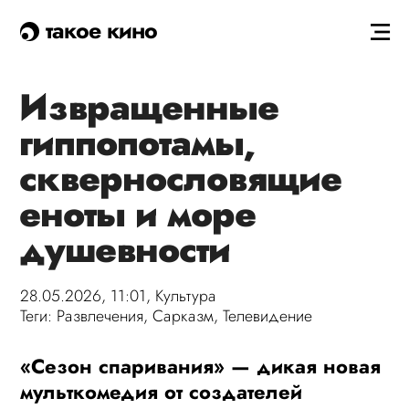
такое кино
Извращенные
гиппопотамы,
сквернословящие
еноты и море
душевности
28.05.2026, 11:01,
Культура
Теги:
Развлечения
,
Сарказм
,
Телевидение
«Сезон спаривания» — дикая новая
мульткомедия от создателей