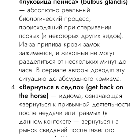
«луковица пениса» (bulbus glandis)
— абсолютно реальный
биологический процесс,
происходящий при спаривании
псовых (и некоторых других видов).
Из-за прилива крови замок
зажимается, и животные не могут
разделиться от нескольких минут до
часа. В сериале авторы доводят эту
ситуацию до абсурдного комизма.
«Вернуться в седло» (get back on
the horse)
— идиома, означающая
«вернуться к привычной деятельности
после неудачи или травмы» (в
данном контексте — вернуться на
рынок свиданий после тяжелого