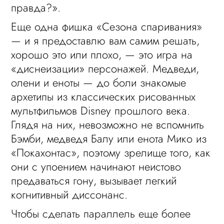
правда?».
Еще одна фишка «Сезона спаривания»
— и я предоставлю вам самим решать,
хорошо это или плохо, — это игра на
«диснеизации» персонажей. Медведи,
олени и еноты — до боли знакомые
архетипы из классических рисованных
мультфильмов Disney прошлого века.
Глядя на них, невозможно не вспомнить
Бэмби, медведя Балу или енота Мико из
«Покахонтас», поэтому зрелище того, как
они с упоением начинают неистово
предаваться гону, вызывает легкий
когнитивный диссонанс.
Чтобы сделать параллель еще более