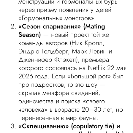
менструаций и гормональных бурь
через призму появления у детей
«Гормональных монстров».
«Сезон спаривания» (Mating
Season)
— новый проект той же
команды авторов (Ник Кролл,
Эндрю Голдберг, Марк Левин и
Дженнифер Флэкетт), премьера
которого состоялась на Netflix 22 мая
2026 года. Если «Большой рот» был
про подростков, то это шоу —
скрытая метафора свиданий,
одиночества и поиска «своего
человека» в возрасте 20–30 лет, но
перенесенная в мир фауны.
«Склещиванию» (copulatory tie) и