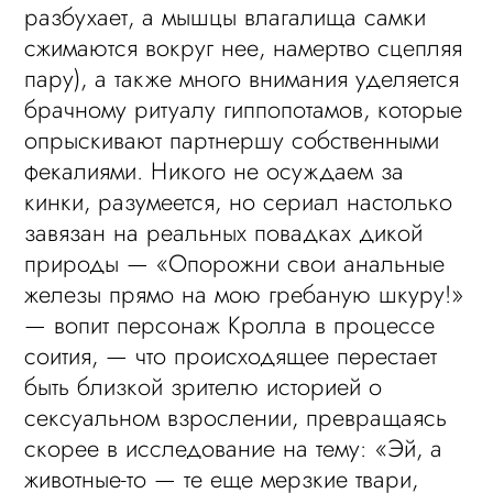
разбухает, а мышцы влагалища самки
сжимаются вокруг нее, намертво сцепляя
пару), а также много внимания уделяется
брачному ритуалу гиппопотамов, которые
опрыскивают партнершу собственными
фекалиями. Никого не осуждаем за
кинки, разумеется, но сериал настолько
завязан на реальных повадках дикой
природы — «Опорожни свои анальные
железы прямо на мою гребаную шкуру!»
— вопит персонаж Кролла в процессе
соития, — что происходящее перестает
быть близкой зрителю историей о
сексуальном взрослении, превращаясь
скорее в исследование на тему: «Эй, а
животные-то — те еще мерзкие твари,