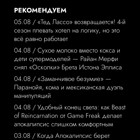
РЕКОМЕНДУЕМ
05.08 /
«Тед Лассо» возвращается! 4-й
сезон плевать хотел на логику, но это
всё равно работает
04.08 /
Сухое молоко вместо кокса и
дети супермоделей — Райан Мерфи
снял «Осколки» Брета Истона Эллиса
04.08 /
«Заманчивое безумие» —
Паранойя, кома и мексиканская дуэль
манипуляций
04.08 /
Удобный конец света: как Beast
of Reincarnation от Game Freak делает
апокалипсис слишком комфортным
03.08 /
Когда Апокалипсис берет