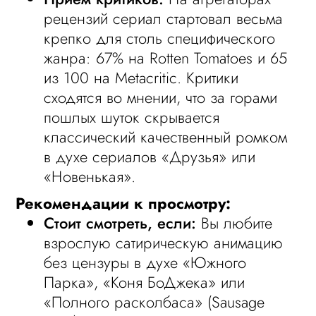
рецензий сериал стартовал весьма
крепко для столь специфического
жанра: 67% на Rotten Tomatoes и 65
из 100 на Metacritic. Критики
сходятся во мнении, что за горами
пошлых шуток скрывается
классический качественный ромком
в духе сериалов «Друзья» или
«Новенькая».
Рекомендации к просмотру:
Стоит смотреть, если:
Вы любите
взрослую сатирическую анимацию
без цензуры в духе «Южного
Парка», «Коня БоДжека» или
«Полного расколбаса» (Sausage