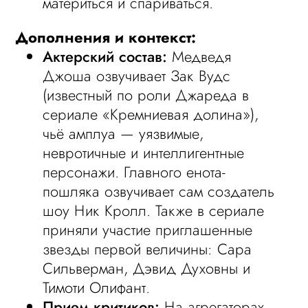
материться и спариваться.
Дополнения и контекст:
Актерский состав:
Медведя
Джоша озвучивает Зак Вудс
(известный по роли Джареда в
сериале «Кремниевая долина»),
чьё амплуа — уязвимые,
невротичные и интеллигентные
персонажи. Главного енота-
пошляка озвучивает сам создатель
шоу Ник Кролл. Также в сериале
приняли участие приглашенные
звезды первой величины: Сара
Сильверман, Дэвид Духовны и
Тимоти Олифант.
Прием критиков:
На агрегаторах