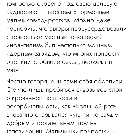
точностью скроено под свою целевую
аудиторию — терзаемых гормонами
мальчиков-подростков. Можно даже
поспорить, что авторы переусердствовали
с точностью: местный юношеский
инфантилизм бил настолько мощным
ядерным зарядом, что многих попросту
оттолкнуло обилие секса, пердежа и
мата.
Честно говоря, они сами себя обделили.
Стоило лишь пробиться сквозь все слои
откровенной пошлости и
оскорбительности, как «Большой рот»
внезапно оказывался чуть ли не самым
добрым и трогательным шоу на
телевидении. Мальчишки-подростки —