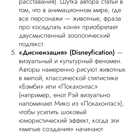
расставания). Шутка автора статьи в
том, что в анимационном мире, где
все персонажи — животные, фраза
про «оседлать коня» приобретает
двусмысленный зоологический
подтекст.
«Диснеизация» (Disneyfication)
—
визуальный и культурный феномен.
Авторы намеренно рисуют животных
в милой, классической стилистике
«Бэмби» или «Покахонтас»
(например, енот Рэй визуально
напоминает Мико из «Покахонтас»),
чтобы усилить шоковый
юмористический эффект, когда эти
«милые создания» начинают