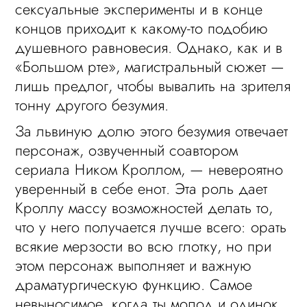
сексуальные эксперименты и в конце
концов приходит к какому-то подобию
душевного равновесия. Однако, как и в
«Большом рте», магистральный сюжет —
лишь предлог, чтобы вывалить на зрителя
тонну другого безумия.
За львиную долю этого безумия отвечает
персонаж, озвученный соавтором
сериала Ником Кроллом, — невероятно
уверенный в себе енот. Эта роль дает
Кроллу массу возможностей делать то,
что у него получается лучше всего: орать
всякие мерзости во всю глотку, но при
этом персонаж выполняет и важную
драматургическую функцию. Самое
невыносимое, когда ты молод и одинок,