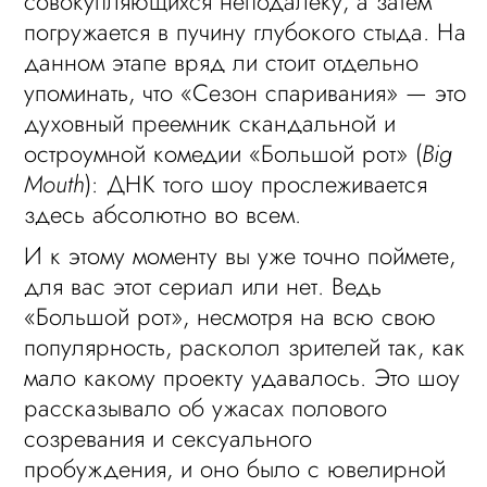
совокупляющихся неподалеку, а затем
погружается в пучину глубокого стыда. На
данном этапе вряд ли стоит отдельно
упоминать, что «Сезон спаривания» — это
духовный преемник скандальной и
остроумной комедии «Большой рот» (
Big
Mouth
): ДНК того шоу прослеживается
здесь абсолютно во всем.
И к этому моменту вы уже точно поймете,
для вас этот сериал или нет. Ведь
«Большой рот», несмотря на всю свою
популярность, расколол зрителей так, как
мало какому проекту удавалось. Это шоу
рассказывало об ужасах полового
созревания и сексуального
пробуждения, и оно было с ювелирной