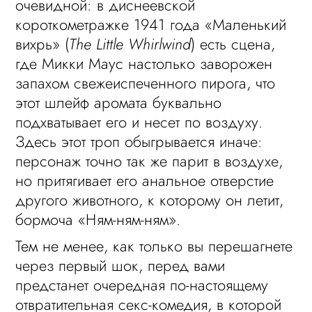
очевидной: в диснеевской
короткометражке 1941 года «Маленький
вихрь» (
The Little Whirlwind
) есть сцена,
где Микки Маус настолько заворожен
запахом свежеиспеченного пирога, что
этот шлейф аромата буквально
подхватывает его и несет по воздуху.
Здесь этот троп обыгрывается иначе:
персонаж точно так же парит в воздухе,
но притягивает его анальное отверстие
другого животного, к которому он летит,
бормоча «Ням-ням-ням».
Тем не менее, как только вы перешагнете
через первый шок, перед вами
предстанет очередная по-настоящему
отвратительная секс-комедия, в которой