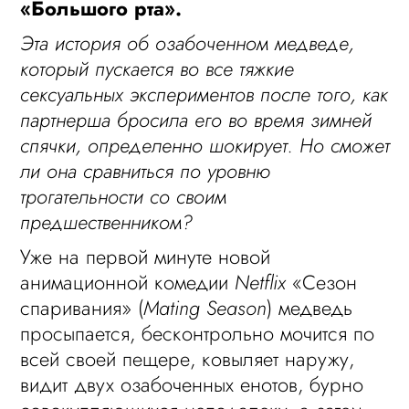
«Большого рта».
Эта история об озабоченном медведе,
который пускается во все тяжкие
сексуальных экспериментов после того, как
партнерша бросила его во время зимней
спячки, определенно шокирует. Но сможет
ли она сравниться по уровню
трогательности со своим
предшественником?
Уже на первой минуте новой
анимационной комедии
Netflix
«Сезон
спаривания» (
Mating Season
) медведь
просыпается, бесконтрольно мочится по
всей своей пещере, ковыляет наружу,
видит двух озабоченных енотов, бурно