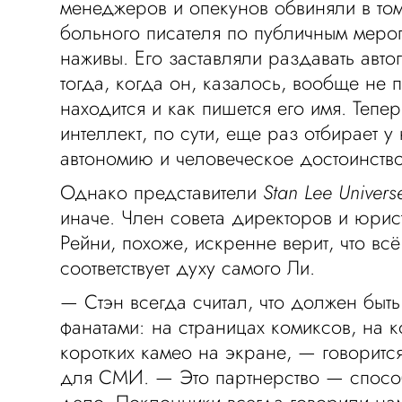
менеджеров и опекунов обвиняли в том
больного писателя по публичным меро
наживы. Его заставляли раздавать авт
тогда, когда он, казалось, вообще не 
находится и как пишется его имя. Тепе
интеллект, по сути, еще раз отбирает у
автономию и человеческое достоинство
Однако представители
Stan Lee Univer
иначе. Член совета директоров и юрис
Рейни, похоже, искренне верит, что вс
соответствует духу самого Ли.
— Стэн всегда считал, что должен быт
фанатами: на страницах комиксов, на к
коротких камео на экране, — говоритс
для СМИ. — Это партнерство — спосо