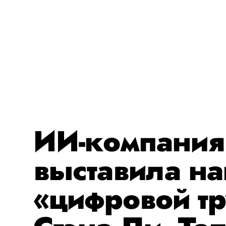
ИИ-компания
выставила н
«цифровой т