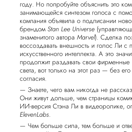
году. Но попробуйте объяснить это ко
занимающейся синтезом голоса с пом
компания объявила о подписании ново
брендом
Stan Lee Universe
(управляющ
знаменитого автора
Marvel
). Сделка по
воссоздавать внешность и голос Ли с
искусственного интеллекта. А это значи
продолжит раздавать свои фирменные 
света, вот только на этот раз — без его
согласия.
— Знаете, чего вам никогда не расска
Они живут дольше, чем страницы коми
ИИ-версия Стэна Ли в видеоролике, 
ElevenLabs
.
— Чем больше сила, тем больше и отве