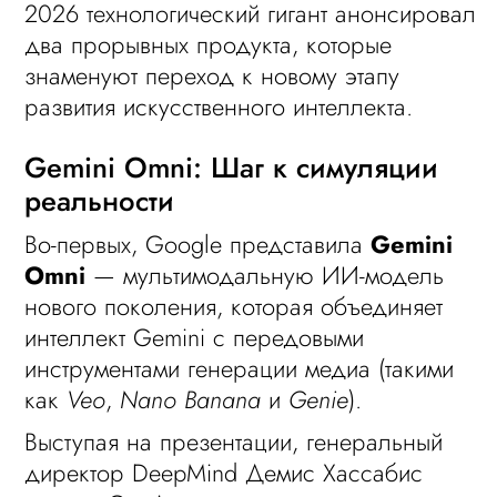
2026 технологический гигант анонсировал
два прорывных продукта, которые
знаменуют переход к новому этапу
развития искусственного интеллекта.
Gemini Omni: Шаг к симуляции
реальности
Во-первых, Google представила
Gemini
Omni
— мультимодальную ИИ-модель
нового поколения, которая объединяет
интеллект Gemini с передовыми
инструментами генерации медиа (такими
как
Veo
,
Nano Banana
и
Genie
).
Выступая на презентации, генеральный
директор DeepMind Демис Хассабис