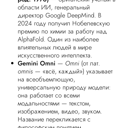
области ИИ, генеральный
директор Google DeepMind. В
2024 году получил Нобелевскую
премию по химии за работу над
AlphaFold. Один из наиболее
влиятельных людей в мире
искусственного интеллекта.
Gemini Omni
—
Omni
(от лат.
omnis
— «всё, каждый») указывает
на всеобъемлющую,
универсальную природу модели:
она работает со всеми
модальностями — текстом,
изображением, видео, звуком.
Название перекликается с
философским понятием