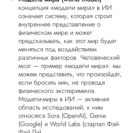
концепция «модели мира» в ИИ
означает систему, которая строит
внутреннее представление о
физическом мире и может
предсказывать, как этот мир будет
меняться под воздействием
различных факторов. Человеческий
мозг — пример «модели мира»: мы
можем представить, что произойдёт,
если бросить мяч, не проводя
физического эксперимента.
Модели-миры в ИИ — активная
область исследований; к ним
относятся Sora (OpenAI), Genie
(Google) и World Labs (стартап Фэй-
Фэй Ли).