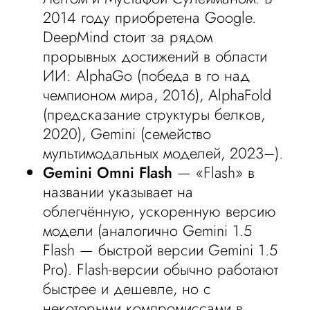
2014 году приобретена Google.
DeepMind стоит за рядом
прорывных достижений в области
ИИ: AlphaGo (победа в го над
чемпионом мира, 2016), AlphaFold
(предсказание структуры белков,
2020), Gemini (семейство
мультимодальных моделей, 2023–).
Gemini Omni Flash
— «Flash» в
названии указывает на
облегчённую, ускоренную версию
модели (аналогично Gemini 1.5
Flash — быстрой версии Gemini 1.5
Pro). Flash-версии обычно работают
быстрее и дешевле, но с
некоторыми компромиссами в