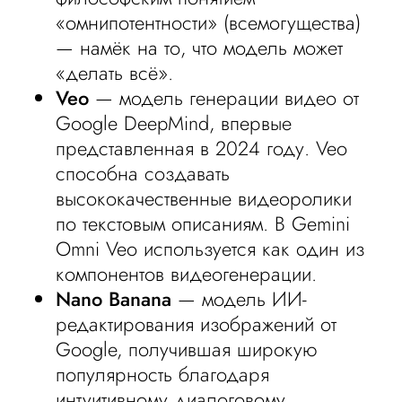
«омнипотентности» (всемогущества)
— намёк на то, что модель может
«делать всё».
Veo
— модель генерации видео от
Google DeepMind, впервые
представленная в 2024 году. Veo
способна создавать
высококачественные видеоролики
по текстовым описаниям. В Gemini
Omni Veo используется как один из
компонентов видеогенерации.
Nano Banana
— модель ИИ-
редактирования изображений от
Google, получившая широкую
популярность благодаря
интуитивному диалоговому