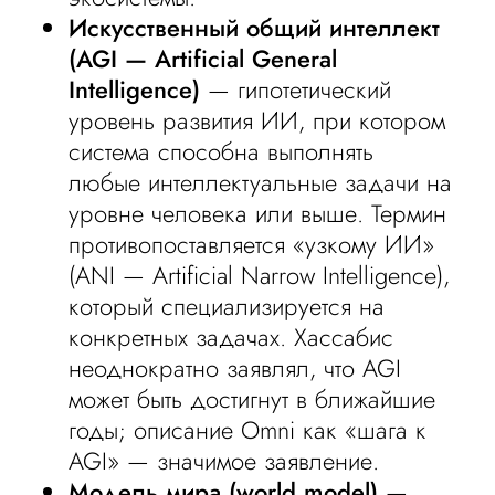
Искусственный общий интеллект
(AGI — Artificial General
Intelligence)
— гипотетический
уровень развития ИИ, при котором
система способна выполнять
любые интеллектуальные задачи на
уровне человека или выше. Термин
противопоставляется «узкому ИИ»
(ANI — Artificial Narrow Intelligence),
который специализируется на
конкретных задачах. Хассабис
неоднократно заявлял, что AGI
может быть достигнут в ближайшие
годы; описание Omni как «шага к
AGI» — значимое заявление.
Модель мира (world model)
—