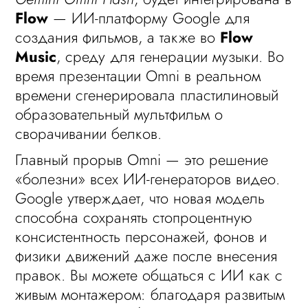
Flow
— ИИ-платформу Google для
создания фильмов, а также во
Flow
Music
, среду для генерации музыки. Во
время презентации Omni в реальном
времени сгенерировала пластилиновый
образовательный мультфильм о
сворачивании белков.
Главный прорыв Omni — это решение
«болезни» всех ИИ-генераторов видео.
Google утверждает, что новая модель
способна сохранять стопроцентную
консистентность персонажей, фонов и
физики движений даже после внесения
правок. Вы можете общаться с ИИ как с
живым монтажером: благодаря развитым