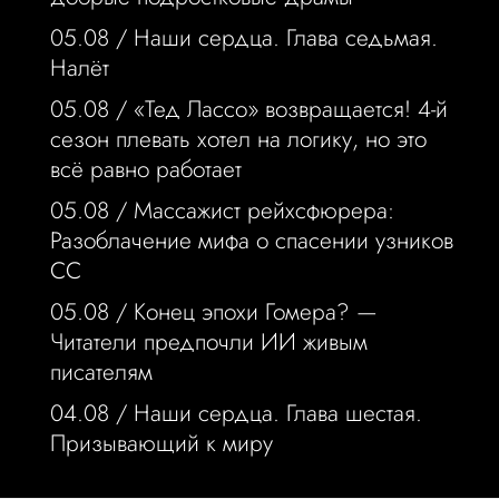
05.08 /
Наши сердца. Глава седьмая.
Налёт
05.08 /
«Тед Лассо» возвращается! 4-й
сезон плевать хотел на логику, но это
всё равно работает
05.08 /
Массажист рейхсфюрера:
Разоблачение мифа о спасении узников
СС
05.08 /
Конец эпохи Гомера? —
Читатели предпочли ИИ живым
писателям
04.08 /
Наши сердца. Глава шестая.
Призывающий к миру