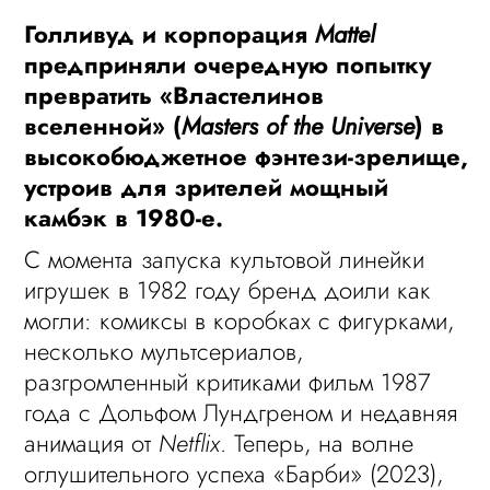
Голливуд и корпорация
Mattel
предприняли очередную попытку
превратить «Властелинов
вселенной» (
Masters of the Universe
) в
высокобюджетное фэнтези-зрелище,
устроив для зрителей мощный
камбэк в 1980-е.
С момента запуска культовой линейки
игрушек в 1982 году бренд доили как
могли: комиксы в коробках с фигурками,
несколько мультсериалов,
разгромленный критиками фильм 1987
года с Дольфом Лундгреном и недавняя
анимация от
Netflix
. Теперь, на волне
оглушительного успеха «Барби» (2023),