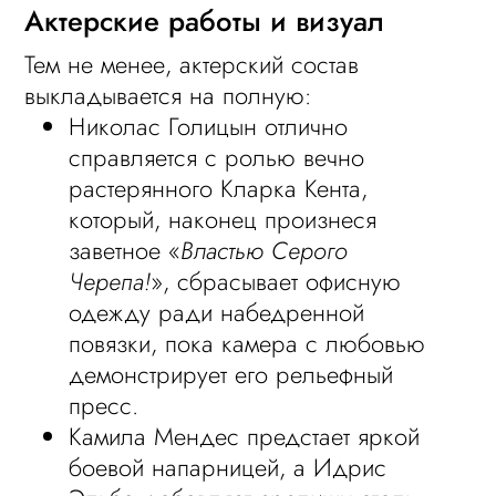
Актерские работы и визуал
Тем не менее, актерский состав
выкладывается на полную:
Николас Голицын отлично
справляется с ролью вечно
растерянного Кларка Кента,
который, наконец произнеся
заветное «
Властью Серого
Черепа!
», сбрасывает офисную
одежду ради набедренной
повязки, пока камера с любовью
демонстрирует его рельефный
пресс.
Камила Мендес предстает яркой
боевой напарницей, а Идрис