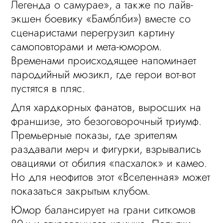
Легенда о самурае», а также по лайв-
экшен боевику «Бамблби») вместе со
сценаристами перегрузил картину
самоповторами и мета-юмором.
Временами происходящее напоминает
пародийный мюзикл, где герои вот-вот
пустятся в пляс.
Для хардкорных фанатов, выросших на
франшизе, это безоговорочный триумф.
Премьерные показы, где зрителям
раздавали мерч и фигурки, взрывались
овациями от обилия «пасхалок» и камео.
Но для неофитов этот «Вселенная» может
показаться закрытым клубом.
Юмор балансирует на грани ситкомов