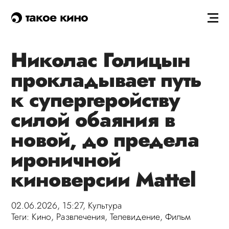
такое кино
Николас Голицын
прокладывает путь
к супергеройству
силой обаяния в
новой, до предела
ироничной
киноверсии Mattel
02.06.2026, 15:27,
Культура
Теги:
Кино
,
Развлечения
,
Телевидение
,
Фильм