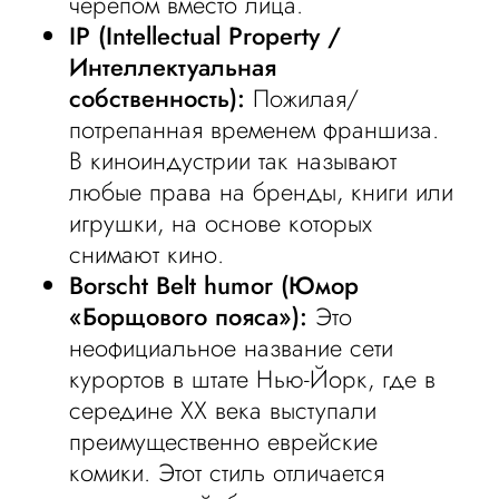
черепом вместо лица.
IP (Intellectual Property /
Интеллектуальная
собственность):
Пожилая/
потрепанная временем франшиза.
В киноиндустрии так называют
любые права на бренды, книги или
игрушки, на основе которых
снимают кино.
Borscht Belt humor (Юмор
«Борщового пояса»):
Это
неофициальное название сети
курортов в штате Нью-Йорк, где в
середине XX века выступали
преимущественно еврейские
комики. Этот стиль отличается