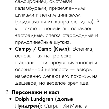
самоиронией, быстрыми
каламбурами, приземленными
шутками и легким цинизмом
(родоначальник жанра стендапа). В
контексте рецензии это означает
«эстрадные, слегка старомодные и
прямолинейные шутки».
Campy / Camp (Кэмп):
Эстетика,
основанная на гротеске,
театральности, преувеличенности и
осознанной нелепости — авторы
намеренно делают его похожим на
дешевое, но веселое зрелище.
2.
Персонажи и каст
Dolph Lundgren (Дольф
Лундгрен):
Сыграл Хи-Мэна в