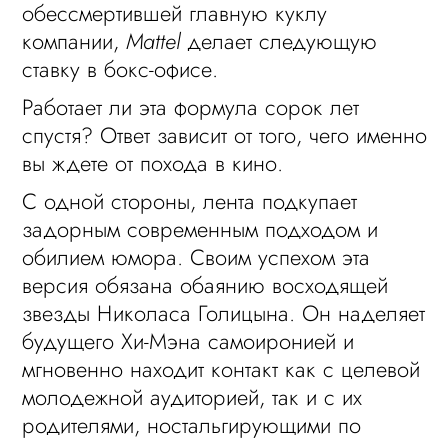
обессмертившей главную куклу
компании,
Mattel
делает следующую
ставку в бокс-офисе.
Работает ли эта формула сорок лет
спустя? Ответ зависит от того, чего именно
вы ждете от похода в кино.
С одной стороны, лента подкупает
задорным современным подходом и
обилием юмора. Своим успехом эта
версия обязана обаянию восходящей
звезды Николаса Голицына. Он наделяет
будущего Хи-Мэна самоиронией и
мгновенно находит контакт как с целевой
молодежной аудиторией, так и с их
родителями, ностальгирующими по