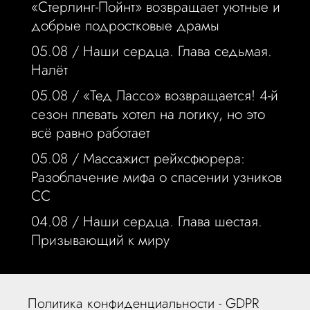
«Стерлинг-Пойнт» возвращает уютные и
добрые подростковые драмы
05.08 /
Наши сердца. Глава седьмая.
Налёт
05.08 /
«Тед Лассо» возвращается! 4-й
сезон плевать хотел на логику, но это
всё равно работает
05.08 /
Массажист рейхсфюрера:
Разоблачение мифа о спасении узников
СС
04.08 /
Наши сердца. Глава шестая.
Призывающий к миру
Политика конфиденциальности - GDPR