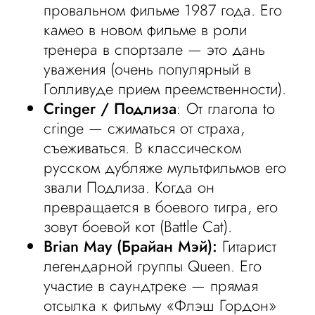
провальном фильме 1987 года. Его
камео в новом фильме в роли
тренера в спортзале — это дань
уважения (очень популярный в
Голливуде прием преемственности).
Cringer / Подлиза
: От глагола to
cringe — сжиматься от страха,
съеживаться. В классическом
русском дубляже мультфильмов его
звали Подлиза. Когда он
превращается в боевого тигра, его
зовут боевой кот (Battle Cat).
Brian May (Брайан Мэй):
Гитарист
легендарной группы Queen. Его
участие в саундтреке — прямая
отсылка к фильму «Флэш Гордон»