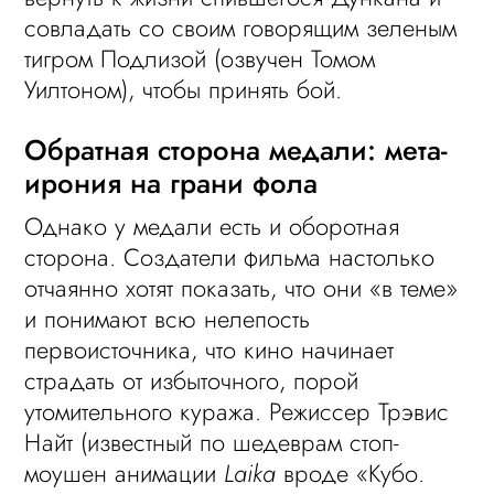
совладать со своим говорящим зеленым
тигром Подлизой (озвучен Томом
Уилтоном), чтобы принять бой.
Обратная сторона медали: мета-
ирония на грани фола
Однако у медали есть и оборотная
сторона. Создатели фильма настолько
отчаянно хотят показать, что они «в теме»
и понимают всю нелепость
первоисточника, что кино начинает
страдать от избыточного, порой
утомительного куража. Режиссер Трэвис
Найт (известный по шедеврам стоп-
моушен анимации
Laika
вроде «Кубо.