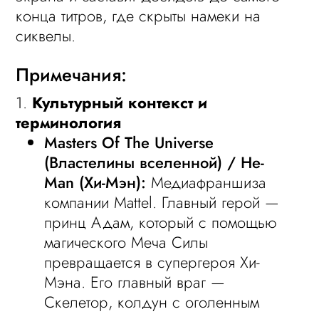
конца титров, где скрыты намеки на
сиквелы.
Примечания:
1.
Культурный контекст и
терминология
Masters Of The Universe
(Властелины вселенной) / He-
Man (Хи-Мэн):
Медиафраншиза
компании Mattel. Главный герой —
принц Адам, который с помощью
магического Меча Силы
превращается в супергероя Хи-
Мэна. Его главный враг —
Скелетор, колдун с оголенным