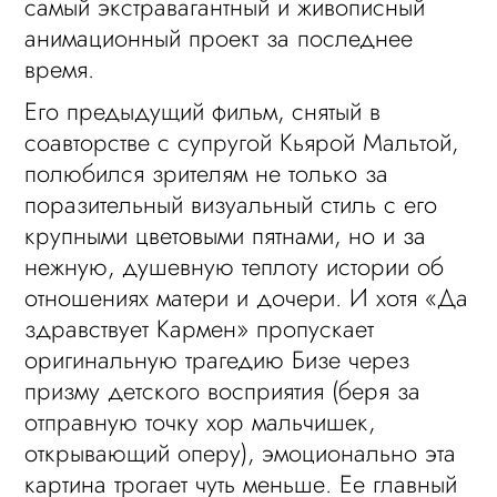
самый экстравагантный и живописный
анимационный проект за последнее
время.
Его предыдущий фильм, снятый в
соавторстве с супругой Кьярой Мальтой,
полюбился зрителям не только за
поразительный визуальный стиль с его
крупными цветовыми пятнами, но и за
нежную, душевную теплоту истории об
отношениях матери и дочери. И хотя «Да
здравствует Кармен» пропускает
оригинальную трагедию Бизе через
призму детского восприятия (беря за
отправную точку хор мальчишек,
открывающий оперу), эмоционально эта
картина трогает чуть меньше. Ее главный