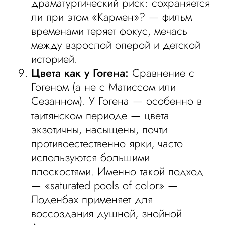
драматургический риск: сохраняется
ли при этом «Кармен»? — фильм
временами теряет фокус, мечась
между взрослой оперой и детской
историей.
Цвета как у Гогена:
Сравнение с
Гогеном (а не с Матиссом или
Сезанном). У Гогена — особенно в
таитянском периоде — цвета
экзотичны, насыщены, почти
противоестественно ярки, часто
используются большими
плоскостями. Именно такой подход
— «saturated pools of color» —
Лоденбах применяет для
воссоздания душной, знойной