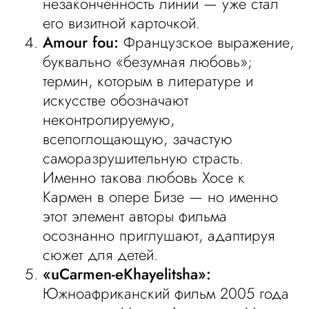
незаконченность линии — уже стал
его визитной карточкой.
Amour fou:
Французское выражение,
буквально «безумная любовь»;
термин, которым в литературе и
искусстве обозначают
неконтролируемую,
всепоглощающую, зачастую
саморазрушительную страсть.
Именно такова любовь Хосе к
Кармен в опере Бизе — но именно
этот элемент авторы фильма
осознанно приглушают, адаптируя
сюжет для детей.
«uCarmen-eKhayelitsha»:
Южноафриканский фильм 2005 года