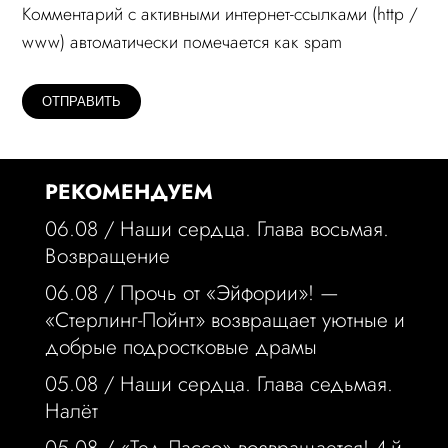
Комментарий c активными интернет-ссылками (http /
www) автоматически помечается как spam
РЕКОМЕНДУЕМ
06.08 /
Наши сердца. Глава восьмая.
Возвращение
06.08 /
Прочь от «Эйфории»! —
«Стерлинг-Пойнт» возвращает уютные и
добрые подростковые драмы
05.08 /
Наши сердца. Глава седьмая.
Налёт