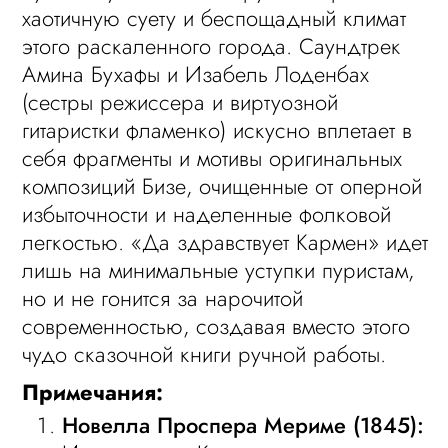
хаотичную суету и беспощадный климат
этого раскаленного города. Саундтрек
Амина Бухафы и Изабель Лоденбах
(сестры режиссера и виртуозной
гитаристки фламенко) искусно вплетает в
себя фрагменты и мотивы оригинальных
композиций Бизе, очищенные от оперной
избыточности и наделенные фолковой
легкостью. «Да здравствует Кармен» идет
лишь на минимальные уступки пуристам,
но и не гонится за нарочитой
современностью, создавая вместо этого
чудо сказочной книги ручной работы.
Примечания:
Новелла Проспера Мериме (1845):