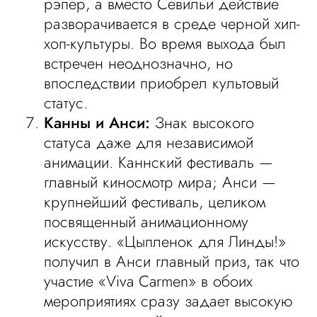
рэпер, а вместо Севильи действие
разворачивается в среде черной хип-
хоп-культуры. Во время выхода был
встречен неоднозначно, но
впоследствии приобрел культовый
статус.
Канны и Анси:
Знак высокого
статуса даже для независимой
анимации. Каннский фестиваль —
главный киносмотр мира; Анси —
крупнейший фестиваль, целиком
посвященный анимационному
искусству. «Цыпленок для Линды!»
получил в Анси главный приз, так что
участие «Viva Carmen» в обоих
мероприятиях сразу задает высокую