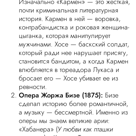
Изначально «Кармен» — это жесткая,
почти криминальная литературная
история. Кармен в ней — воровка,
контрабандистка и роковая женщина-
цыганка, которая манипулирует
мужчинами. Хосе — баскский солдат,
который ради нее нарушает присягу,
становится бандитом, а когда Кармен
влюбляется в тореадора Лукаса и
бросает его — Хосе убивает ее из
ревности.
Опера Жоржа Бизе (1875):
Бизе
сделал историю более романтичной,
а музыку — бессмертной. Именно из
оперы мы знаем великие арии:
«Хабанера» (
У любви как пташки