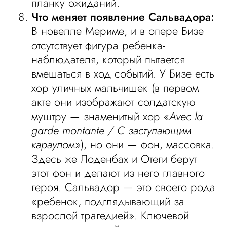
планку ожиданий.
Что меняет появление Сальвадора:
В новелле Мериме, и в опере Бизе
отсутствует фигура ребенка-
наблюдателя, который пытается
вмешаться в ход событий. У Бизе есть
хор уличных мальчишек (в первом
акте они изображают солдатскую
муштру — знаменитый хор «
Avec la
garde montante / С заступающим
караулом
»), но они — фон, массовка.
Здесь же Лоденбах и Отеги берут
этот фон и делают из него главного
героя. Сальвадор — это своего рода
«ребенок, подглядывающий за
взрослой трагедией». Ключевой