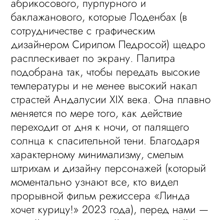
абрикосового, пурпурного и
баклажанового, которые Лоденбах (в
сотрудничестве с графическим
дизайнером Сирилом Педросой) щедро
расплескивает по экрану. Палитра
подобрана так, чтобы передать высокие
температуры и не менее высокий накал
страстей Андалусии XIX века. Она плавно
меняется по мере того, как действие
переходит от дня к ночи, от палящего
солнца к спасительной тени. Благодаря
характерному минимализму, смелым
штрихам и дизайну персонажей (который
моментально узнают все, кто видел
прорывной фильм режиссера «Линда
хочет курицу!» 2023 года), перед нами —