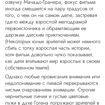
озвучку Мачадо-Гранера; фокус фильма
иногда смещается на пару градусов от
того, о чем он на самом деле, застревая
где-то между взрослой мелодрамой
первоисточника и обрамляющим ее
дерзким детским приключением.
(Некоторых юных зрителей может немного
сбить с толку взрослая часть истории,
хотя фильм довольно чутко показывает,
как дети впитывают мир взрослых в своем
собственном темпе).
Однако любые провисания внимания или
недопонимание с лихвой перекрываются
чистым очарованием анимации. Строгие
чернильные линии и густые цветовые
лужи в духе Гогена погружают зрителей в