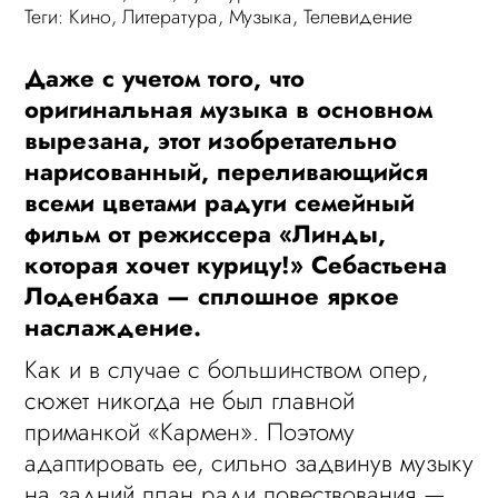
Теги:
Кино
,
Литература
,
Музыка
,
Телевидение
Даже с учетом того, что
оригинальная музыка в основном
вырезана, этот изобретательно
нарисованный, переливающийся
всеми цветами радуги семейный
фильм от режиссера «Линды,
которая хочет курицу!» Себастьена
Лоденбаха — сплошное яркое
наслаждение.
Как и в случае с большинством опер,
сюжет никогда не был главной
приманкой «Кармен». Поэтому
адаптировать ее, сильно задвинув музыку
на задний план ради повествования —