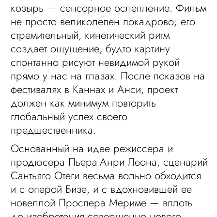
козырь — сенсорное ослепление. Фильм
не просто великолепен покадрово; его
стремительный, кинетический ритм
создает ощущение, будто картину
спонтанно рисуют невидимой рукой
прямо у нас на глазах. После показов на
фестивалях в Каннах и Анси, проект
должен как минимум повторить
глобальный успех своего
предшественника.
Основанный на идее режиссера и
продюсера Пьера-Анри Леона, сценарий
Сантьяго Отеги весьма вольно обходится
и с оперой Бизе, и с вдохновившей ее
новеллой Проспера Мериме — вплоть
до изобретения совершенно нового