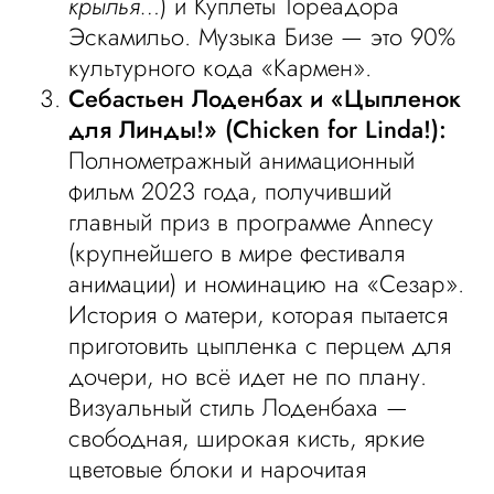
крылья…
) и Куплеты Тореадора
Эскамильо. Музыка Бизе — это 90%
культурного кода «Кармен».
Себастьен Лоденбах и «Цыпленок
для Линды!» (Chicken for Linda!):
Полнометражный анимационный
фильм 2023 года, получивший
главный приз в программе Annecy
(крупнейшего в мире фестиваля
анимации) и номинацию на «Сезар».
История о матери, которая пытается
приготовить цыпленка с перцем для
дочери, но всё идет не по плану.
Визуальный стиль Лоденбаха —
свободная, широкая кисть, яркие
цветовые блоки и нарочитая