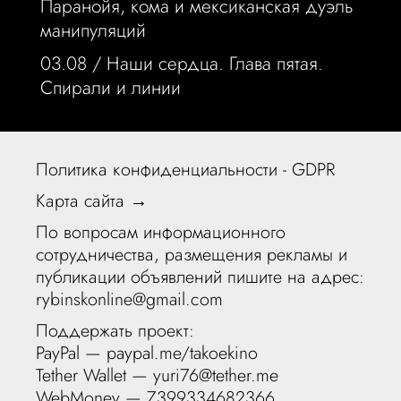
Паранойя, кома и мексиканская дуэль
манипуляций
03.08 /
Наши сердца. Глава пятая.
Спирали и линии
Политика конфиденциальности - GDPR
Карта сайта →
По вопросам информационного
сотрудничества, размещения рекламы и
публикации объявлений пишите на адрес:
rybinskonline@gmail.com
Поддержать проект:
PayPal —
paypal.me/takoekino
Tether Wallet — yuri76@tether.me
WebMoney — Z399334682366