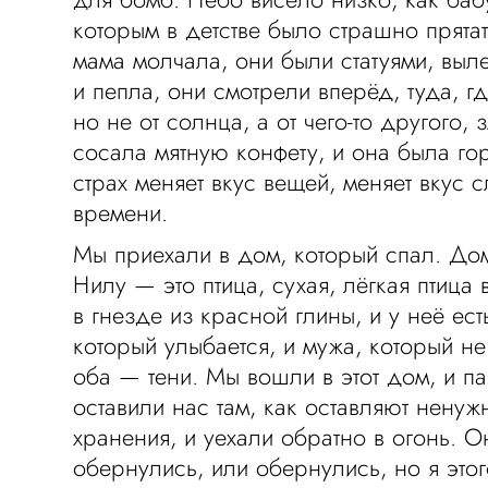
которым в детстве было страшно прята
мама молчала, они были статуями, выл
и пепла, они смотрели вперёд, туда, гд
но не от солнца, а от чего-то другого, 
сосала мятную конфету, и она была гор
страх меняет вкус вещей, меняет вкус 
времени.
Мы приехали в дом, который спал. Дом 
Нилу — это птица, сухая, лёгкая птица 
в гнезде из красной глины, и у неё ес
который улыбается, и мужа, который не
оба — тени. Мы вошли в этот дом, и п
оставили нас там, как оставляют нену
хранения, и уехали обратно в огонь. 
обернулись, или обернулись, но я этог