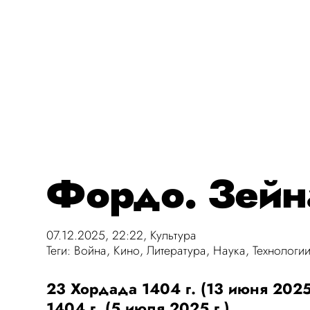
Фордо. Зейн
07.12.2025, 22:22,
Культура
Теги:
Война
,
Кино
,
Литература
,
Наука
,
Технологи
23 Хордада 1404 г. (13 июня 2025
1404 г. (5 июля 2025 г.)