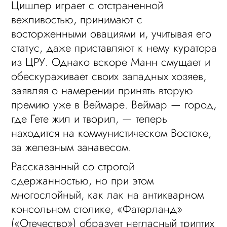
Цишлер играет с отстраненной
вежливостью, принимают с
восторженными овациями и, учитывая его
статус, даже приставляют к нему куратора
из ЦРУ. Однако вскоре Манн смущает и
обескураживает своих западных хозяев,
заявляя о намерении принять вторую
премию уже в Веймаре. Веймар — город,
где Гете жил и творил, — теперь
находится на коммунистическом Востоке,
за железным занавесом.
Рассказанный со строгой
сдержанностью, но при этом
многослойный, как лак на антикварном
консольном столике, «Фатерланд»
(«Отечество») образует негласный триптих