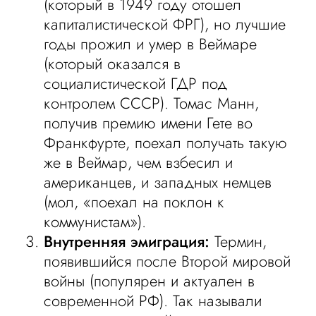
(который в 1949 году отошел
капиталистической ФРГ), но лучшие
годы прожил и умер в Веймаре
(который оказался в
социалистической ГДР под
контролем СССР). Томас Манн,
получив премию имени Гете во
Франкфурте, поехал получать такую
же в Веймар, чем взбесил и
американцев, и западных немцев
(мол, «поехал на поклон к
коммунистам»).
Внутренняя эмиграция:
Термин,
появившийся после Второй мировой
войны (популярен и актуален в
современной РФ). Так называли