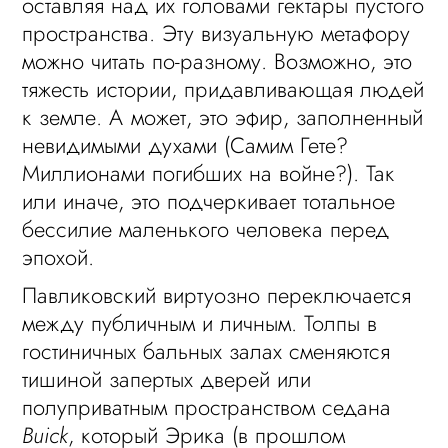
оставляя над их головами гектары пустого
пространства. Эту визуальную метафору
можно читать по-разному. Возможно, это
тяжесть истории, придавливающая людей
к земле. А может, это эфир, заполненный
невидимыми духами (Самим Гете?
Миллионами погибших на войне?). Так
или иначе, это подчеркивает тотальное
бессилие маленького человека перед
эпохой.
Павликовский виртуозно переключается
между публичным и личным. Толпы в
гостиничных бальных залах сменяются
тишиной запертых дверей или
полуприватным пространством седана
Buick
, который Эрика (в прошлом