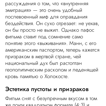
рассуждения о том, что «внутренняя
эмиграция» — это очень удобный
послевоенный миф для оправдания
бездействия. Он сухо отрезает: не уехав,
он бы просто не выжил. Однако пафос
фильма ставит под сомнение само
понятие этого «выживания». Манн, с его
американским паспортом, теперь кажется
призраком в мертвой стране, чей
национальный дух был растоптан
геополитическим расколом и леденящей
кровь памятью о Холокосте.
Эстетика пустоты и призраков
Фильм снят с безупречным вкусом в том
же почти квадратном формате (4:3) и