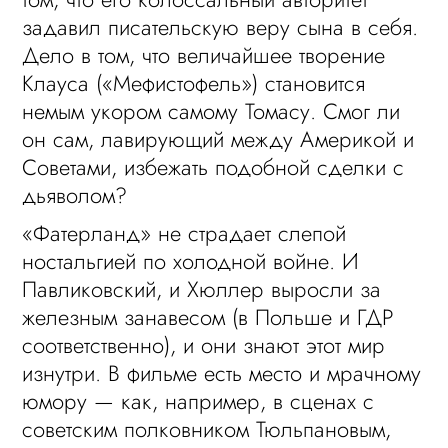
задавил писательскую веру сына в себя.
Дело в том, что величайшее творение
Клауса («Мефистофель») становится
немым укором самому Томасу. Смог ли
он сам, лавирующий между Америкой и
Советами, избежать подобной сделки с
дьяволом?
«Фатерланд» не страдает слепой
ностальгией по холодной войне. И
Павликовский, и Хюллер выросли за
железным занавесом (в Польше и ГДР
соответственно), и они знают этот мир
изнутри. В фильме есть место и мрачному
юмору — как, например, в сценах с
советским полковником Тюльпановым,