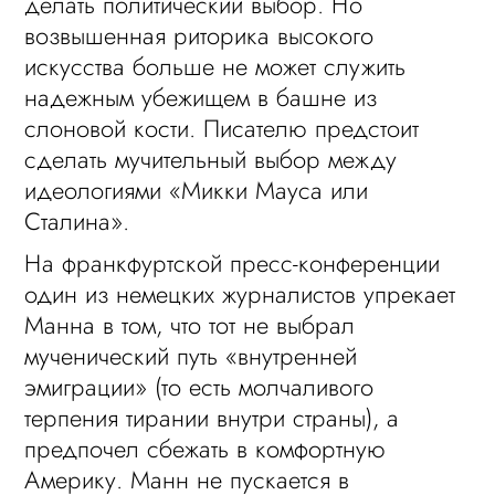
делать политический выбор. Но
возвышенная риторика высокого
искусства больше не может служить
надежным убежищем в башне из
слоновой кости. Писателю предстоит
сделать мучительный выбор между
идеологиями «Микки Мауса или
Сталина».
На франкфуртской пресс-конференции
один из немецких журналистов упрекает
Манна в том, что тот не выбрал
мученический путь «внутренней
эмиграции» (то есть молчаливого
терпения тирании внутри страны), а
предпочел сбежать в комфортную
Америку. Манн не пускается в