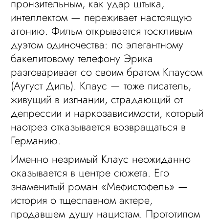
пронзительным, как удар штыка,
интеллектом — переживает настоящую
агонию. Фильм открывается тоскливым
дуэтом одиночества: по элегантному
бакелитовому телефону Эрика
разговаривает со своим братом Клаусом
(Аугуст Диль). Клаус — тоже писатель,
живущий в изгнании, страдающий от
депрессии и наркозависимости, который
наотрез отказывается возвращаться в
Германию.
Именно незримый Клаус неожиданно
оказывается в центре сюжета. Его
знаменитый роман «Мефистофель» —
история о тщеславном актере,
продавшем душу нацистам. Прототипом