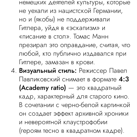
немецких деятелей культуры, которые
не уехали из нацистской Германии,
но и (якобы) не поддерживали
Гитлера, уйдя в «эскапизм» и
«писание в стол». Томас Манн
презирал это оправдание, считая, что
любой, кто публично издавался при
Гитлере, замазан в крови.
Визуальный стиль:
Режиссер Павел
Павликовский снимает в формате
4:3
(Academy ratio)
— это квадратный
кадр, характерный для старого кино.
В сочетании с черно-белой картинкой
он создает эффект архивной хроники
и невероятной клаустрофобии
(героям тесно в квадратном кадре).