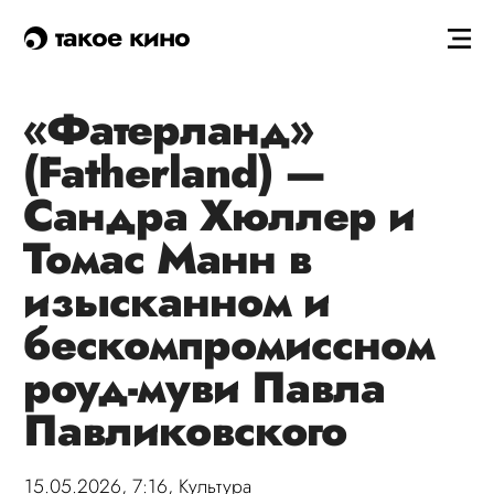
такое кино
«Фатерланд»
(Fatherland) —
Сандра Хюллер и
Томас Манн в
изысканном и
бескомпромиссном
роуд-муви Павла
Павликовского
15.05.2026, 7:16,
Культура