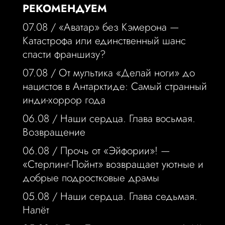
РЕКОМЕНДУЕМ
07.08 /
«Аватар» без Кэмерона —
Катастрофа или единственный шанс
спасти франшизу?
07.08 /
От мультика «Делай ноги» до
нацистов в Антарктиде: Самый странный
инди-хоррор года
06.08 /
Наши сердца. Глава восьмая.
Возвращение
06.08 /
Прочь от «Эйфории»! —
«Стерлинг-Пойнт» возвращает уютные и
добрые подростковые драмы
05.08 /
Наши сердца. Глава седьмая.
Налёт