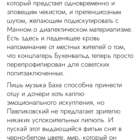
который предстает одновременно и
зловещим чекистом, и претенциозным
шутом, желающим подискутировать с
Манном о диалектическом материализме.
Есть здесь и леденящее кровь
напоминание от местных жителей о том,
что концлагерь Бухенвальд теперь просто
перепрофилирован для советских
политзаключенных.
Лишь музыка Баха способна принести
отцу и дочери хоть каплю
эмоционального искупления, но
Павликовский не предлагает зрителю
никаких успокоительных пилюль. И
пускай этот выдающийся фильм снят в
черно-белом цвете, мир, который он