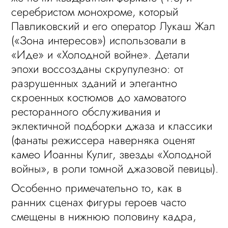
серебристом монохроме, который
Павликовский и его оператор Лукаш Жал
(«Зона интересов») использовали в
«Иде» и «Холодной войне». Детали
эпохи воссозданы скрупулезно: от
разрушенных зданий и элегантно
скроенных костюмов до хамоватого
ресторанного обслуживания и
эклектичной подборки джаза и классики
(фанаты режиссера наверняка оценят
камео Иоанны Кулиг, звезды «Холодной
войны», в роли томной джазовой певицы).
Особенно примечательно то, как в
ранних сценах фигуры героев часто
смещены в нижнюю половину кадра,