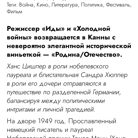
Теги:
Война
,
Кино
,
Литература
,
Политика
,
Фестиваль
,
Фильм
Режиссер «Иды» и «Холодной
войны» возвращается в Канны с
невероятно элегантной исторической
виньеткой — «Родина/Отечество».
Ханс Цишлер в роли нобелевского
лауреата и блистательная Сандра Хюллер
в роли его дочери отправляются в
путешествие по разделенной Германии,
балансируя между политическими
интригами и личной трагедией.
На дворе 1949 год. Прославленный
немецкий писатель и лауреат