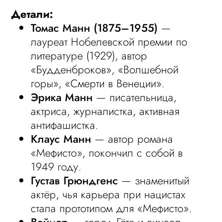
Детали:
Томас Манн (1875–1955)
—
лауреат Нобелевской премии по
литературе (1929), автор
«Будденброков», «Волшебной
горы», «Смерти в Венеции».
Эрика Манн
— писательница,
актриса, журналистка, активная
антифашистка.
Клаус Манн
— автор романа
«Мефисто», покончил с собой в
1949 году.
Густав Грюндгенс
— знаменитый
актёр, чья карьера при нацистах
стала прототипом для «Мефисто».