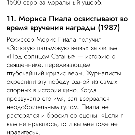
1500 евро за моральный ущерб.
11. Мориса Пиала освистывают во
время вручения награды (1987)
Режиссер Морис Пиала получил
«Золотую пальмовую ветвь» за фильм
«Под солнцем Сатаны» — историю о
священнике, переживающем
глубочайший кризис веры. Журналисты
окрестили эту победу одной из самых
спорных в истории кино. Когда
прозвучало его имя, зал взорвался
неодобрительным гулом. Пиала не
растерялся и бросил со сцены: «Если я
вам не нравлюсь, то и вы мне тоже не
нравитесь».