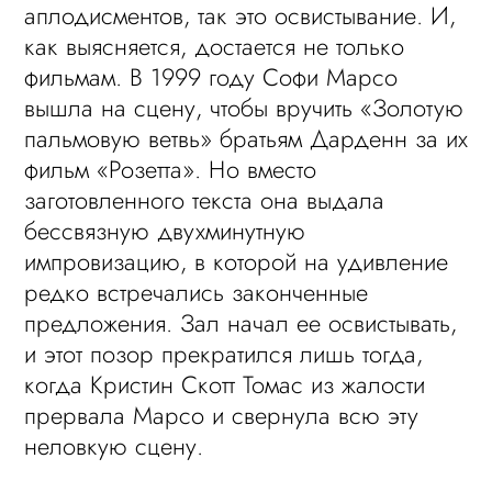
аплодисментов, так это освистывание. И,
как выясняется, достается не только
фильмам. В 1999 году Софи Марсо
вышла на сцену, чтобы вручить «Золотую
пальмовую ветвь» братьям Дарденн за их
фильм «Розетта». Но вместо
заготовленного текста она выдала
бессвязную двухминутную
импровизацию, в которой на удивление
редко встречались законченные
предложения. Зал начал ее освистывать,
и этот позор прекратился лишь тогда,
когда Кристин Скотт Томас из жалости
прервала Марсо и свернула всю эту
неловкую сцену.