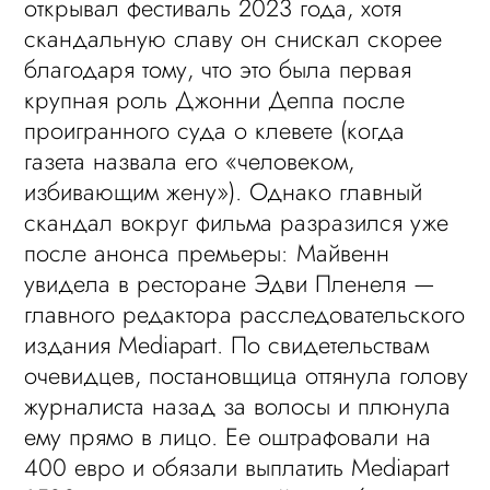
открывал фестиваль 2023 года, хотя
скандальную славу он снискал скорее
благодаря тому, что это была первая
крупная роль Джонни Деппа после
проигранного суда о клевете (когда
газета назвала его «человеком,
избивающим жену»). Однако главный
скандал вокруг фильма разразился уже
после анонса премьеры: Майвенн
увидела в ресторане Эдви Пленеля —
главного редактора расследовательского
издания Mediapart. По свидетельствам
очевидцев, постановщица оттянула голову
журналиста назад за волосы и плюнула
ему прямо в лицо. Ее оштрафовали на
400 евро и обязали выплатить Mediapart