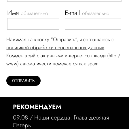
Имя
E-mail
обязательно
обязательно
Нажимая на кнопку "Отправить", я соглашаюсь c
политикой обработки персональных данных
.
Комментарий c активными интернет-ссылками (http /
www) автоматически помечается как spam
РЕКОМЕНДУЕМ
09.08 /
Наши сердца. Глава девятая.
Лагерь