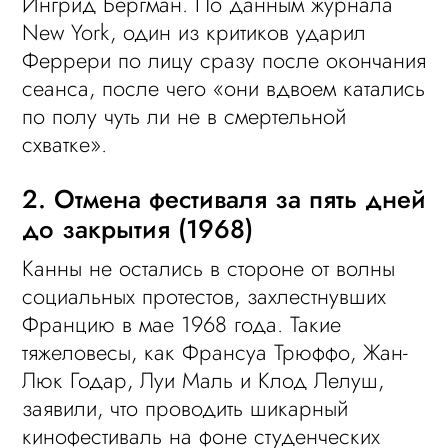
Ингрид Бергман. По данным журнала
New York, один из критиков ударил
Феррери по лицу сразу после окончания
сеанса, после чего «они вдвоем катались
по полу чуть ли не в смертельной
схватке».
2. Отмена фестиваля за пять дней
до закрытия (1968)
Канны не остались в стороне от волны
социальных протестов, захлестнувших
Францию в мае 1968 года. Такие
тяжеловесы, как Франсуа Трюффо, Жан-
Люк Годар, Луи Маль и Клод Лелуш,
заявили, что проводить шикарный
кинофестиваль на фоне студенческих