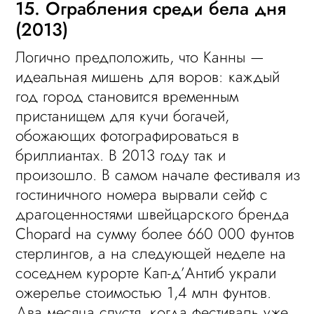
15. Ограбления среди бела дня
(2013)
Логично предположить, что Канны —
идеальная мишень для воров: каждый
год город становится временным
пристанищем для кучи богачей,
обожающих фотографироваться в
бриллиантах. В 2013 году так и
произошло. В самом начале фестиваля из
гостиничного номера вырвали сейф с
драгоценностями швейцарского бренда
Chopard на сумму более 660 000 фунтов
стерлингов, а на следующей неделе на
соседнем курорте Кап-д’Антиб украли
ожерелье стоимостью 1,4 млн фунтов.
Два месяца спустя, когда фестиваль уже