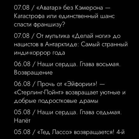
07.08 /
«Аватар» без Кэмерона —
Катастрофа или единственный шанс
спасти франшизу?
07.08 /
От мультика «Делай ноги» до
нацистов в Антарктиде: Самый странный
инди-хоррор года
06.08 /
Наши сердца. Глава восьмая.
Возвращение
06.08 /
Прочь от «Эйфории»! —
«Стерлинг-Пойнт» возвращает уютные и
добрые подростковые драмы
05.08 /
Наши сердца. Глава седьмая.
Налёт
05.08 /
«Тед Лассо» возвращается! 4-й