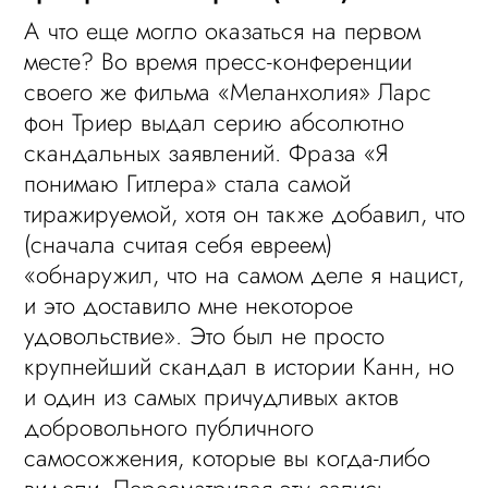
А что еще могло оказаться на первом
месте? Во время пресс-конференции
своего же фильма «Меланхолия» Ларс
фон Триер выдал серию абсолютно
скандальных заявлений. Фраза «Я
понимаю Гитлера» стала самой
тиражируемой, хотя он также добавил, что
(сначала считая себя евреем)
«обнаружил, что на самом деле я нацист,
и это доставило мне некоторое
удовольствие». Это был не просто
крупнейший скандал в истории Канн, но
и один из самых причудливых актов
добровольного публичного
самосожжения, которые вы когда-либо
видели. Пересматривая эту запись