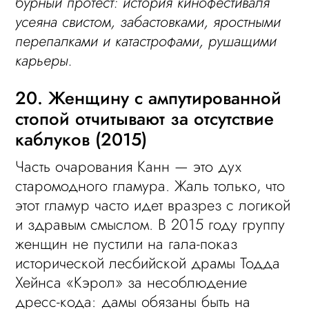
бурный протест: история кинофестиваля
усеяна свистом, забастовками, яростными
перепалками и катастрофами, рушащими
карьеры.
20. Женщину с ампутированной
стопой отчитывают за отсутствие
каблуков (2015)
Часть очарования Канн — это дух
старомодного гламура. Жаль только, что
этот гламур часто идет вразрез с логикой
и здравым смыслом. В 2015 году группу
женщин не пустили на гала-показ
исторической лесбийской драмы Тодда
Хейнса «Кэрол» за несоблюдение
дресс-кода: дамы обязаны быть на