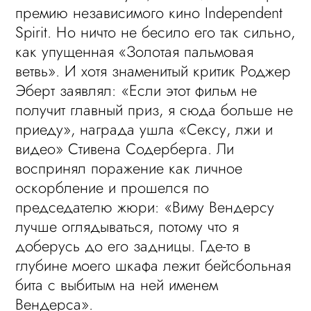
премию независимого кино Independent
Spirit. Но ничто не бесило его так сильно,
как упущенная «Золотая пальмовая
ветвь». И хотя знаменитый критик Роджер
Эберт заявлял: «Если этот фильм не
получит главный приз, я сюда больше не
приеду», награда ушла «Сексу, лжи и
видео» Стивена Содерберга. Ли
воспринял поражение как личное
оскорбление и прошелся по
председателю жюри: «Виму Вендерсу
лучше оглядываться, потому что я
доберусь до его задницы. Где-то в
глубине моего шкафа лежит бейсбольная
бита с выбитым на ней именем
Вендерса».