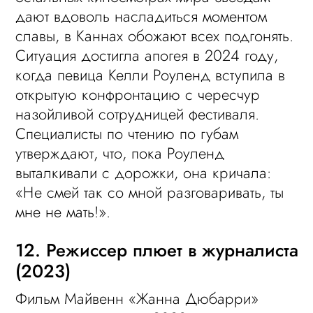
дают вдоволь насладиться моментом
славы, в Каннах обожают всех подгонять.
Ситуация достигла апогея в 2024 году,
когда певица Келли Роуленд вступила в
открытую конфронтацию с чересчур
назойливой сотрудницей фестиваля.
Специалисты по чтению по губам
утверждают, что, пока Роуленд
выталкивали с дорожки, она кричала:
«Не смей так со мной разговаривать, ты
мне не мать!».
12. Режиссер плюет в журналиста
(2023)
Фильм Майвенн «Жанна Дюбарри»