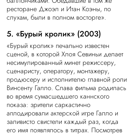
баллончиками. Обедавшие в том же
ресторане Джоэл и Итан Коэны, по
слухам, были в полном восторге».
5. «Бурый кролик» (2003)
«Бурый кролик» печально известен
сценой, в которой Хлоя Севиньи делает
несимулированный минет режиссеру,
сценаристу, оператору, монтажеру,
продюсеру и исполнителю главной роли
Винсенту Галло. Слава фильма родилась
во время сумасшедшего каннского
показа: зрители саркастично
аплодировали актерской игре Галло и
заливисто свистели каждый раз, когда
его имя появлялось в титрах. Посмотрев