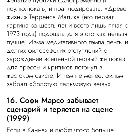
поулюлюкать, и поаплодировать. «Древо
жизни» Терренса Малика (его первая
картина за шесть лет и всего лишь пятая с
1973 года) подошла для этого как нельзя
лучше. Из-за медитативного темпа ленты и
долгих философских отступлений о
зарождении вселенной первый же показ
для прессы и критиков потонул в
жестоком свисте. И тем не менее, фильм
забрал «Золотую пальмовую ветвь».
16. Софи Марсо забывает
сценарий и теряется на сцене
(1999)
Если в Каннах и любят что-то больше