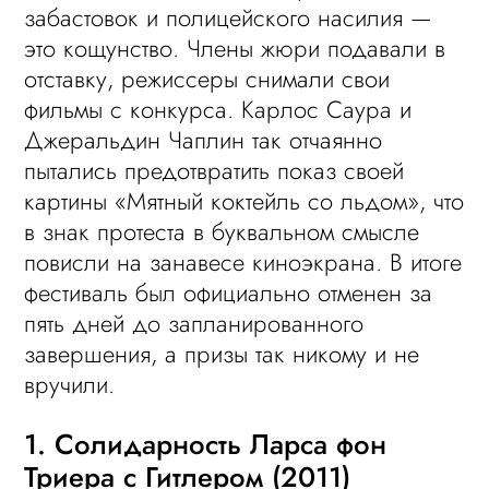
забастовок и полицейского насилия —
это кощунство. Члены жюри подавали в
отставку, режиссеры снимали свои
фильмы с конкурса. Карлос Саура и
Джеральдин Чаплин так отчаянно
пытались предотвратить показ своей
картины «Мятный коктейль со льдом», что
в знак протеста в буквальном смысле
повисли на занавесе киноэкрана. В итоге
фестиваль был официально отменен за
пять дней до запланированного
завершения, а призы так никому и не
вручили.
1. Солидарность Ларса фон
Триера с Гитлером (2011)