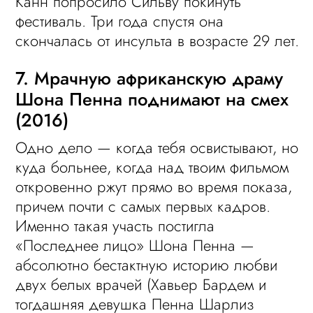
Канн попросило Сильву покинуть
фестиваль. Три года спустя она
скончалась от инсульта в возрасте 29 лет.
7. Мрачную африканскую драму
Шона Пенна поднимают на смех
(2016)
Одно дело — когда тебя освистывают, но
куда больнее, когда над твоим фильмом
откровенно ржут прямо во время показа,
причем почти с самых первых кадров.
Именно такая участь постигла
«Последнее лицо» Шона Пенна —
абсолютно бестактную историю любви
двух белых врачей (Хавьер Бардем и
тогдашняя девушка Пенна Шарлиз