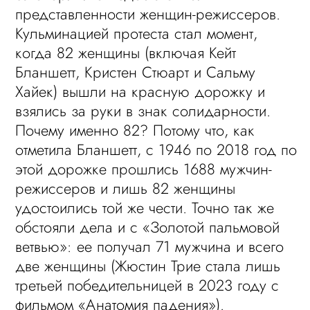
представленности женщин-режиссеров.
Кульминацией протеста стал момент,
когда 82 женщины (включая Кейт
Бланшетт, Кристен Стюарт и Сальму
Хайек) вышли на красную дорожку и
взялись за руки в знак солидарности.
Почему именно 82? Потому что, как
отметила Бланшетт, с 1946 по 2018 год по
этой дорожке прошлись 1688 мужчин-
режиссеров и лишь 82 женщины
удостоились той же чести. Точно так же
обстояли дела и с «Золотой пальмовой
ветвью»: ее получал 71 мужчина и всего
две женщины (Жюстин Трие стала лишь
третьей победительницей в 2023 году с
фильмом «Анатомия падения»).