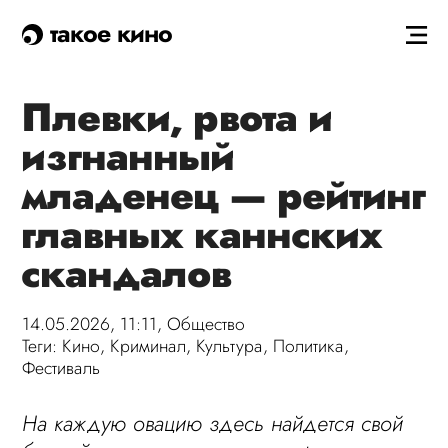
такое кино
Плевки, рвота и
изгнанный
младенец — рейтинг
главных каннских
скандалов
14.05.2026, 11:11,
Общество
Теги:
Кино
,
Криминал
,
Культура
,
Политика
,
Фестиваль
На каждую овацию здесь найдется свой