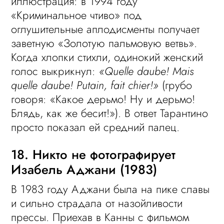
иллюстрация: в 1994 году
«Криминальное чтиво» под
оглушительные аплодисменты получает
заветную «Золотую пальмовую ветвь».
Когда хлопки стихли, одинокий женский
голос выкрикнул:
«Quelle daube! Mais
quelle daube! Putain, fait chier!»
(грубо
говоря: «Какое дерьмо! Ну и дерьмо!
Блядь, как же бесит!»). В ответ Тарантино
просто показал ей средний палец.
18. Никто не фотографирует
Изабель Аджани (1983)
В 1983 году Аджани была на пике славы
и сильно страдала от назойливости
прессы. Приехав в Канны с фильмом