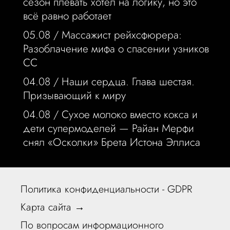
сезон плевать хотел на логику, но это
всё равно работает
05.08 /
Массажист рейхсфюрера:
Разоблачение мифа о спасении узников
СС
04.08 /
Наши сердца. Глава шестая.
Призывающий к миру
04.08 /
Сухое молоко вместо кокса и
дети супермоделей — Райан Мерфи
снял «Осколки» Брета Истона Эллиса
Политика конфиденциальности - GDPR
Карта сайта →
По вопросам информационного