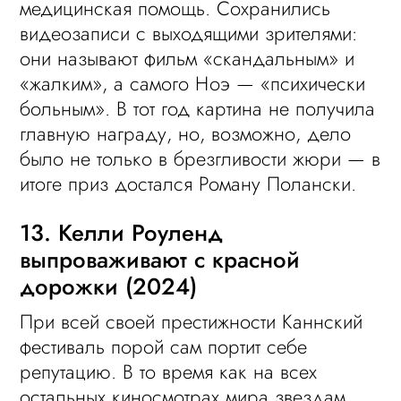
медицинская помощь. Сохранились
видеозаписи с выходящими зрителями:
они называют фильм «скандальным» и
«жалким», а самого Ноэ — «психически
больным». В тот год картина не получила
главную награду, но, возможно, дело
было не только в брезгливости жюри — в
итоге приз достался Роману Полански.
13. Келли Роуленд
выпроваживают с красной
дорожки (2024)
При всей своей престижности Каннский
фестиваль порой сам портит себе
репутацию. В то время как на всех
остальных киносмотрах мира звездам