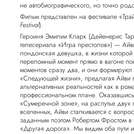
не автобиографического, но точно родс
Фильм представлен на фестивале «Трай
Festival
).
Героиня Эмилии Кларк (Дейенерис Тар
телесериала «Игра престолов») — Айви
лондонская девушка, в жизни которой 
переломный момент прямо в вагоне пое
моментов сразу два, и они формируют 
«Следующей жизни», предлагая Айви 
альтернативных реальностей как в рома
профессиональном плане. Оказавшись
«Сумеречной зоне», на распутье двух
вселенных, Айви сталкивается с вопрос
заданным поэтом Робертом Фростом в 
«Другая дорога». Мы видим оба пути и