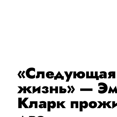
«Следующая
жизнь» — Э
Кларк прожи