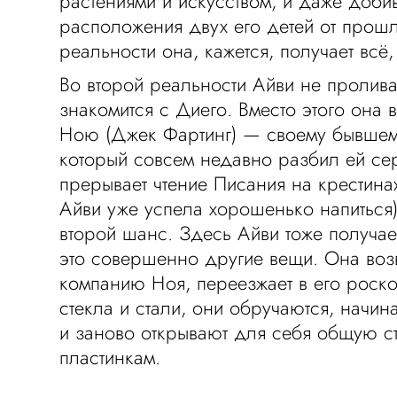
растениями и искусством, и даже доби
расположения двух его детей от прошл
реальности она, кажется, получает всё,
Во второй реальности Айви не пролива
знакомится с Диего. Вместо этого она 
Ною (Джек Фартинг) — своему бывшем
который совсем недавно разбил ей се
прерывает чтение Писания на крестинах
Айви уже успела хорошенько напиться)
второй шанс. Здесь Айви тоже получает 
это совершенно другие вещи. Она воз
компанию Ноя, переезжает в его роск
стекла и стали, они обручаются, начи
и заново открывают для себя общую с
пластинкам.