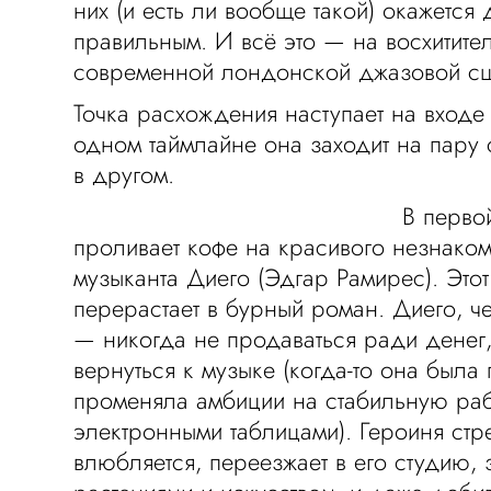
них (и есть ли вообще такой) окажется 
правильным. И всё это — на восхитите
современной лондонской джазовой сц
Точка расхождения наступает на входе 
одном таймлайне она заходит на пару 
в другом.
В перво
проливает кофе на красивого незнако
музыканта Диего (Эдгар Рамирес). Это
перерастает в бурный роман. Диего, ч
— никогда не продаваться ради денег
вернуться к музыке (когда-то она была 
променяла амбиции на стабильную раб
электронными таблицами). Героиня стр
влюбляется, переезжает в его студию,