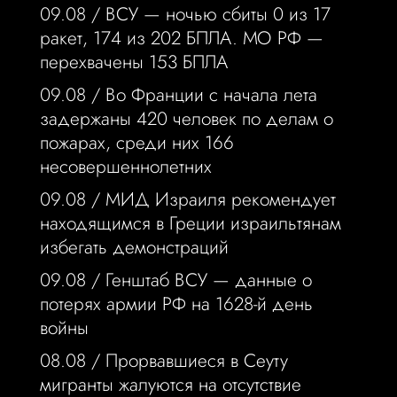
09.08 /
ВСУ — ночью сбиты 0 из 17
ракет, 174 из 202 БПЛА. МО РФ —
перехвачены 153 БПЛА
09.08 /
Во Франции с начала лета
задержаны 420 человек по делам о
пожарах, среди них 166
несовершеннолетних
09.08 /
МИД Израиля рекомендует
находящимся в Греции израильтянам
избегать демонстраций
09.08 /
Генштаб ВСУ — данные о
потерях армии РФ на 1628-й день
войны
08.08 /
Прорвавшиеся в Сеуту
мигранты жалуются на отсутствие