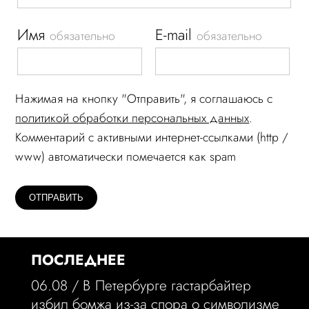
Имя
E-mail
обязательно
обязательно
Нажимая на кнопку "Отправить", я соглашаюсь c
политикой обработки персональных данных
.
Комментарий c активными интернет-ссылками (http /
www) автоматически помечается как spam
ПОСЛЕДНЕЕ
06.08 /
В Петербурге гастарбайтер
избил бомжа из-за спора о символизме