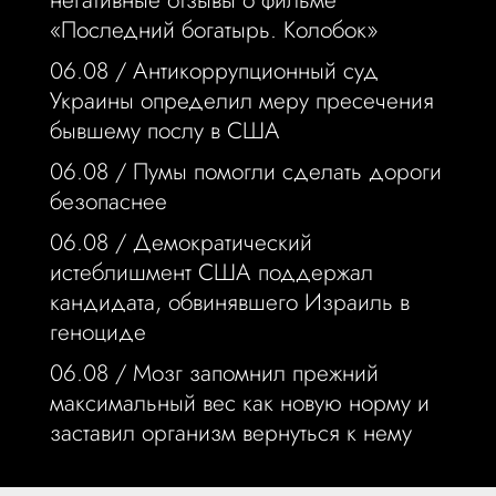
негативные отзывы о фильме
«Последний богатырь. Колобок»
06.08 /
Антикоррупционный суд
Украины определил меру пресечения
бывшему послу в США
06.08 /
Пумы помогли сделать дороги
безопаснее
06.08 /
Демократический
истеблишмент США поддержал
кандидата, обвинявшего Израиль в
геноциде
06.08 /
Мозг запомнил прежний
максимальный вес как новую норму и
заставил организм вернуться к нему