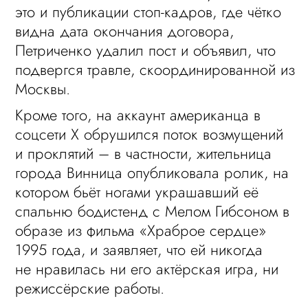
это и публикации стоп-кадров, где чётко
видна дата окончания договора,
Петриченко удалил пост и объявил, что
подвергся травле, скоординированной из
Москвы.
Кроме того, на аккаунт американца в
соцсети X обрушился поток возмущений
и проклятий – в частности, жительница
города Винница опубликовала ролик, на
котором бьёт ногами украшавший её
спальню бодистенд с Мелом Гибсоном в
образе из фильма «Храброе сердце»
1995 года, и заявляет, что ей никогда
не нравилась ни его актёрская игра, ни
режиссёрские работы.