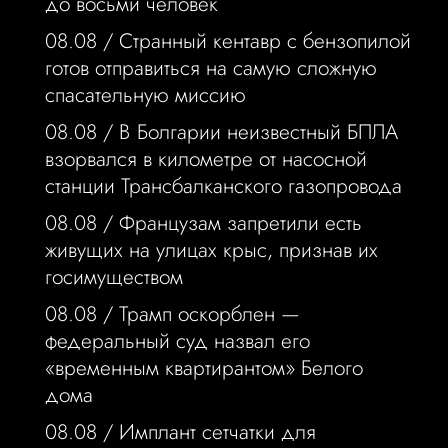
до восьми человек
08.08 /
Странный кентавр с бензопилой
готов отправиться на самую сложную
спасательную миссию
08.08 /
В Болгарии неизвестный БПЛА
взорвался в километре от насосной
станции Трансбалканского газопровода
08.08 /
Французам запретили есть
живущих на улицах крыс, признав их
госимуществом
08.08 /
Трамп оскорблен —
федеральный суд назвал его
«временным квартирантом» Белого
дома
08.08 /
Имплант сетчатки для