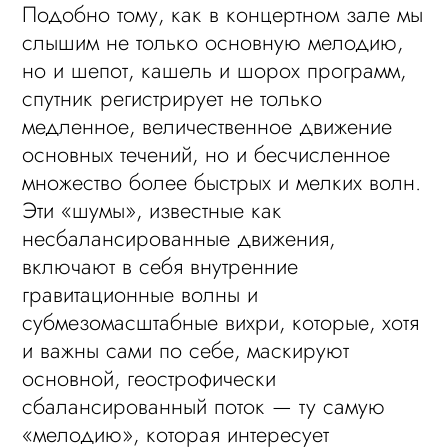
Подобно тому, как в концертном зале мы
слышим не только основную мелодию,
но и шепот, кашель и шорох программ,
спутник регистрирует не только
медленное, величественное движение
основных течений, но и бесчисленное
множество более быстрых и мелких волн.
Эти «шумы», известные как
несбалансированные движения,
включают в себя внутренние
гравитационные волны и
субмезомасштабные вихри, которые, хотя
и важны сами по себе, маскируют
основной, геострофически
сбалансированный поток — ту самую
«мелодию», которая интересует