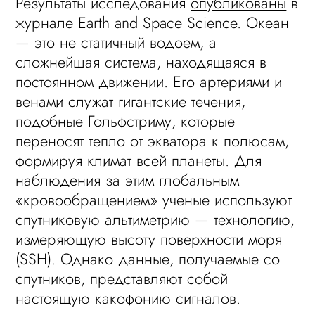
Результаты исследования
опубликованы
в
журнале Earth and Space Science. Океан
— это не статичный водоем, а
сложнейшая система, находящаяся в
постоянном движении. Его артериями и
венами служат гигантские течения,
подобные Гольфстриму, которые
переносят тепло от экватора к полюсам,
формируя климат всей планеты. Для
наблюдения за этим глобальным
«кровообращением» ученые используют
спутниковую альтиметрию — технологию,
измеряющую высоту поверхности моря
(SSH). Однако данные, получаемые со
спутников, представляют собой
настоящую какофонию сигналов.