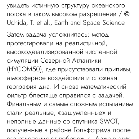
увидеть истинную структуру океанского
потока в таком высоком разрешении /
©
Uchida, T. et al., Earth and Space Science
Затем задача усложнилась: метод
протестировали на реалистичной,
высокодетализированной численной
симуляции Северной Атлантики
(HYCOM50), где присутствовали приливы,
атмосферное воздействие и сложная
география дна. И снова математический
фильтр блестяще справился с задачей.
Финальным и самым сложным испытанием
стали реальные, «зашумленные» и
неполные данные со спутника SWOT,
полученные в районе Гольфстрима после
его отделения от побережья. Даже в этих