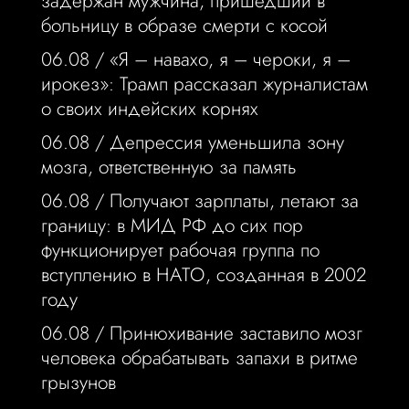
задержан мужчина, пришедший в
больницу в образе смерти с косой
06.08 /
«Я – навахо, я – чероки, я –
ирокез»: Трамп рассказал журналистам
о своих индейских корнях
06.08 /
Депрессия уменьшила зону
мозга, ответственную за память
06.08 /
Получают зарплаты, летают за
границу: в МИД РФ до сих пор
функционирует рабочая группа по
вступлению в НАТО, созданная в 2002
году
06.08 /
Принюхивание заставило мозг
человека обрабатывать запахи в ритме
грызунов