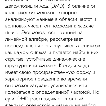
декомпозиции мод (DMD). В отличие от
классических методов, которые
анализируют данные в области частот и
волновых чисел, он подходит к задаче
иначе. Этот метод, основанный на
линейной алгебре, рассматривает
последовательность спутниковых снимков
как кадры фильма и пытается найти в них
скрытые, устойчивые динамические
структуры или «моды». Каждая мода
имеет свою пространственную форму и
характерное поведение во времени —
она может затухать, усиливаться или
колебаться с определенной частотой. По
сути, DMD раскладывает сложный
«фильм» океанской динамики на набор