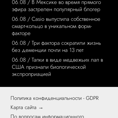
06.08 /
В Мексике во время прямого
эфира застрелен популярный блогер
06.08 /
Casio выпустила собственное
смарт-кольцо в уникальном форм-
факторе
06.08 /
Три фактора сократили жизнь
без деменции почти на 13 лет
06.08 /
Тапки в виде медвежьих лап в
США признали биологической
экспроприацией
Политика конфиденциальности - GDPR
Карта сайта →
По вопросам информационного