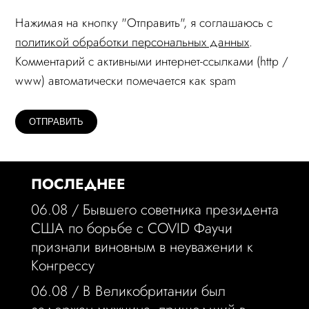
Нажимая на кнопку "Отправить", я соглашаюсь c
политикой обработки персональных данных
.
Комментарий c активными интернет-ссылками (http /
www) автоматически помечается как spam
ПОСЛЕДНЕЕ
06.08 /
Бывшего советника президента
США по борьбе с COVID Фаучи
признали виновным в неуважении к
Конгрессу
06.08 /
В Великобритании был