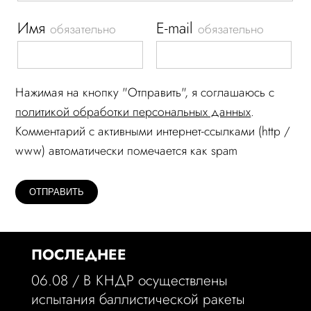
Имя
E-mail
обязательно
обязательно
Нажимая на кнопку "Отправить", я соглашаюсь c
политикой обработки персональных данных
.
Комментарий c активными интернет-ссылками (http /
www) автоматически помечается как spam
ПОСЛЕДНЕЕ
06.08 /
В КНДР осуществлены
испытания баллистической ракеты