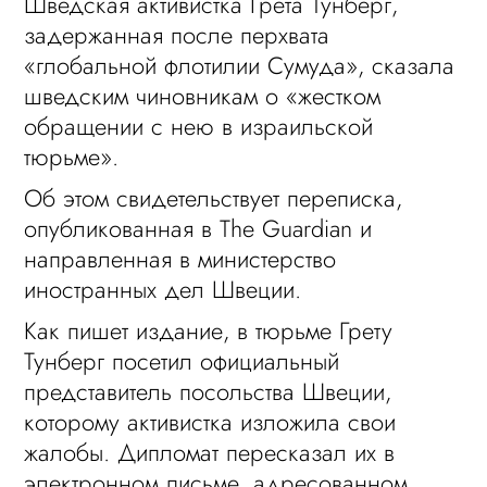
Шведская активистка Грета Тунберг,
задержанная после перхвата
«глобальной флотилии Сумуда», сказала
шведским чиновникам о «жестком
обращении с нею в израильской
тюрьме».
Об этом свидетельствует переписка,
опубликованная в The Guardian и
направленная в министерство
иностранных дел Швеции.
Как пишет издание, в тюрьме Грету
Тунберг посетил официальный
представитель посольства Швеции,
которому активистка изложила свои
жалобы. Дипломат пересказал их в
электронном письме, адресованном