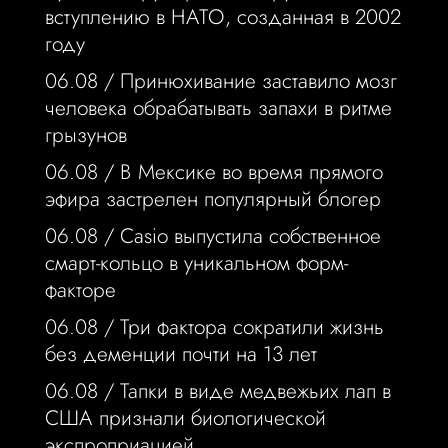
вступлению в НАТО, созданная в 2002
году
06.08 /
Принюхивание заставило мозг
человека обрабатывать запахи в ритме
грызунов
06.08 /
В Мексике во время прямого
эфира застрелен популярный блогер
06.08 /
Casio выпустила собственное
смарт-кольцо в уникальном форм-
факторе
06.08 /
Три фактора сократили жизнь
без деменции почти на 13 лет
06.08 /
Тапки в виде медвежьих лап в
США признали биологической
экспроприацией