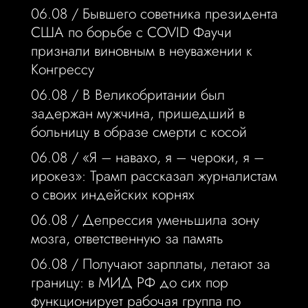
06.08 /
Бывшего советника президента
США по борьбе с COVID Фаучи
признали виновным в неуважении к
Конгрессу
06.08 /
В Великобритании был
задержан мужчина, пришедший в
больницу в образе смерти с косой
06.08 /
«Я – навахо, я – чероки, я –
ирокез»: Трамп рассказал журналистам
о своих индейских корнях
06.08 /
Депрессия уменьшила зону
мозга, ответственную за память
06.08 /
Получают зарплаты, летают за
границу: в МИД РФ до сих пор
функционирует рабочая группа по