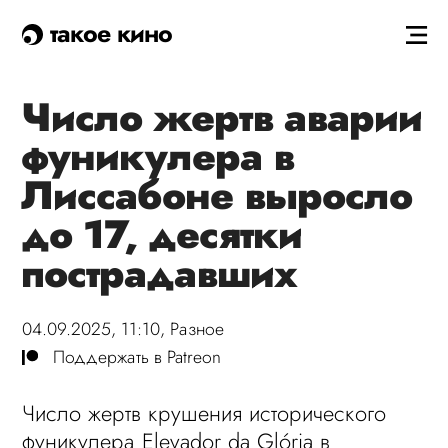
такое кино
Число жертв аварии
фуникулера в
Лиссабоне выросло
до 17, десятки
пострадавших
04.09.2025, 11:10,
Разное
Поддержать в Patreon
Число жертв крушения исторического
фуникулера Elevador da Glória в