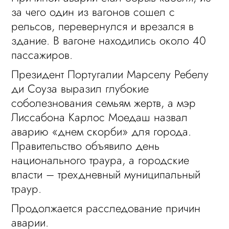
за чего один из вагонов сошел с
рельсов, перевернулся и врезался в
здание. В вагоне находились около 40
пассажиров.
Президент Португалии Марселу Ребелу
ди Соуза выразил глубокие
соболезнования семьям жертв, а мэр
Лиссабона Карлос Моедаш назвал
аварию «днем скорби» для города.
Правительство объявило день
национального траура, а городские
власти – трехдневный муниципальный
траур.
Продолжается расследование причин
аварии.