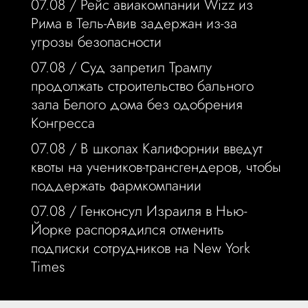
07.08 /
Рейс авиакомпании Wizz из
Рима в Тель-Авив задержан из-за
угрозы безопасности
07.08 /
Суд запретил Трампу
продолжать строительство бального
зала Белого дома без одобрения
Конгресса
07.08 /
В школах Калифорнии введут
квоты на учеников-трансгендеров, чтобы
поддержать фармкомпании
07.08 /
Генконсул Израиля в Нью-
Йорке распорядился отменить
подписки сотрудников на New York
Times