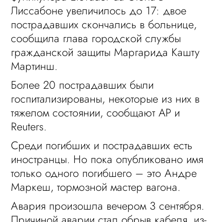
Лиссабоне увеличилось до 17: двое
пострадавших скончались в больнице,
сообщила глава городской службы
гражданской защиты Маргарида Кашту
Мартинш.
Более 20 пострадавших были
госпитализированы, некоторые из них в
тяжелом состоянии, сообщают AP и
Reuters.
Среди погибших и пострадавших есть
иностранцы. Но пока опубликовано имя
только одного погибшего – это Андре
Маркеш, тормозной мастер вагона.
Авария произошла вечером 3 сентября.
Причиной аварии стал обрыв кабеля, из-