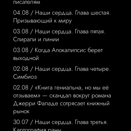
писателям
04.08 /
Наши сердца. Глава шестая.
Призывающий к миру
03.08 /
Наши сердца. Глава пятая.
Спирали и линии
03.08 /
Когда Апокалипсис берет
выходной
02.08 /
Наши сердца. Глава четыре.
Симбиоз
02.08 /
«Книга гениальна, но мы её
отзываем» — скандал вокруг романа
Джерри Фаладе сотрясает книжный
рынок
30.07 /
Наши сердца. Глава третья.
Картография раны