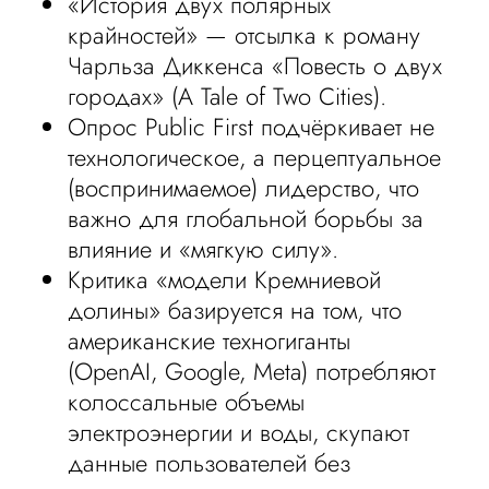
«История двух полярных
крайностей» — отсылка к роману
Чарльза Диккенса «Повесть о двух
городах» (A Tale of Two Cities).
Опрос Public First подчёркивает не
технологическое, а перцептуальное
(воспринимаемое) лидерство, что
важно для глобальной борьбы за
влияние и «мягкую силу».
Критика «модели Кремниевой
долины» базируется на том, что
американские техногиганты
(OpenAI, Google, Meta) потребляют
колоссальные объемы
электроэнергии и воды, скупают
данные пользователей без