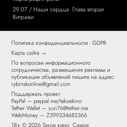
29.07 /
Наши сердца. Глава вторая.
Витражи
Политика конфиденциальности - GDPR
Карта сайта →
По вопросам информационного
сотрудничества, размещения рекламы и
публикации объявлений пишите на адрес:
rybinskonline@gmail.com
Поддержать проект:
PayPal —
paypal.me/takoekino
Tether Wallet — yuri76@tether.me
WebMoney — Z399334682366
18+ ©
2026 Такое кино: Самое