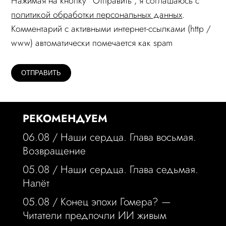
Нажимая на кнопку "Отправить", я соглашаюсь c
политикой обработки персональных данных
.
Комментарий c активными интернет-ссылками (http /
www) автоматически помечается как spam
РЕКОМЕНДУЕМ
06.08 /
Наши сердца. Глава восьмая.
Возвращение
05.08 /
Наши сердца. Глава седьмая.
Налёт
05.08 /
Конец эпохи Гомера? —
Читатели предпочли ИИ живым