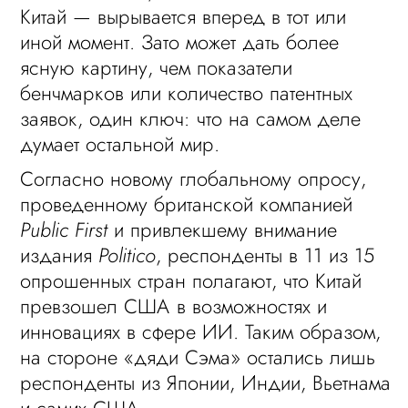
Китай — вырывается вперед в тот или
иной момент. Зато может дать более
ясную картину, чем показатели
бенчмарков или количество патентных
заявок, один ключ: что на самом деле
думает остальной мир.
Согласно новому глобальному опросу,
проведенному британской компанией
Public First
и привлекшему внимание
издания
Politico
, респонденты в 11 из 15
опрошенных стран полагают, что Китай
превзошел США в возможностях и
инновациях в сфере ИИ. Таким образом,
на стороне «дяди Сэма» остались лишь
респонденты из Японии, Индии, Вьетнама