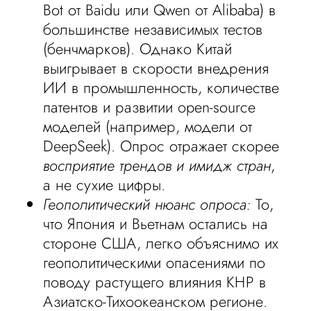
Bot от Baidu или Qwen от Alibaba) в
большинстве независимых тестов
(бенчмарков). Однако Китай
выигрывает в скорости внедрения
ИИ в промышленность, количестве
патентов и развитии open-source
моделей (например, модели от
DeepSeek). Опрос отражает скорее
восприятие трендов и имидж стран
,
а не сухие цифры.
Геополитический нюанс опроса:
То,
что Япония и Вьетнам остались на
стороне США, легко объяснимо их
геополитическими опасениями по
поводу растущего влияния КНР в
Азиатско-Тихоокеанском регионе.