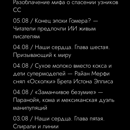
Разоблачение мифа о спасении узников
СС
05.08 /
Конец эпохи Гомера? —
Читатели предпочли ИИ живым
писателям
04.08 /
Наши сердца. Глава шестая.
Призывающий к миру
04.08 /
Сухое молоко вместо кокса и
дети супермоделей — Райан Мерфи
снял «Осколки» Брета Истона Эллиса
04.08 /
«Заманчивое безумие» —
Паранойя, кома и мексиканская дуэль
манипуляций
03.08 /
Наши сердца. Глава пятая.
Спирали и линии