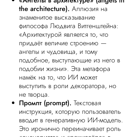
«Ангелы в архитектуре» (angels in
the architecture).
Аллюзия на
знаменитое высказывание
философа Людвига Витгенштейна:
«Архитектурой является то, что
придаёт величие строению —
ангелы и чудовища, и тому
подобное, выступающие из него в
подобии жизни». Эта метафора
намёк на то, что ИИ может
выступить в роли декоратора, но
не творца.
Промпт (prompt).
Текстовая
инструкция, которую пользователь
вводит в генеративную ИИ-модель.
Это иронично переиначивает роль