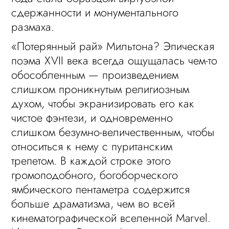
сдержанности и монументального
размаха.
«Потерянный рай» Мильтона? Эпическая
поэма XVII века всегда ощущалась чем-то
обособленным — произведением
слишком проникнутым религиозным
духом, чтобы экранизировать его как
чистое фэнтези, и одновременно
слишком безумно-величественным, чтобы
относиться к нему с пуританским
трепетом. В каждой строке этого
громоподобного, богоборческого
ямбического пентаметра содержится
больше драматизма, чем во всей
кинематографической вселенной Marvel.