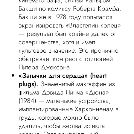
кинематографа, снятый Ральфом
Бакши по комиксу Роберта Крамба.
Бакши же в 1978 году попытался
экранизировать «Властелин колец»
— результат был крайне далёк от
совершенства, хотя и имел
культовое значение. Это иронично
обыгрывает контраст с трилогией
Питера Джексона.
«Затычки для сердца» (heart
plugs).
Знаменитый макгаффин из
фильма Дэвида Линча «Дюна»
(1984) — маленькие устройства,
имплантированные Харконненам в
грудь, которые можно было
удалить, чтобы жертва истекла