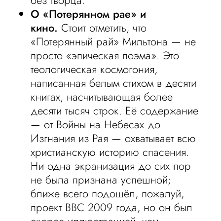
без творца.
О «Потерянном рае» и
кино.
Стоит отметить, что
«Потерянный рай» Мильтона — не
просто «эпическая поэма». Это
теологическая космогония,
написанная белым стихом в десяти
книгах, насчитывающая более
десяти тысяч строк. Её содержание
— от Войны на Небесах до
Изгнания из Рая — охватывает всю
христианскую историю спасения.
Ни одна экранизация до сих пор
не была признана успешной;
ближе всего подошёл, пожалуй,
проект BBC 2009 года, но он был