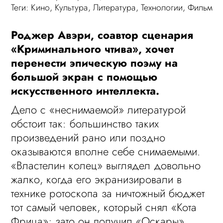
Теги:
Кино
,
Культура
,
Литература
,
Технологии
,
Фильм
Роджер Авэри, соавтор сценария
«Криминального чтива», хочет
перенести эпическую поэму на
большой экран с помощью
искусственного интеллекта.
Дело с «неснимаемой» литературой
обстоит так: большинство таких
произведений рано или поздно
оказываются вполне себе снимаемыми.
«Властелин колец» выглядел довольно
жалко, когда его экранизировали в
технике ротоскопа за ничтожный бюджет
тот самый человек, который снял «Кота
Фрица»; зато он получил «Оскары»,