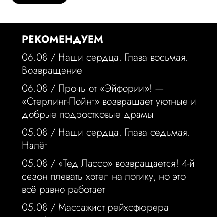
РЕКОМЕНДУЕМ
06.08 /
Наши сердца. Глава восьмая.
Возвращение
06.08 /
Прочь от «Эйфории»! —
«Стерлинг-Пойнт» возвращает уютные и
добрые подростковые драмы
05.08 /
Наши сердца. Глава седьмая.
Налёт
05.08 /
«Тед Лассо» возвращается! 4-й
сезон плевать хотел на логику, но это
всё равно работает
05.08 /
Массажист рейхсфюрера: