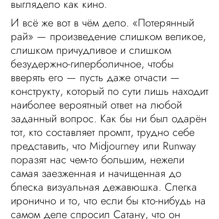
выглядело как кино.
И всё же вот в чём дело. «Потерянный
рай» — произведение слишком великое,
слишком причудливое и слишком
безудержно-гиперболичное, чтобы
вверять его — пусть даже отчасти —
конструкту, который по сути лишь находит
наиболее вероятный ответ на любой
заданный вопрос. Как бы ни был одарён
тот, кто составляет промпт, трудно себе
представить, что Midjourney или Runway
поразят нас чем-то большим, нежели
самая заезженная и начищенная до
блеска визуальная дежавюшка. Слегка
иронично и то, что если бы кто-нибудь на
самом деле спросил Сатану, что он