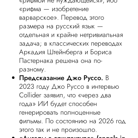
«рифмой не нуждающейся», ибо
«рифма — изобретение
варварское». Перевод этого
размера на русский язык —
отдельная и крайне нетривиальная
задача; в классических переводах
Аркадия Штейнберга и Бориса
Пастернака решена она по-
разному.
Предсказание Джо Руссо.
В
2023 году Джо Руссо в интервью
Collider заявил, что «через два
года» ИИ будет способен
генерировать полноценные
фильмы. По состоянию на 2026 год
этого так и не произошло.