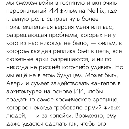
мы сможем войти в гостиную и включить
персональный ИИ-фильм на Netflix, где
главную роль сыграет чуть более
привлекательная версия меня или вас,
разрешающая проблемы, которых ни у
кого из нас никогда не было, — фильм, в
котором каждая реплика бьёт в цель, все
сюжетные арки разрешаются, и ничто
никогда не рискнёт кого-либо удивить. Но
мы ещё не в этом будущем. Может быть,
Авэри и сумеет задействовать «ангелов в
архитектуре» на основе ИИ, чтобы
создать то самое космическое зрелище,
которое некогда требовало армий живых
людей, — и за копейки. Возможно, ему
даже удастся сделать так, чтобы это