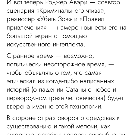
И вот теперь Роджер Авэри — соавтор
сценария «Криминального чтива»,
режиссёр «Убить Зоэ» и «Правил
привлечения» — намерен вынести его на
большой экран с помощью
искусственного интеллекта.
Странное время — возможно,
политически неосторожное время, —
чтобы объявлять о том, что самая
эпическая из когда-либо написанных
историй (о падении Сатаны с небес и
первородном грехе человечества) будет
вверена именно этой технологии.
В стороне от разговоров о средствах к
существованию и такой мелочи, как
авторство, остаётся вопрос: способна ли