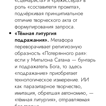
«сценариста» и «режиссёра» в
роль «составителя промпта»,
подчёркивая принципиальное
отличие творческого акта от
формулирования запроса.
«Тёмная литургия
подражания».
Метафора
переворачивает религиозную
образность «Потерянного рая»:
если у Мильтона Сатана — бунтарь
и подражатель Бога, то здесь
«подражание» приобретает
технологическое измерение. ИИ
как паразитарное творчество,
имитация, обретшая автономию, —
«тёмная литургия», отправляемая