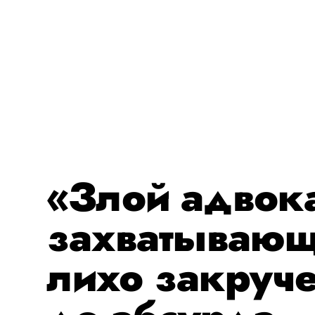
«Злой адвок
захватывающ
лихо закруче