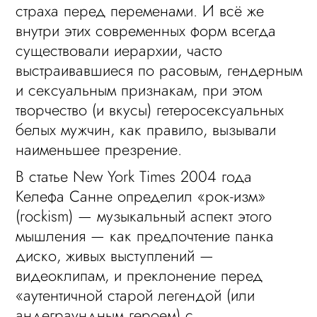
страха перед переменами. И всё же
внутри этих современных форм всегда
существовали иерархии, часто
выстраивавшиеся по расовым, гендерным
и сексуальным признакам, при этом
творчество (и вкусы) гетеросексуальных
белых мужчин, как правило, вызывали
наименьшее презрение.
В статье New York Times 2004 года
Келефа Санне определил «рок-изм»
(rockism) — музыкальный аспект этого
мышления — как предпочтение панка
диско, живых выступлений —
видеоклипам, и преклонение перед
«аутентичной старой легендой (или
андеграундным героем) с