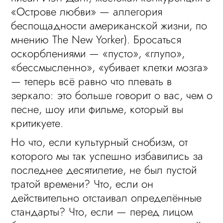
«Острове любви» — аллегория
беспощадности американской жизни, по
мнению The New Yorker). Бросаться
оскорблениями — «пусто», «глупо»,
«бессмысленно», «убивает клетки мозга»
— теперь всё равно что плевать в
зеркало: это больше говорит о вас, чем о
песне, шоу или фильме, который вы
критикуете.
Но что, если культурный снобизм, от
которого мы так успешно избавились за
последнее десятилетие, не был пустой
тратой времени? Что, если он
действительно отстаивал определённые
стандарты? Что, если — перед лицом