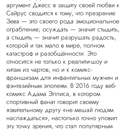
аргумент Джесс в защиту своей любви к
Сайрус сводится к тому, что презрение
Зева — это своего рода эмоциональное
ограбление; осуждать — значит стыдить,
а стыдить — значит разрушать радость,
которой и так мало в мире, полном
катастроф и разобщённости. Это
относится не только к реалити-шоу и
хитам из чартов, но и к комикс-
франшизам для инфантильных мужчин и
фэнтезийным эпопеям. В 2016 году веб-
комикс Адама Эллиса, в котором
спортивный фанат говорит своему
язвительному другу «не мешай людям
наслаждаться», настолько точно уловил
эту точку зрения, что стал популярным