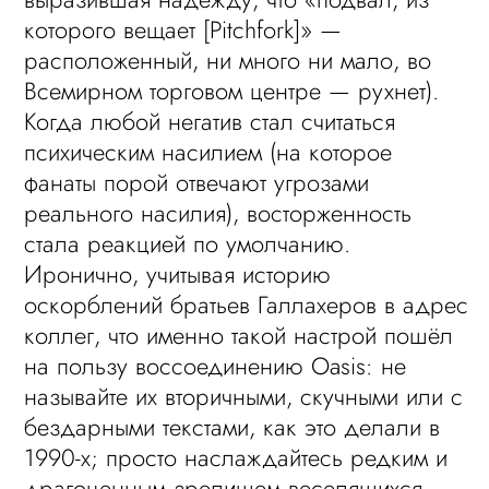
которого вещает [Pitchfork]» —
расположенный, ни много ни мало, во
Всемирном торговом центре — рухнет).
Когда любой негатив стал считаться
психическим насилием (на которое
фанаты порой отвечают угрозами
реального насилия), восторженность
стала реакцией по умолчанию.
Иронично, учитывая историю
оскорблений братьев Галлахеров в адрес
коллег, что именно такой настрой пошёл
на пользу воссоединению Oasis: не
называйте их вторичными, скучными или с
бездарными текстами, как это делали в
1990-х; просто наслаждайтесь редким и
драгоценным зрелищем веселящихся