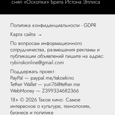
снял «Осколки» Брета Истона Эллиса
Политика конфиденциальности - GDPR
Карта сайта →
По вопросам информационного
сотрудничества, размещения рекламы и
публикации объявлений пишите на адрес:
rybinskonline@gmail.com
Поддержать проект:
PayPal —
paypal.me/takoekino
Tether Wallet — yuri76@tether.me
WebMoney — Z399334682366
18+ ©
2026 Такое кино: Самое
интересное о культуре, технологиях,
бизнесе и политике