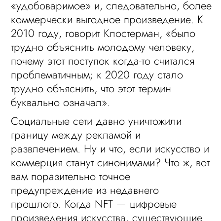
«удобоваримое» и, следовательно, более
коммерчески выгодное произведение. К
2010 году, говорит Клостерман, «было
трудно объяснить молодому человеку,
почему этот поступок когда-то считался
проблематичным; к 2020 году стало
трудно объяснить, что этот термин
буквально означал».
Социальные сети давно уничтожили
границу между рекламой и
развлечением. Ну и что, если искусство и
коммерция станут синонимами? Что ж, вот
вам поразительно точное
предупреждение из недавнего
прошлого. Когда NFT — цифровые
произведения искусства, существующие