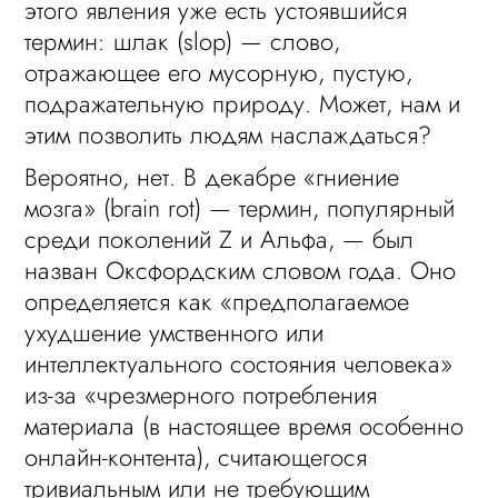
этого явления уже есть устоявшийся
термин: шлак (slop) — слово,
отражающее его мусорную, пустую,
подражательную природу. Может, нам и
этим позволить людям наслаждаться?
Вероятно, нет. В декабре «гниение
мозга» (brain rot) — термин, популярный
среди поколений Z и Альфа, — был
назван Оксфордским словом года. Оно
определяется как «предполагаемое
ухудшение умственного или
интеллектуального состояния человека»
из-за «чрезмерного потребления
материала (в настоящее время особенно
онлайн-контента), считающегося
тривиальным или не требующим