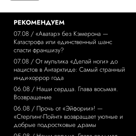
РЕКОМЕНДУЕМ
07.08 /
«Аватар» без Кэмерона —
Катастрофа или единственный шанс
спасти франшизу?
07.08 /
От мультика «Делай ноги» до
нацистов в Антарктиде: Самый странный
инди-хоррор года
06.08 /
Наши сердца. Глава восьмая.
Возвращение
06.08 /
Прочь от «Эйфории»! —
«Стерлинг-Пойнт» возвращает уютные и
добрые подростковые драмы