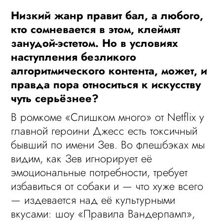
Низкий жанр правит бал, а любого,
кто сомневается в этом, клеймят
занудой-эстетом. Но в условиях
наступления безликого
алгоритмического контента, может, и
правда пора относиться к искусству
чуть серьёзнее?
В ромкоме «Слишком много» от Netflix у
главной героини Джесс есть токсичный
бывший по имени Зев. Во флешбэках мы
видим, как Зев игнорирует её
эмоциональные потребности, требует
избавиться от собаки и — что хуже всего
— издевается над её культурными
вкусами: шоу «Правила Вандерпамп»,