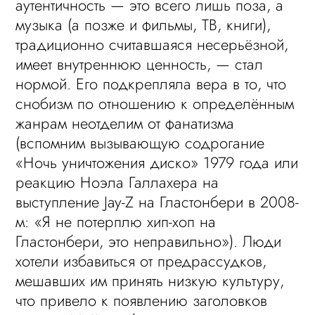
аутентичность — это всего лишь поза, а
музыка (а позже и фильмы, ТВ, книги),
традиционно считавшаяся несерьёзной,
имеет внутреннюю ценность, — стал
нормой. Его подкрепляла вера в то, что
снобизм по отношению к определённым
жанрам неотделим от фанатизма
(вспомним вызывающую содрогание
«Ночь уничтожения диско» 1979 года или
реакцию Ноэла Галлахера на
выступление Jay-Z на Гластонбери в 2008-
м: «Я не потерплю хип-хоп на
Гластонбери, это неправильно»). Люди
хотели избавиться от предрассудков,
мешавших им принять низкую культуру,
что привело к появлению заголовков