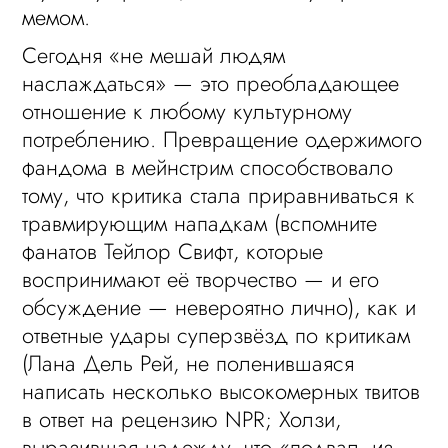
мемом.
Сегодня «не мешай людям
наслаждаться» — это преобладающее
отношение к любому культурному
потреблению. Превращение одержимого
фандома в мейнстрим способствовало
тому, что критика стала приравниваться к
травмирующим нападкам (вспомните
фанатов Тейлор Свифт, которые
воспринимают её творчество — и его
обсуждение — невероятно лично), как и
ответные удары суперзвёзд по критикам
(Лана Дель Рей, не поленившаяся
написать несколько высокомерных твитов
в ответ на рецензию NPR; Холзи,
выразившая надежду, что «подвал, из