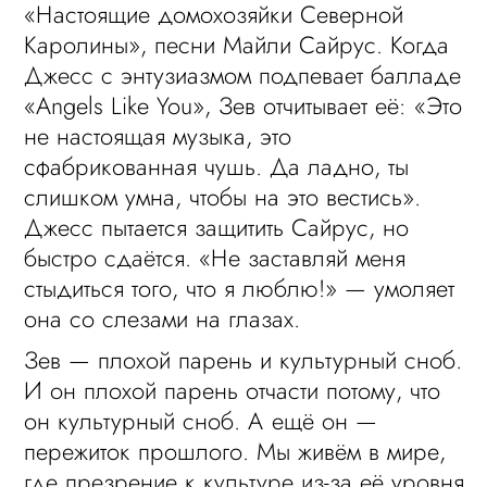
«Настоящие домохозяйки Северной
Каролины», песни Майли Сайрус. Когда
Джесс с энтузиазмом подпевает балладе
«Angels Like You», Зев отчитывает её: «Это
не настоящая музыка, это
сфабрикованная чушь. Да ладно, ты
слишком умна, чтобы на это вестись».
Джесс пытается защитить Сайрус, но
быстро сдаётся. «Не заставляй меня
стыдиться того, что я люблю!» — умоляет
она со слезами на глазах.
Зев — плохой парень и культурный сноб.
И он плохой парень отчасти потому, что
он культурный сноб. А ещё он —
пережиток прошлого. Мы живём в мире,
где презрение к культуре из-за её уровня