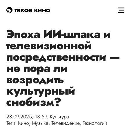
такое кино
Эпоха ИИ-шлака и
телевизионной
посредственности —
не пора ли
возродить
культурный
снобизм?
28.09.2025, 13:59,
Культура
Теги:
Кино
,
Музыка
,
Телевидение
,
Технологии