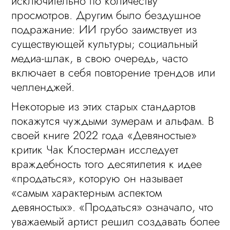
исключительно по количеству
просмотров. Другим было бездушное
подражание: ИИ грубо заимствует из
существующей культуры; социальный
медиа-шлак, в свою очередь, часто
включает в себя повторение трендов или
челленджей.
Некоторые из этих старых стандартов
покажутся чуждыми зумерам и альфам. В
своей книге 2022 года «Девяностые»
критик Чак Клостерман исследует
враждебность того десятилетия к идее
«продаться», которую он называет
«самым характерным аспектом
девяностых». «Продаться» означало, что
уважаемый артист решил создавать более