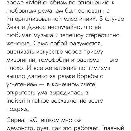
вроде «Мой снобизм по отношению к
любовным романам был основан на
интернализованной мизогинии». В случае
Зева и Джесс неслучайно, что её
любимая музыка и телешоу стереотипно
женские. Само собой разумеется,
оценивать искусство через призму
мизогинии, гомофобии и расизма — это
плохо. И всё же влияние поптимизма
вышло далеко за рамки борьбы с
угнетением — в конечном счёте,
открытость ума выродилась в
indiscriminatnое восхваление всего
подряд.
Сериал «Слишком много»
демонстрирует, как это работает. Главный