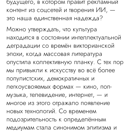
будущего, в котором правит рекламный
контент из соцсетей и творения ИИ, —
это наша единственная надежда?
Можно утверждать, что культура
находится в состоянии интеллектуальной
деградации со времён викторианской
эпохи, когда массовая литература
опустила коллективную планку. С тех пор
мы привыкли к искусству во всё более
популистских, демократичных и
легкоусвояемых формах — кино, поп-
музыка, телевидение, интернет, — и
многое из этого отражало появление
новых технологий. Со временем
подозрительность к определённым
медиумам стала синонимом элитизма и