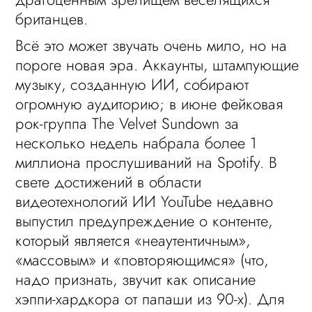
британцев.
Всё это может звучать очень мило, но на
пороге новая эра. Аккаунты, штампующие
музыку, созданную ИИ, собирают
огромную аудиторию; в июне фейковая
рок-группа The Velvet Sundown за
несколько недель набрала более 1
миллиона прослушиваний на Spotify. В
свете достижений в области
видеотехнологий ИИ YouTube недавно
выпустил предупреждение о контенте,
который является «неаутентичным»,
«массовым» и «повторяющимся» (что,
надо признать, звучит как описание
хэппи-хардкора от папаши из 90-х). Для