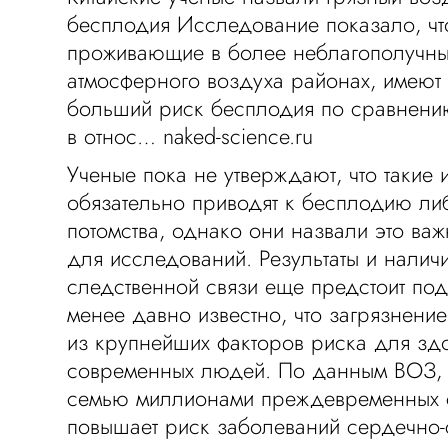
бесплодия Исследование показало, ч
проживающие в более неблагополучных
атмосферного воздуха районах, имеют
больший риск бесплодия по сравнению 
в относ… naked-science.ru
Ученые пока не утверждают, что такие
обязательно приводят к бесплодию ли
потомства, однако они назвали это в
для исследований. Результаты и налич
следственной связи еще предстоит под
менее давно известно, что загрязнени
из крупнейших факторов риска для зд
современных людей. По данным ВОЗ, 
семью миллионами преждевременных с
повышает риск заболеваний сердечно-