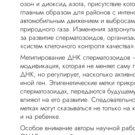
озон и диоксид азота, присутствие кот
главным образом для районов с интен
автомобильным движением и выбросам
природного газа. Изменения затронул
за развитие сперматозоидов, организ
«систем клеточного контроля качества»
Метилирование ДНК сперматозоидов 
модификация, которая не меняет саму 
ДНК, но регулирует, насколько активно
иной ген. Эпигенетические метки прик
сперматозоидах, передаются будущем
влияют на его развитие. Следовательно
метках могут сказываться не только на 
и на ребенке.
Особое внимание авторы научной рабо