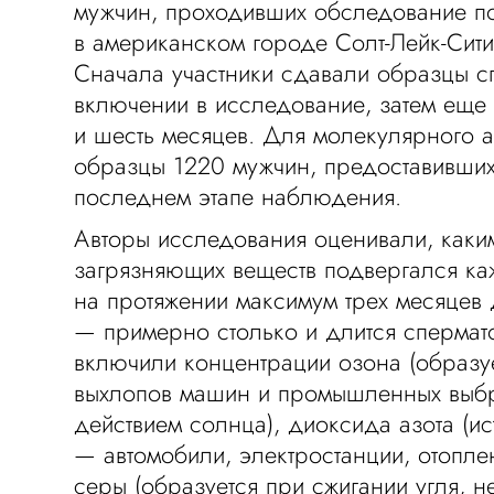
мужчин, проходивших обследование п
в американском городе Солт-Лейк-Сити
Сначала участники сдавали образцы 
включении в исследование, затем еще 
и шесть месяцев. Для молекулярного 
образцы 1220 мужчин, предоставивших
последнем этапе наблюдения.
Авторы исследования оценивали, каки
загрязняющих веществ подвергался к
на протяжении максимум трех месяцев
— примерно столько и длится спермато
включили концентрации озона (образу
выхлопов машин и промышленных выб
действием солнца), диоксида азота (ис
— автомобили, электростанции, отопле
серы (образуется при сжигании угля, не