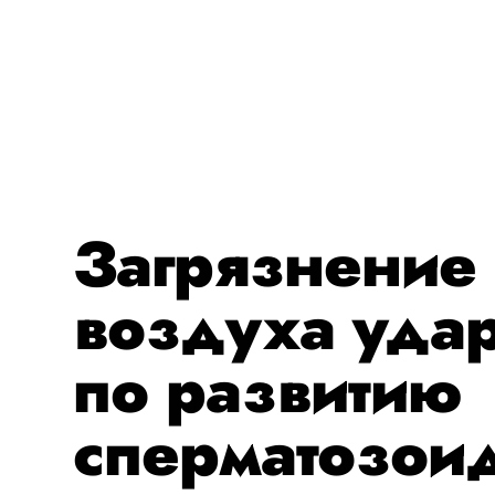
Загрязнение
воздуха уда
по развитию
сперматозои