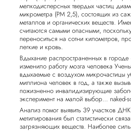
мелкодисперсных твердых частиц диам
микрометра (PM 2,5), состоящих из саж
металлов и органических веществ. Име
считаются самыми опасными, поскольку
переноситься на сотни километров, пр
легкие и кровь.
Вдыхание распространенных в городе
изменило работу мозга человека Учены
вдыхаемые с воздухом микрочастицы у
миллиона человек в год, а также вызыв
пожизненно инвалидизирующие забол
эксперимент на малой выбор… naked-sc
Анализ помог выявить 39 участков ДНК
метилирования был статистически связ
загрязняющих веществ. Наиболее сил