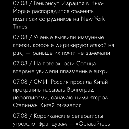
07.08 /
Генконсул Израиля в Нью-
Йорке распорядился отменить
подписки сотрудников на New York
Times
07.08 /
Ученые выявили иммунные
клетки, которые дирижируют атакой на
рак, — раньше их почти не замечали
07.08 /
На поверхности Солнца
впервые увидели плазменные вихри
07.08 /
СМИ: Россия просила Китай
прекратить называть Волгоград
иероглифами, означающими «город
Сталина». Китай отказался
07.08 /
Корсиканские сепаратисты
угрожают французам — «Оставайтесь