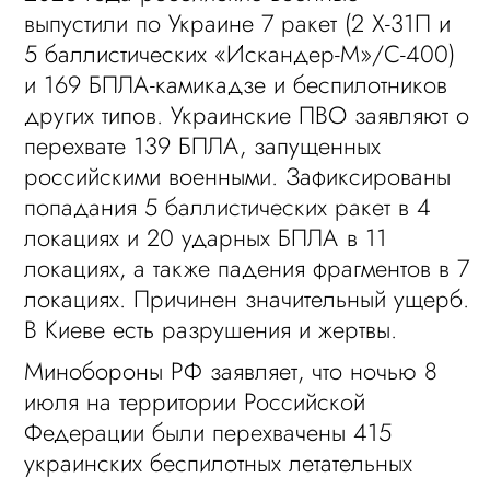
выпустили по Украине 7 ракет (2 Х-31П и
5 баллистических «Искандер-М»/С-400)
и 169 БПЛА-камикадзе и беспилотников
других типов. Украинские ПВО заявляют о
перехвате 139 БПЛА, запущенных
российскими военными. Зафиксированы
попадания 5 баллистических ракет в 4
локациях и 20 ударных БПЛА в 11
локациях, а также падения фрагментов в 7
локациях. Причинен значительный ущерб.
В Киеве есть разрушения и жертвы.
Минобороны РФ заявляет, что ночью 8
июля на территории Российской
Федерации были перехвачены 415
украинских беспилотных летательных