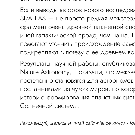
Если выводы авторов нового исследов
3I/ATLAS — не просто редкая межзвезд
фрагмент очень древней планетной сис
иной галактической среде, чем наша.
помогают уточнить происхождение сам
подкрепляют гипотезу о ее древнем во
Результаты научной работы, опубликов
Nature Astronomy, показали, что межз
постепенно становятся для астрономо
посланниками из чужих миров, по кото
историю формирования планетных сист
Солнечной системы.
Рекомендуй, делись и читай сайт «Такое кино» -
ta