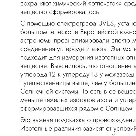
сохраняют химический «отпечаток» сре
вещество сформировалось.
С помощью спектрографа UVES, устан
большом телескопе Европейской южно
астрономы проанализировали спектр
соединения углерода и азота. Эта мо
подходит для измерения изотопных от
веществе. Выяснилось, что отношение аз
углерода-12 к углероду-13 у межзвезд
путешественницы выше, чем у большинс
Солнечной системы. То есть в ее вещес
меньше тяжелых изотопов азота и углер
сформировавшихся рядом с Солнцем
Это важная подсказка о происхождени
Изотопные различия зависят от услови