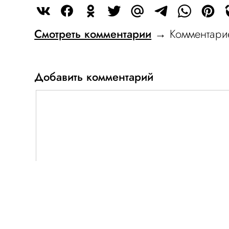
Смотреть комментарии
→ Комментарие
Добавить комментарий
Имя
E-mail
обязательно
обяз