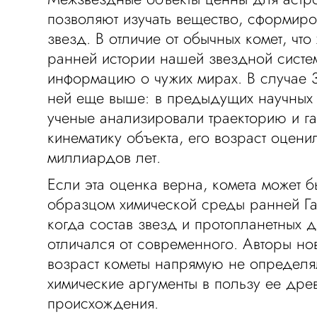
позволяют изучать вещество, сформиро
звезд. В отличие от обычных комет, что
ранней истории нашей звездной систем
информацию о чужих мирах. В случае 3
ней еще выше: в предыдущих научных 
ученые анализировали траекторию и г
кинематику объекта, его возраст оцен
миллиардов лет.
Если эта оценка верна, комета может 
образцом химической среды ранней Га
когда состав звезд и протопланетных 
отличался от современного. Авторы но
возраст кометы напрямую не определя
химические аргументы в пользу ее дре
происхождения.