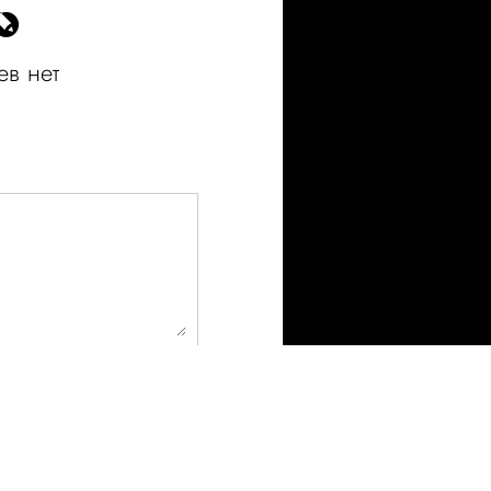
в нет
ательно