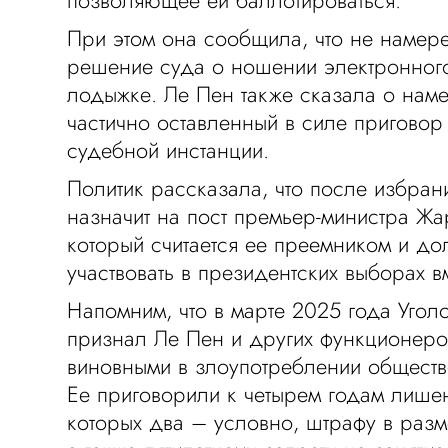
При этом она сообщила, что не намер
решение суда о ношении электронного
лодыжке. Ле Пен также сказала о нам
частично оставленный в силе приговор
судебной инстанции.
Политик рассказала, что после избран
назначит на пост премьер-министра Ж
который считается ее преемником и д
участвовать в президентских выборах в
Напомним, что в марте 2025 года Уго
признал Ле Пен и других функционер
виновными в злоупотреблении общест
Ее приговорили к четырем годам лише
которых два – условно, штрафу в раз