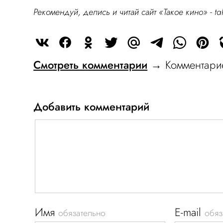
Рекомендуй, делись и читай сайт «Такое кино» -
ta
Смотреть комментарии
→ Комментарие
Добавить комментарий
Имя
E-mail
обязательно
обяз