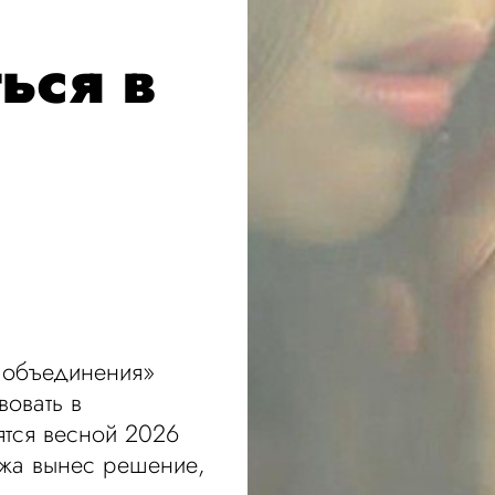
ься в
 объединения»
вовать в
ятся весной 2026
ижа вынес решение,