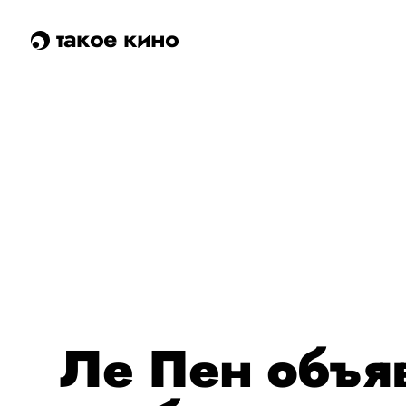
такое кино
Ле Пен объя