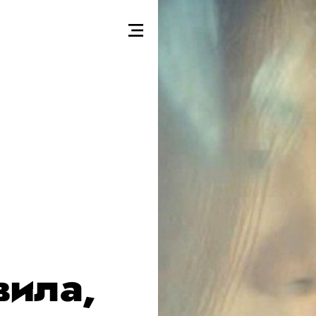
вила,