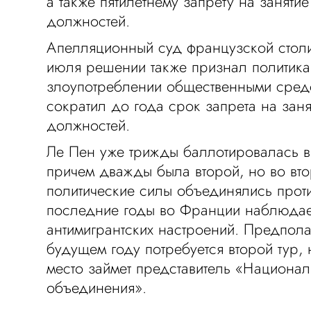
а также пятилетнему запрету на заняти
должностей.
Апелляционный суд французской стол
июля решении также признал политика
злоупотреблении общественными сред
сократил до года срок запрета на зан
должностей.
Ле Пен уже трижды баллотировалась в
причем дважды была второй, но во вто
политические силы объединялись прот
последние годы во Франции наблюдае
антимигрантских настроений. Предполаг
будущем году потребуется второй тур,
место займет представитель «Национал
объединения».