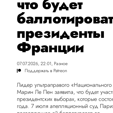
что будет
баллотироват
президенты
Франции
07.07.2026, 22:01,
Разное
Поддержать в Patreon
Лидер ультраправого «Национального
Марин Ле Пен заявила, что будет участ
президентских выборах, которые состо
года. 7 июля апелляционный суд Пар
позволяющее ей баллотироваться.