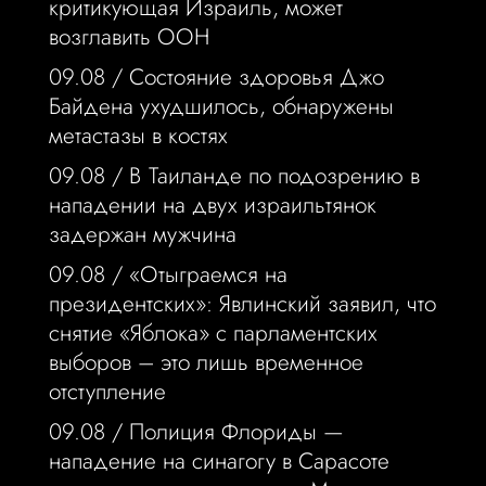
критикующая Израиль, может
возглавить ООН
09.08 /
Состояние здоровья Джо
Байдена ухудшилось, обнаружены
метастазы в костях
09.08 /
В Таиланде по подозрению в
нападении на двух израильтянок
задержан мужчина
09.08 /
«Отыграемся на
президентских»: Явлинский заявил, что
снятие «Яблока» с парламентских
выборов – это лишь временное
отступление
09.08 /
Полиция Флориды —
нападение на синагогу в Сарасоте