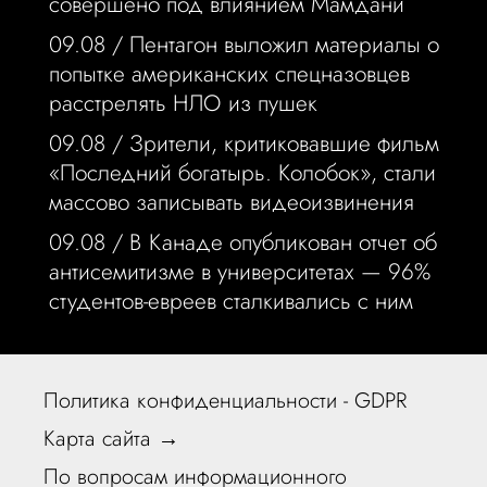
совершено под влиянием Мамдани
09.08 /
Пентагон выложил материалы о
попытке американских спецназовцев
расстрелять НЛО из пушек
09.08 /
Зрители, критиковавшие фильм
«Последний богатырь. Колобок», стали
массово записывать видеоизвинения
09.08 /
В Канаде опубликован отчет об
антисемитизме в университетах — 96%
студентов-евреев сталкивались с ним
Политика конфиденциальности - GDPR
Карта сайта →
По вопросам информационного