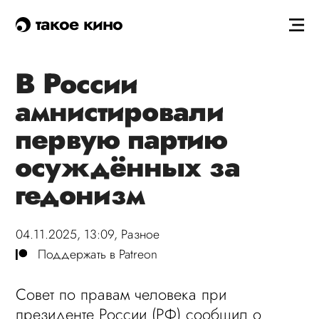
такое кино
В России
амнистировали
первую партию
осуждённых за
гедонизм
04.11.2025, 13:09,
Разное
Поддержать в Patreon
Совет по правам человека при
президенте России (РФ) сообщил о