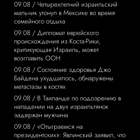
09.08 /
Четырехлетний израильский
мальчик утонул в Мексике во время
семейного отдыха
09.08 /
Дипломат еврейского
происхождения из Коста-Рики,
критикующая Израиль, может
возглавить ООН
09.08 /
Состояние здоровья Джо
Байдена ухудшилось, обнаружены
метастазы в костях
09.08 /
В Таиланде по подозрению в
нападении на двух израильтянок
задержан мужчина
09.08 /
«Отыграемся на
президентских»: Явлинский заявил, что