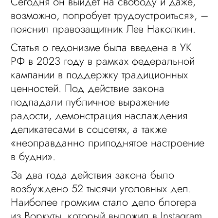
Сегодня он выйдет на свободу и даже,
возможно, попробует трудоустроиться», –
пояснил правозащитник Лев Наколкин.
Статья о гедонизме была введена в УК
РФ в 2023 году в рамках федеральной
кампании в поддержку традиционных
ценностей. Под действие закона
подпадали публичное выражение
радости, демонстрация наслаждения
деликатесами в соцсетях, а также
«неоправданно приподнятое настроение
в будни».
За два года действия закона было
возбуждено 52 тысячи уголовных дел.
Наиболее громким стало дело блогера
из Воркуты, который выложил в Instagram