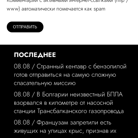
Комментарий c активными интернет-ссылками (http /
www) автоматически помечается как spam
ПОСЛЕДНЕЕ
08.08 /
Странный кентавр с бензопилой
готов отправиться на самую сложную
спасательную миссию
08.08 /
В Болгарии неизвестный БПЛА
взорвался в километре от насосной
станции Трансбалканского газопровода
08.08 /
Французам запретили есть
живущих на улицах крыс, признав их