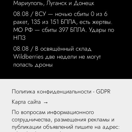
Мариуполь, Луганск и Донецк
08.08 /
ВСУ — ночью сбиты 0 из 6
ракет, 135 из 151 БПЛА, есть жертвы.
МО РФ — сбиты 397 БПЛА. Удары по
НПЗ
08.08 /
В освящённый склад
Wildberries две недели не могут
попасть дроны
Политика конфиденциальности - GDPR
Карта сайта →
По вопросам информационного
сотрудничества, размещения рекламы и
публикации объявлений пишите на адрес: