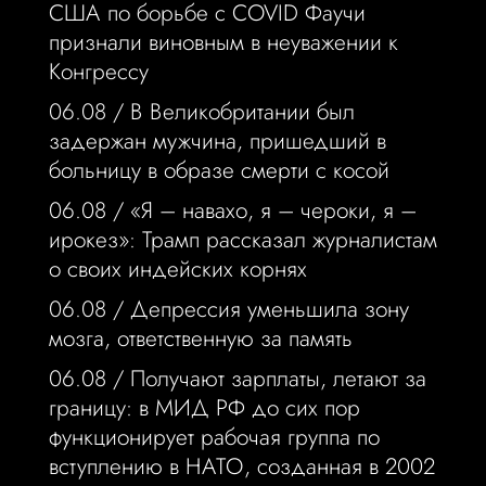
США по борьбе с COVID Фаучи
признали виновным в неуважении к
Конгрессу
06.08 /
В Великобритании был
задержан мужчина, пришедший в
больницу в образе смерти с косой
06.08 /
«Я – навахо, я – чероки, я –
ирокез»: Трамп рассказал журналистам
о своих индейских корнях
06.08 /
Депрессия уменьшила зону
мозга, ответственную за память
06.08 /
Получают зарплаты, летают за
границу: в МИД РФ до сих пор
функционирует рабочая группа по
вступлению в НАТО, созданная в 2002