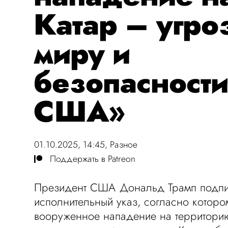
Катар – угро
миру и
безопасност
США»
01.10.2025, 14:45,
Разное
Поддержать в Patreon
Президент США Дональд Трамп подп
исполнительный указ, согласно котор
вооруженное нападение на территорию