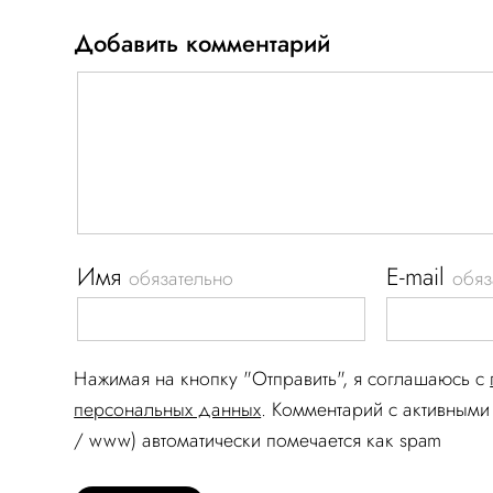
Добавить комментарий
Имя
E-mail
обязательно
обяз
Нажимая на кнопку "Отправить", я соглашаюсь c
персональных данных
. Комментарий c активными 
/ www) автоматически помечается как spam