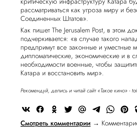
критическую инфраструктуру Катара бу
рассматриваться как угроза миру и бе
Соединенных Штатов».
Как пишет The Jerusalem Post, в этом до
подчеркивается: «в случае такого на
предпримут все законные и уместные 
дипломатические, экономические и в с
необходимости военные, чтобы защити
Катара и восстановить мир».
Рекомендуй, делись и читай сайт «Такое кино» -
ta
Смотреть комментарии
→ Комментарие