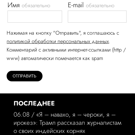
Имя
E-mail
обязательно
обязательно
Нажимая на кнопку "Отправить", я соглашаюсь c
политикой обработки персональных данных
.
Комментарий c активными интернет-ссылками (http /
www) автоматически помечается как spam
ПОСЛЕДНЕЕ
06.08 /
«Я – навахо, я – чероки, я –
ирокез»: Трамп рассказал журналистам
о своих индейских корнях