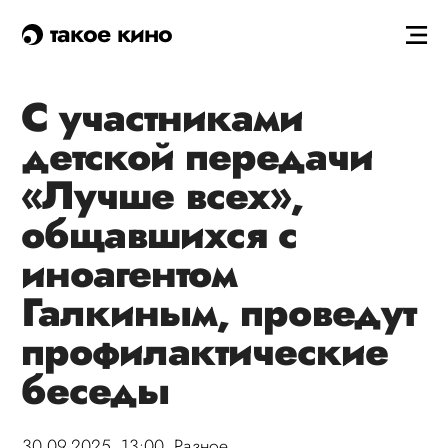
такое кино
С участниками
детской передачи
«Лучше всех»,
общавшихся с
иноагентом
Галкиным, проведут
профилактические
беседы
30.09.2025, 13:00,
Разное