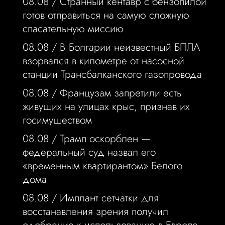
08.08 /
Странный кентавр с бензопилой
готов отправиться на самую сложную
спасательную миссию
08.08 /
В Болгарии неизвестный БПЛА
взорвался в километре от насосной
станции Трансбалканского газопровода
08.08 /
Французам запретили есть
живущих на улицах крыс, признав их
госимуществом
08.08 /
Трамп оскорблен —
федеральный суд назвал его
«временным квартирантом» Белого
дома
08.08 /
Имплант сетчатки для
восстанавления зрения получил