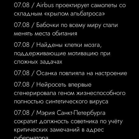
07.08 /
Airbus проектирует самолеты со
складным «крылом альбатроса»
07.08 /
Бабочки по всему миру стали
менять места обитания
07.08 /
Найдены клетки мозга,
поддерживающие мотивацию при
сложных задачах
07.08 /
Осанка повлияла на настроение
07.08 /
Нейросеть впервые
сгенерировала геном жизнеспособного
полностью синтетического вируса
07.08 /
Мэрия Санкт-Петербурга
сократит должность советника по учёту
критических замечаний в адрес
губернатора