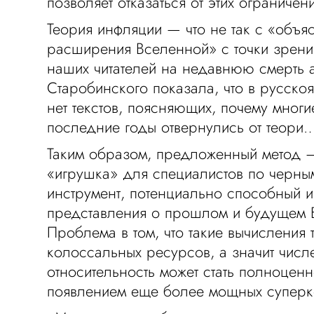
позволяет отказаться от этих ограничен
Теория инфляции — что не так с «объя
расширения Вселенной» с точки зрени
наших читателей на недавнюю смерть 
Старобинского показала, что в русско
нет текстов, поясняющих, почему многи
последние годы отвернулись от теори… 
Таким образом, предложенный метод —
«игрушка» для специалистов по черны
инструмент, потенциально способный 
представления о прошлом и будущем 
Проблема в том, что такие вычисления 
колоссальных ресурсов, а значит числ
относительность может стать полноцен
появлением еще более мощных супер