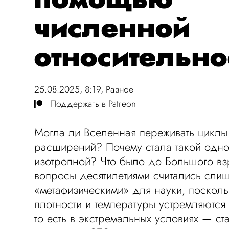
численной
относительно
25.08.2025, 8:19,
Разное
Поддержать в Patreon
Могла ли Вселенная переживать циклы
расширений? Почему стала такой одн
изотропной? Что было до Большого в
вопросы десятилетиями считались сли
«метафизическими» для науки, поскольк
плотности и температуры устремляются
то есть в экстремальных условиях — с