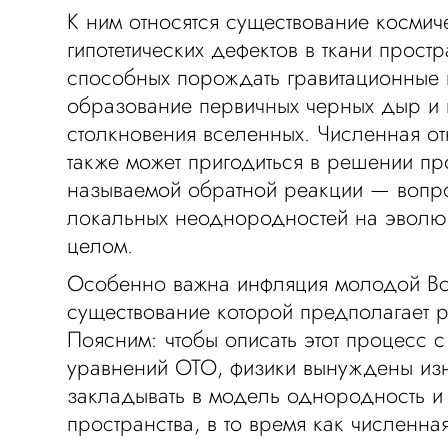
К ним относятся существование космич
гипотетических дефектов в ткани простр
способных порождать гравитационные 
образование первичных черных дыр и
столкновения вселенных. Численная от
также может пригодиться в решении пр
называемой обратной реакции — вопр
локальных неоднородностей на эволю
целом.
Особенно важна инфляция молодой Вс
существование которой предполагает р
Поясним: чтобы описать этот процесс
уравнений ОТО, физики вынуждены из
закладывать в модель однородность и
пространства, в то время как численна