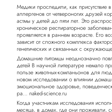
Медики проследили, как присутствие 
аллергенов от четвероногих друзей ко
астмы у детей до пяти лет. Это распро
хроническое респираторное заболеван
проявляется в раннем возрасте. Его в
зависит от сложного комплекса факторо
генетических и связанных с окружающ
Домашние питомцы неоднозначно повл
детей В научной литературе немало пр
пользе животных-компаньонов для люд
новом исследовании о влиянии домаш
эмоциональное здоровье, поведенческ
ра… naked-science.ru
Когда участникам исследования исполн
месяца, в домах, где они проживали, 