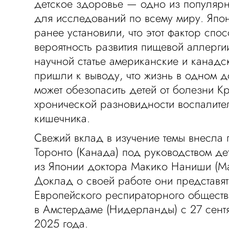
детское здоровье — одно из популяр
для исследований по всему миру. Япо
ранее установили, что этот фактор спо
вероятность развития пищевой аллергии
научной статье американские и канадс
пришли к выводу, что жизнь в одном д
может обезопасить детей от болезни К
хронической разновидности воспалите
кишечника.
Свежий вклад в изучение темы внесла 
Торонто (Канада) под руководством де
из Японии доктора Макико Наниши (Mak
Доклад о своей работе они представят
Европейского респираторного обществ
в Амстердаме (Нидерланды) с 27 сентя
2025 года.