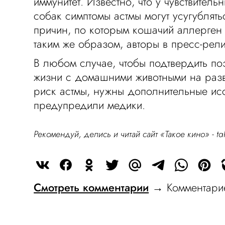
иммунитет. Известно, что у чувствитель
собак симптомы астмы могут усугублять
причин, по которым кошачий аллерген
таким же образом, авторы в пресс-рел
В любом случае, чтобы подтвердить по
жизни с домашними животными на разви
риск астмы, нужны дополнительные ис
предупредили медики.
Рекомендуй, делись и читай сайт «Такое кино» -
ta
Смотреть комментарии
→ Комментарие