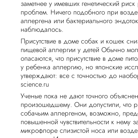
заметнее у имевших генетический риск
проблем. Ничего подобного при возде
аллергена или бактериального эндото
наблюдалось.
Присутствие в доме собак и кошек сни
пищевой аллергии у детей Обычно мо
опасаются, что присутствие в доме пит
у ребенка аллергию, но японские исс
утверждают: все с точностью до наобор
science.ru
Ученые пока не дают точного объясне
произошедшему. Они допустили, что р
собачьим аллергеном, возможно, пред
повышенной чувствительности к нему з
микрофлоре слизистой носа или возде