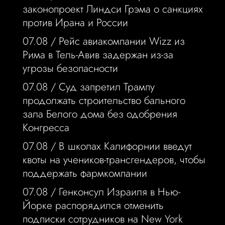
законопроект Линдси Грэма о санкциях
против Ирана и России
07.08 /
Рейс авиакомпании Wizz из
Рима в Тель-Авив задержан из-за
угрозы безопасности
07.08 /
Суд запретил Трампу
продолжать строительство бального
зала Белого дома без одобрения
Конгресса
07.08 /
В школах Калифорнии введут
квоты на учеников-трансгендеров, чтобы
поддержать фармкомпании
07.08 /
Генконсул Израиля в Нью-
Йорке распорядился отменить
подписки сотрудников на New York