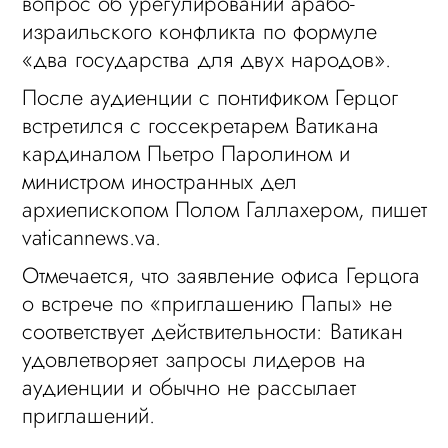
вопрос об урегулировании арабо-
израильского конфликта по формуле
«два государства для двух народов».
После аудиенции с понтификом Герцог
встретился с госсекретарем Ватикана
кардиналом Пьетро Паролином и
министром иностранных дел
архиепископом Полом Галлахером, пишет
vaticannews.va.
Отмечается, что заявление офиса Герцога
о встрече по «приглашению Папы» не
соответствует действительности: Ватикан
удовлетворяет запросы лидеров на
аудиенции и обычно не рассылает
приглашений.