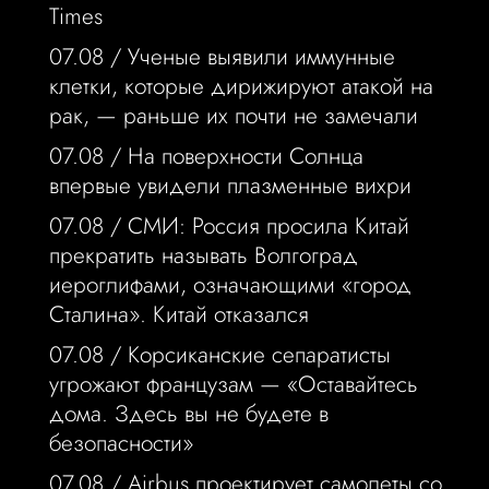
Times
07.08 /
Ученые выявили иммунные
клетки, которые дирижируют атакой на
рак, — раньше их почти не замечали
07.08 /
На поверхности Солнца
впервые увидели плазменные вихри
07.08 /
СМИ: Россия просила Китай
прекратить называть Волгоград
иероглифами, означающими «город
Сталина». Китай отказался
07.08 /
Корсиканские сепаратисты
угрожают французам — «Оставайтесь
дома. Здесь вы не будете в
безопасности»
07.08 /
Airbus проектирует самолеты со