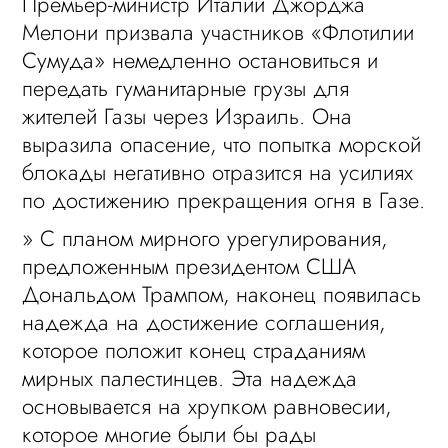
Премьер-министр Италии Джорджа
Мелони призвала участников «Флотилии
Сумуда» немедленно остановиться и
передать гуманитарные грузы для
жителей Газы через Израиль. Она
выразила опасение, что попытка морской
блокады негативно отразится на усилиях
по достижению прекращения огня в Газе.
» С планом мирного урегулирования,
предложенным президентом США
Дональдом Трампом, наконец появилась
надежда на достижение соглашения,
которое положит конец страданиям
мирных палестинцев. Эта надежда
основывается на хрупком равновесии,
которое многие были бы рады