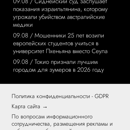
09.08 /
Сиднейский суд заслушает
показания израильтянина, которому
угрожали убийством австралийские
медики
09.08 /
Мошенники 25 лет возили
европейских студентов учиться в
университет Пхеньяна вместо Сеула
09.08 /
Токио признали лучшим
городом для зумеров в 2026 году
Политика конфиденциальности - GDPR
Карта сайта →
По вопросам информационного
сотрудничества, размещения рекламы и