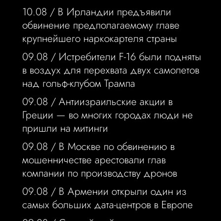
10.08 /
В Ирландии предъявили
обвинение предполагаемому главе
крупнейшего наркокартеля страны
09.08 /
Истребители F-16 были подняты
в воздух для перехвата двух самолетов
над гольф-клубом Трампа
09.08 /
Антиизраильские акции в
Греции — во многих городах люди не
пришли на митинги
09.08 /
В Москве по обвинению в
мошенничестве арестовали глав
компании по производству дронов
09.08 /
В Армении открыли один из
самых больших дата-центров в Европе