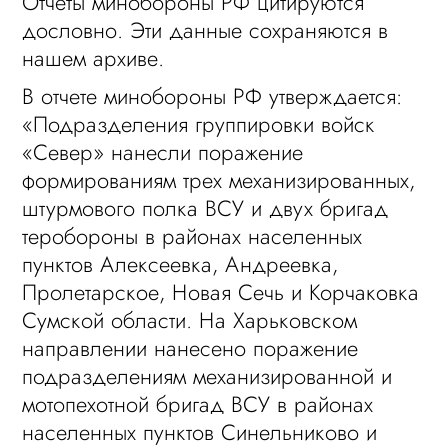
Отчеты минобороны РФ цитируются
дословно. Эти данные сохраняются в
нашем архиве.
В отчете минобороны РФ утверждается:
«Подразделения группировки войск
«Север» нанесли поражение
формированиям трех механизированных,
штурмового полка ВСУ и двух бригад
теробороны в районах населенных
пунктов Алексеевка, Андреевка,
Пролетарское, Новая Сечь и Корчаковка
Сумской области. На Харьковском
направлении нанесено поражение
подразделениям механизированной и
мотопехотной бригад ВСУ в районах
населенных пунктов Синельниково и