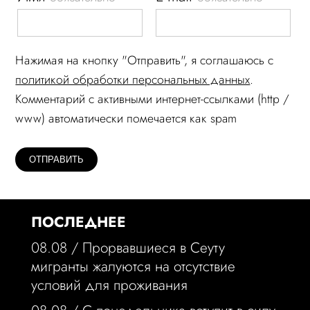
Нажимая на кнопку "Отправить", я соглашаюсь c
политикой обработки персональных данных
.
Комментарий c активными интернет-ссылками (http /
www) автоматически помечается как spam
ПОСЛЕДНЕЕ
08.08 /
Прорвавшиеся в Сеуту
мигранты жалуются на отсутствие
условий для проживания