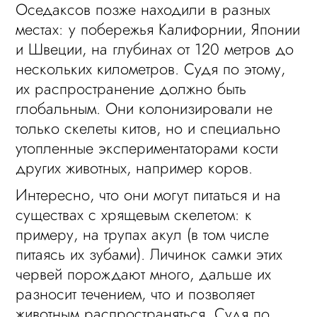
Оседаксов позже находили в разных
местах: у побережья Калифорнии, Японии
и Швеции, на глубинах от 120 метров до
нескольких километров. Судя по этому,
их распространение должно быть
глобальным. Они колонизировали не
только скелеты китов, но и специально
утопленные экспериментаторами кости
других животных, например коров.
Интересно, что они могут питаться и на
существах с хрящевым скелетом: к
примеру, на трупах акул (в том числе
питаясь их зубами). Личинок самки этих
червей порождают много, дальше их
разносит течением, что и позволяет
животным распространяться. Судя по