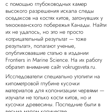
с помощью глубоководных камер
высокого разрешения искала следы
оседаксов на костях китов, затонувших у
тихоокеанского побережья Канады. Найти
их не удалось, но это не просто
«отрицательный результат — тоже
результат», полагают ученые,
опубликовавшие статью в издании
Frontiers in Marine Science. На их работу
обратил внимание сайт vokrugsveta.ru.
Исследователи специально утопили на
километровой глубине кусочки
материалов для колонизации червями —
изучали не только кости китов, но и
кусочки древесины. Последние были в
весьма малом количестве