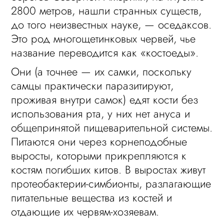
2800 метров, нашли странных существ,
до того неизвестных науке, — оседаксов.
Это род многощетинковых червей, чье
название переводится как «костоеды».
Они (а точнее — их самки, поскольку
самцы практически паразитируют,
проживая внутри самок) едят кости без
использования рта, у них нет ануса и
общепринятой пищеварительной системы.
Питаются они через корнеподобные
выросты, которыми прикрепляются к
костям погибших китов. В выростах живут
протеобактерии-симбионты, разлагающие
питательные вещества из костей и
отдающие их червям-хозяевам.