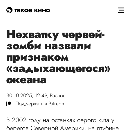
такое кино
Нехватку червей-
зомби назвали
признаком
«задыхающегося»
океана
30.10.2025, 12:49,
Разное
Поддержать в Patreon
В 2002 году на останках серого кита у
берегов Северной Америки, на глубине