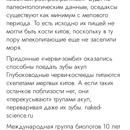
палеонтологическим данным, оседаксы
существуют как минимум с мелового
периода. То есть исходно их пищей не
могли быть кости китов, поскольку в ту
пору млекопитающие еще не заселили
моря.
Придонные «черви-зомби» оказались
способны поедать зубы акул
Глубоководные черви-костееды питаются
скелетами мертвых китов. А если таких
останков поблизости нет, они
«перекусывают» трупами акул,
переваривая даже их зубы. naked-
science.ru
Международная группа биологов 10 лет