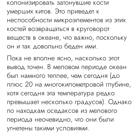
колонизировать затонувшие кости
умерших китов. Это приведет к
неспособности микроэлементов из этих
костей возвращаться в круговорот
веществ в океане, что важно, поскольку
он и так довольно беден ими.
Пока не вполне ясно, насколько этот
вывод точен. В меловом периоде океан
был намного теплее, чем сегодня (до
плюс 20 на многокилометровой глубине,
хотя сегодня эта температура редко
превышает несколько градусов). Однако
по находкам оседаксов из мелового
периода неочевидно, что они были
угнетены такими условиями.