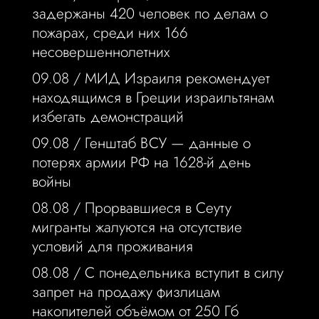
задержаны 420 человек по делам о
пожарах, среди них 166
несовершеннолетних
09.08 /
МИД Израиля рекомендует
находящимся в Греции израильтянам
избегать демонстраций
09.08 /
Генштаб ВСУ — данные о
потерях армии РФ на 1628-й день
войны
08.08 /
Прорвавшиеся в Сеуту
мигранты жалуются на отсутствие
условий для проживания
08.08 /
С понедельника вступит в силу
запрет на продажу физлицам
накопителей объёмом от 250 Гб