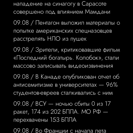
нападение на синагогу в Сарасоте
совершено под влиянием Мамдани
09.08 /
Пентагон выложил материалы о
попытке американских спецназовцев
расстрелять НЛО из пушек
09.08 /
Зрители, критиковавшие фильм
«Последний богатырь. Колобок», стали
массово записывать видеоизвинения
09.08 /
В Канаде опубликован отчет об
антисемитизме в университетах — 96%
студентов-евреев сталкивались с ним
09.08 /
ВСУ — ночью сбиты 0 из 17
ракет, 174 из 202 БПЛА. МО РФ —
перехвачены 153 БПЛА
09.08 /
Во Франции с начала лета